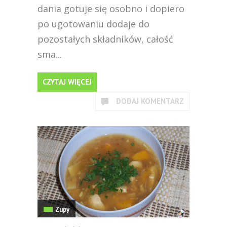
dania gotuje się osobno i dopiero
po ugotowaniu dodaje do
pozostałych składników, całość
sma...
CZYTAJ WIĘCEJ
DODAJ KOMENTARZ
Zupy