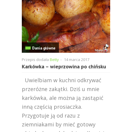
Dania główne
Przepis dodała
Betty
-
14 marca 2017
Karkówka – wieprzowina po chińsku
Uwielbiam w kuchni odkrywać
przeróżne zakątki. Dziś u mnie
karkówka, ale można ją zastąpić
inną częścią prosiaczka.
Przygotuje ją od razu z
ziemniakami by mieć gotowy