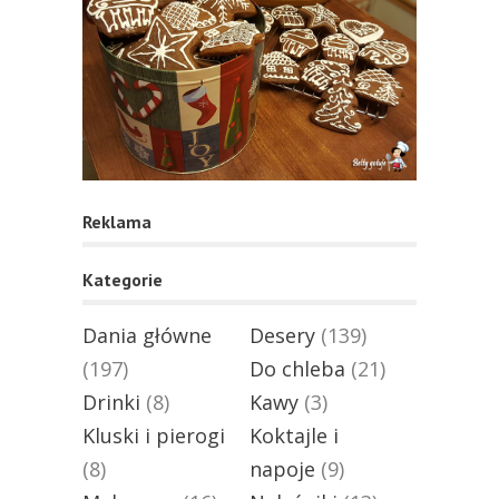
Reklama
Kategorie
Dania główne
Desery
(139)
(197)
Do chleba
(21)
Drinki
(8)
Kawy
(3)
Kluski i pierogi
Koktajle i
(8)
napoje
(9)