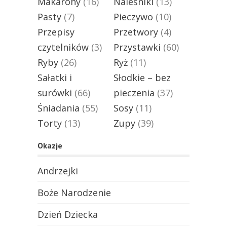
Makarony
(16)
Naleśniki
(13)
Pasty
(7)
Pieczywo
(10)
Przepisy
Przetwory
(4)
czytelników
(3)
Przystawki
(60)
Ryby
(26)
Ryż
(11)
Sałatki i
Słodkie – bez
surówki
(66)
pieczenia
(37)
Śniadania
(55)
Sosy
(11)
Torty
(13)
Zupy
(39)
Okazje
Andrzejki
Boże Narodzenie
Dzień Dziecka