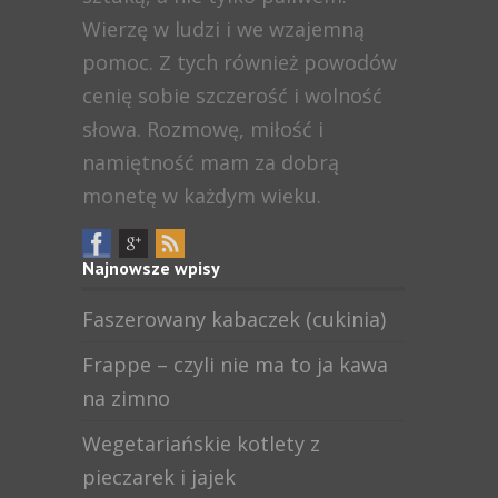
Wierzę w ludzi i we wzajemną
pomoc. Z tych również powodów
cenię sobie szczerość i wolność
słowa. Rozmowę, miłość i
namiętność mam za dobrą
monetę w każdym wieku.
Najnowsze wpisy
Faszerowany kabaczek (cukinia)
Frappe – czyli nie ma to ja kawa
na zimno
Wegetariańskie kotlety z
pieczarek i jajek