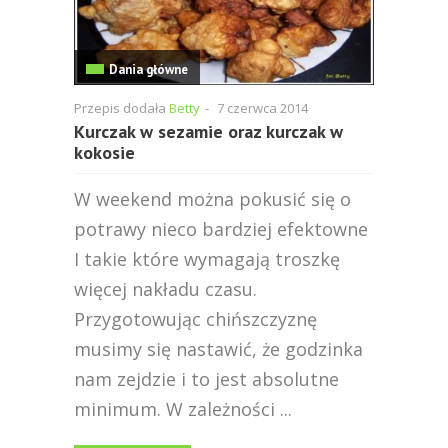
Dania główne
Przepis dodała
Betty
-
7 czerwca 2014
Kurczak w sezamie oraz kurczak w
kokosie
W weekend można pokusić się o
potrawy nieco bardziej efektowne
I takie które wymagają troszkę
więcej nakładu czasu.
Przygotowując chińszczyznę
musimy się nastawić, że godzinka
nam zejdzie i to jest absolutne
minimum. W zależności ...