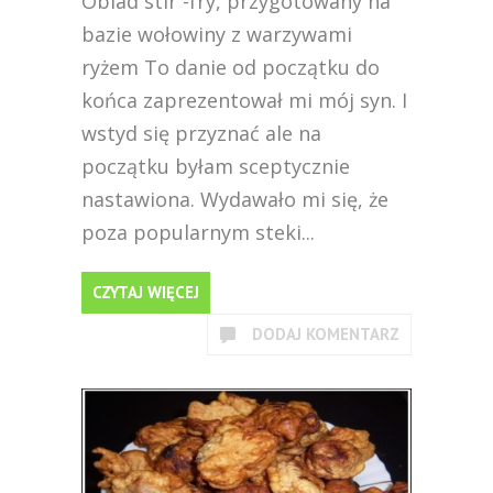
Obiad stir -fry, przygotowany na
bazie wołowiny z warzywami
ryżem To danie od początku do
końca zaprezentował mi mój syn. I
wstyd się przyznać ale na
początku byłam sceptycznie
nastawiona. Wydawało mi się, że
poza popularnym steki...
CZYTAJ WIĘCEJ
DODAJ KOMENTARZ