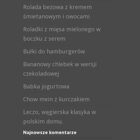
Rolada bezowa z kremem
śmietanowym i owocami
Roladki z mięsa mielonego w
boczku z serem
Bułki do hamburgerów
Bananowy chlebek w wersji
czekoladowej
Babka jogurtowa
Chow mein z kurczakiem
Leczo, węgierska klasyka w
polskim domu.
Najnowsze komentarze