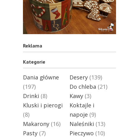
Reklama
Kategorie
Dania główne
Desery
(139)
(197)
Do chleba
(21)
Drinki
(8)
Kawy
(3)
Kluski i pierogi
Koktajle i
(8)
napoje
(9)
Makarony
(16)
Naleśniki
(13)
Pasty
(7)
Pieczywo
(10)