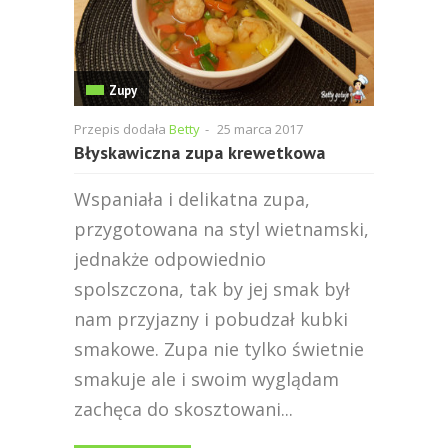
Zupy
Przepis dodała
Betty
-
25 marca 2017
Błyskawiczna zupa krewetkowa
Wspaniała i delikatna zupa,
przygotowana na styl wietnamski,
jednakże odpowiednio
spolszczona, tak by jej smak był
nam przyjazny i pobudzał kubki
smakowe. Zupa nie tylko świetnie
smakuje ale i swoim wyglądam
zachęca do skosztowani...