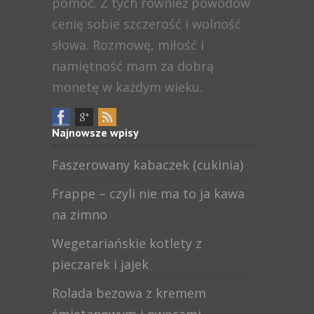
pomoc. Z tych również powodów
cenię sobie szczerość i wolność
słowa. Rozmowę, miłość i
namiętność mam za dobrą
monetę w każdym wieku.
Najnowsze wpisy
Faszerowany kabaczek (cukinia)
Frappe – czyli nie ma to ja kawa
na zimno
Wegetariańskie kotlety z
pieczarek i jajek
Rolada bezowa z kremem