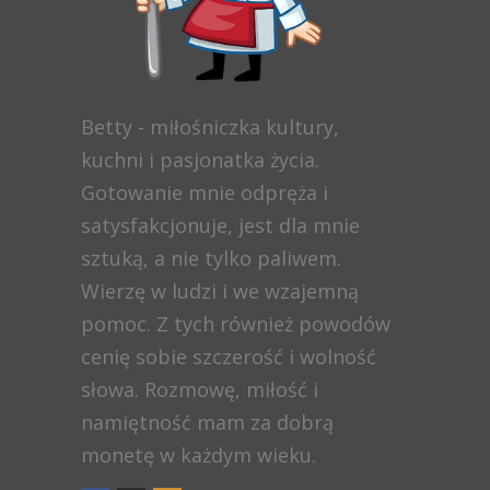
Betty - miłośniczka kultury,
kuchni i pasjonatka życia.
Gotowanie mnie odpręża i
satysfakcjonuje, jest dla mnie
sztuką, a nie tylko paliwem.
Wierzę w ludzi i we wzajemną
pomoc. Z tych również powodów
cenię sobie szczerość i wolność
słowa. Rozmowę, miłość i
namiętność mam za dobrą
monetę w każdym wieku.