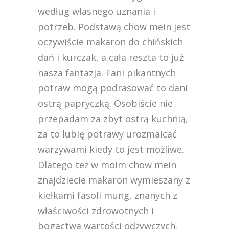
według własnego uznania i
potrzeb. Podstawą chow mein jest
oczywiście makaron do chińskich
dań i kurczak, a cała reszta to już
nasza fantazja. Fani pikantnych
potraw mogą podrasować to dani
ostrą papryczką. Osobiście nie
przepadam za zbyt ostrą kuchnią,
za to lubię potrawy urozmaicać
warzywami kiedy to jest możliwe.
Dlatego też w moim chow mein
znajdziecie makaron wymieszany z
kiełkami fasoli mung, znanych z
właściwości zdrowotnych i
bogactwa wartości odżywczych.