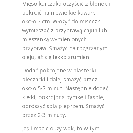
Mięso kurczaka oczyścić z błonek i
pokroić na niewielkie kawałki,
około 2 cm. Włożyć do miseczki i
wymieszać z przyprawą cajun lub
mieszanką wymienionych
przypraw. Smażyć na rozgrzanym
oleju, aż się lekko zrumieni.
Dodać pokrojone w plasterki
pieczarki i dalej smażyć przez
około 5-7 minut. Następnie dodać
kiełki, pokrojoną dymkę i fasolę,
oprószyć solą pieprzem. Smażyć
przez 2-3 minuty.
Jeśli macie duży wok, to w tym