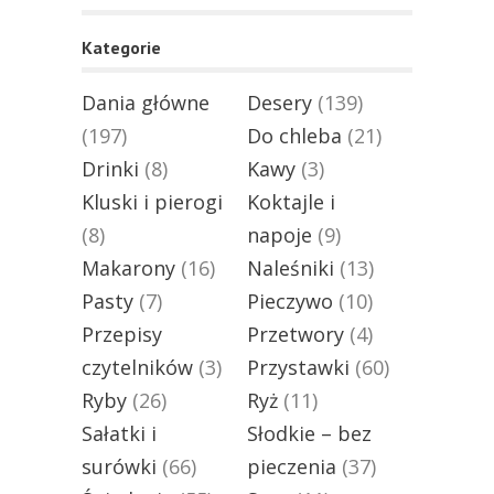
Kategorie
Dania główne
Desery
(139)
(197)
Do chleba
(21)
Drinki
(8)
Kawy
(3)
Kluski i pierogi
Koktajle i
(8)
napoje
(9)
Makarony
(16)
Naleśniki
(13)
Pasty
(7)
Pieczywo
(10)
Przepisy
Przetwory
(4)
czytelników
(3)
Przystawki
(60)
Ryby
(26)
Ryż
(11)
Sałatki i
Słodkie – bez
surówki
(66)
pieczenia
(37)