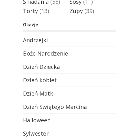
Śniadania
(55)
Sosy
(11)
Torty
(13)
Zupy
(39)
Okazje
Andrzejki
Boże Narodzenie
Dzień Dziecka
Dzień kobiet
Dzień Matki
Dzień Świętego Marcina
Halloween
Sylwester