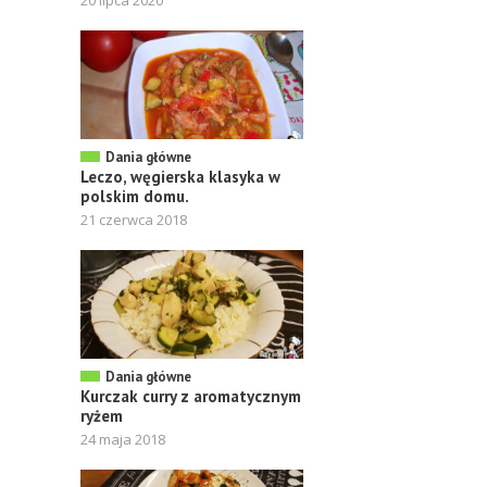
20 lipca 2020
Dania główne
Leczo, węgierska klasyka w
polskim domu.
21 czerwca 2018
Dania główne
Kurczak curry z aromatycznym
ryżem
24 maja 2018