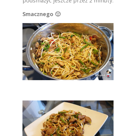
podsmażyć jeszcze przez 2 minuty.
Smacznego 🙂