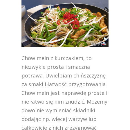
Chow mein z kurczakiem, to
niezwykle prosta i smaczna
potrawa. Uwielbiam chińszczyznę
za smaki i łatwość przygotowania.
Chow mein jest naprawdę proste i
nie łatwo się nim znudzić. Możemy
dowolnie wymieniać składniki
dodając np. więcej warzyw lub
całkowicie z nich zrezygnować