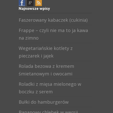
Najnowsze wpisy
Faszerowany kabaczek (cukinia)
Frappe – czyli nie ma to ja kawa
na zimno
Wegetariańskie kotlety z
pieczarek i jajek
Rolada bezowa z kremem
śmietanowym i owocami
Roladki z mięsa mielonego w
boczku z serem
Bułki do hamburgerów
Bananowy chlebek w wersji