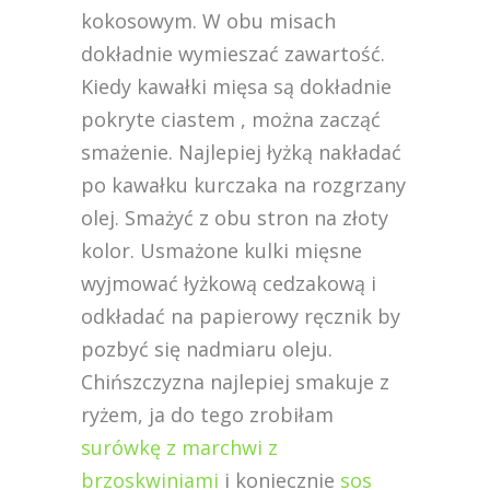
kokosowym. W obu misach
dokładnie wymieszać zawartość.
Kiedy kawałki mięsa są dokładnie
pokryte ciastem , można zacząć
smażenie. Najlepiej łyżką nakładać
po kawałku kurczaka na rozgrzany
olej. Smażyć z obu stron na złoty
kolor. Usmażone kulki mięsne
wyjmować łyżkową cedzakową i
odkładać na papierowy ręcznik by
pozbyć się nadmiaru oleju.
Chińszczyzna najlepiej smakuje z
ryżem, ja do tego zrobiłam
surówkę z marchwi z
brzoskwiniami
i koniecznie
sos