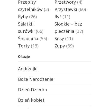
Przepisy
Przetwory
(4)
czytelników
(3)
Przystawki
(60)
Ryby
(26)
Ryż
(11)
Sałatki i
Słodkie – bez
surówki
(66)
pieczenia
(37)
Śniadania
(55)
Sosy
(11)
Torty
(13)
Zupy
(39)
Okazje
Andrzejki
Boże Narodzenie
Dzień Dziecka
Dzień kobiet