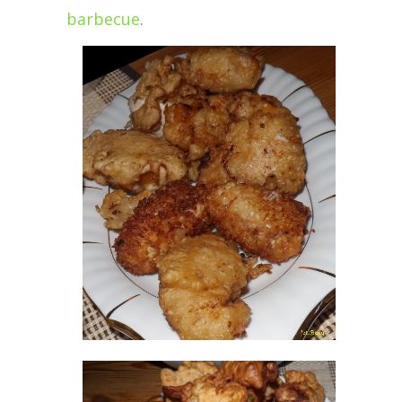
barbecue
.