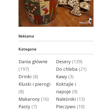
Reklama
Kategorie
Dania główne
Desery
(139)
(197)
Do chleba
(21)
Drinki
(8)
Kawy
(3)
Kluski i pierogi
Koktajle i
(8)
napoje
(9)
Makarony
(16)
Naleśniki
(13)
Pasty
(7)
Pieczywo
(10)