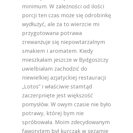
minimum. W zależności od ilości
porcji ten czas może się odrobinkę
wydłużyć, ale za to wierzcie mi
przygotowana potrawa
zrewanżuje się niepowtarzalnym
smakiem i aromatem. Kiedy
mieszkałam jeszcze w Bydgoszczy
uwielbiałam zachodzić do
niewielkiej azjatyckiej restauracji
„Lotos” i właściwie stamtąd
zaczerpnięte jest większość
pomysłów. W owym czasie nie było
potrawy, której bym nie
spróbowała. Moim zdecydowanym
faworytem był kurczak w sezamie