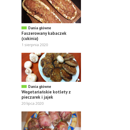
Dania główne
Faszerowany kabaczek
(cukinia)
1 sierpnia 2020
Dania główne
Wegetariańskie kotlety z
pieczarek i jajek
20 lipca 2020