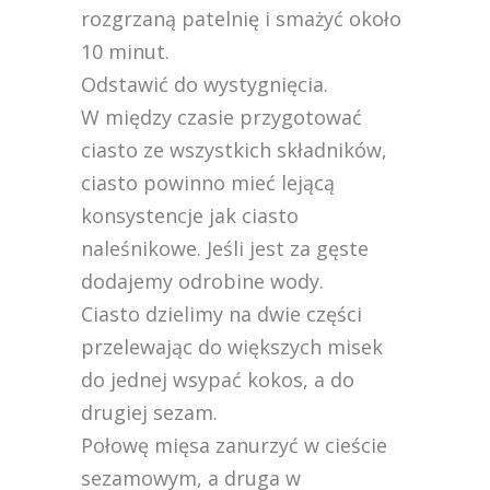
rozgrzaną patelnię i smażyć około
10 minut.
Odstawić do wystygnięcia.
W między czasie przygotować
ciasto ze wszystkich składników,
ciasto powinno mieć lejącą
konsystencje jak ciasto
naleśnikowe. Jeśli jest za gęste
dodajemy odrobine wody.
Ciasto dzielimy na dwie części
przelewając do większych misek
do jednej wsypać kokos, a do
drugiej sezam.
Połowę mięsa zanurzyć w cieście
sezamowym, a druga w