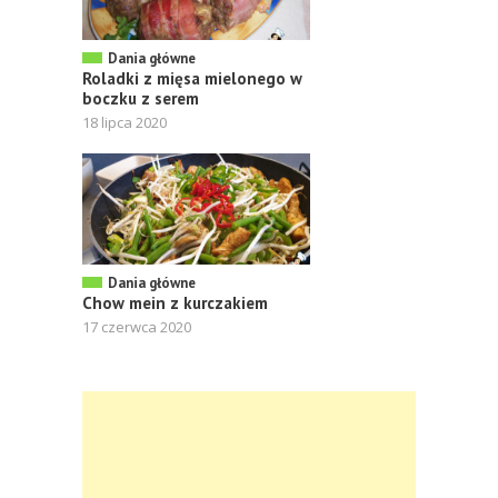
Dania główne
Roladki z mięsa mielonego w
boczku z serem
18 lipca 2020
Dania główne
Chow mein z kurczakiem
17 czerwca 2020