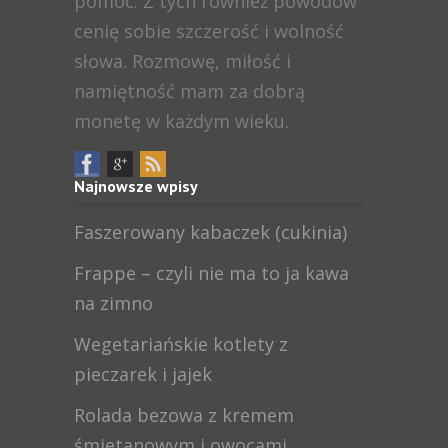
pomoc. Z tych również powodów
cenię sobie szczerość i wolność
słowa. Rozmowę, miłość i
namiętność mam za dobrą
monetę w każdym wieku.
Najnowsze wpisy
Faszerowany kabaczek (cukinia)
Frappe – czyli nie ma to ja kawa
na zimno
Wegetariańskie kotlety z
pieczarek i jajek
Rolada bezowa z kremem
śmietanowym i owocami