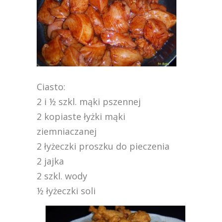
Ciasto:
2 i ½ szkl. mąki pszennej
2 kopiaste łyżki mąki
ziemniaczanej
2 łyżeczki proszku do pieczenia
2 jajka
2 szkl. wody
½ łyżeczki soli