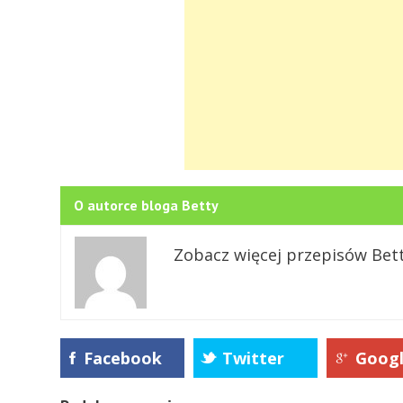
O autorce bloga Betty
Zobacz więcej przepisów Bet
Facebook
Twitter
Goog