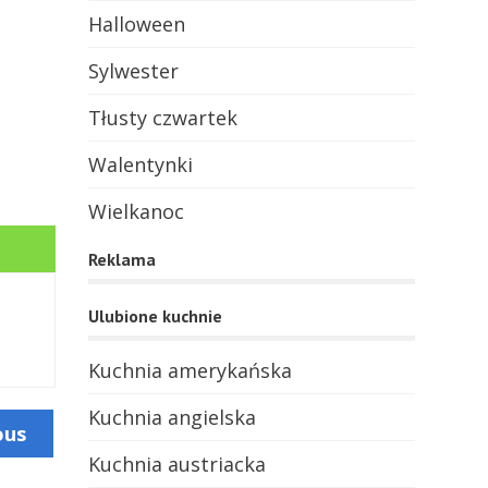
Halloween
Sylwester
Tłusty czwartek
Walentynki
Wielkanoc
Reklama
Ulubione kuchnie
Kuchnia amerykańska
Kuchnia angielska
ous
Kuchnia austriacka