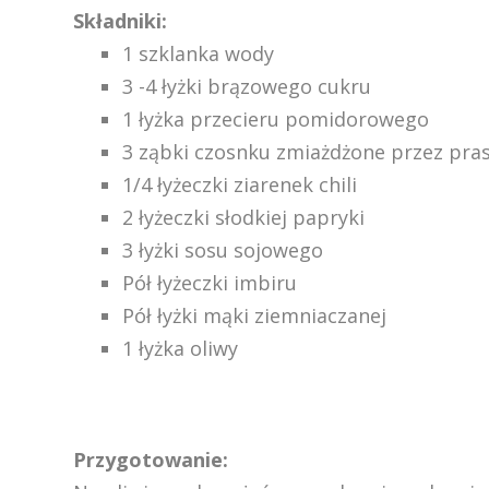
Składniki:
1 szklanka wody
3 -4 łyżki brązowego cukru
1 łyżka przecieru pomidorowego
3 ząbki czosnku zmiażdżone przez pra
1/4 łyżeczki ziarenek chili
2 łyżeczki słodkiej papryki
3 łyżki sosu sojowego
Pół łyżeczki imbiru
Pół łyżki mąki ziemniaczanej
1 łyżka oliwy
Przygotowanie: