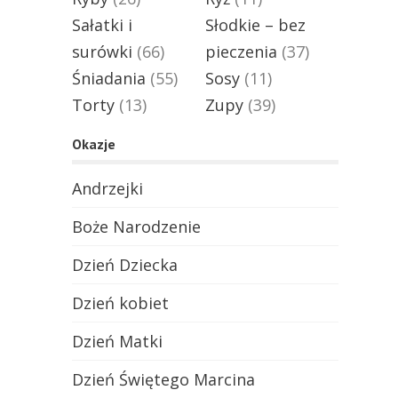
Sałatki i
Słodkie – bez
surówki
(66)
pieczenia
(37)
Śniadania
(55)
Sosy
(11)
Torty
(13)
Zupy
(39)
Okazje
Andrzejki
Boże Narodzenie
Dzień Dziecka
Dzień kobiet
Dzień Matki
Dzień Świętego Marcina