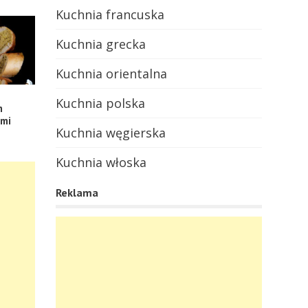
Kuchnia francuska
Kuchnia grecka
Kuchnia orientalna
Kuchnia polska
m
ami
Kuchnia węgierska
Kuchnia włoska
Reklama