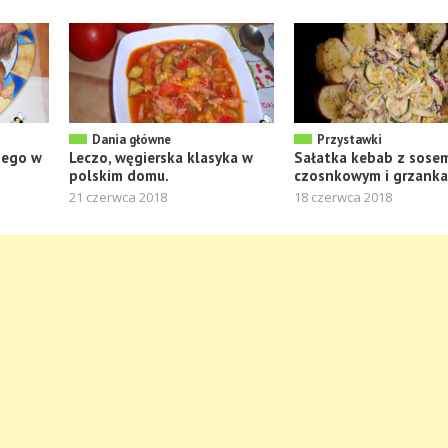
Dania główne
Przystawki
nego w
Leczo, węgierska klasyka w
Sałatka kebab z sose
polskim domu.
czosnkowym i grzank
21 czerwca 2018
18 czerwca 2018