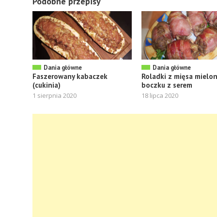
Podobne przepisy
Dania główne
Dania główne
Faszerowany kabaczek
Roladki z mięsa mielo
(cukinia)
boczku z serem
1 sierpnia 2020
18 lipca 2020