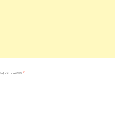
 są oznaczone
*