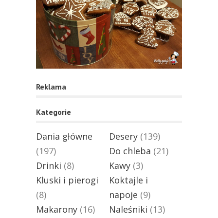
Reklama
Kategorie
Dania główne
Desery
(139)
(197)
Do chleba
(21)
Drinki
(8)
Kawy
(3)
Kluski i pierogi
Koktajle i
(8)
napoje
(9)
Makarony
(16)
Naleśniki
(13)