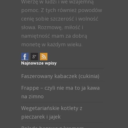
Wierzę w ludzi i we wzajemną
pomoc. Z tych również powodów
cenię sobie szczerość i wolność
słowa. Rozmowę, miłość i
namiętność mam za dobrą
monetę w każdym wieku.
Najnowsze wpisy
Faszerowany kabaczek (cukinia)
Frappe – czyli nie ma to ja kawa
na zimno
Wegetariańskie kotlety z
pieczarek i jajek