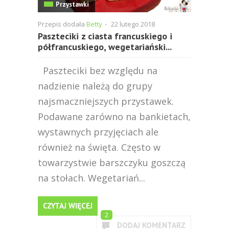
Przystawki
Przepis dodała
Betty
-
22 lutego 2018
Paszteciki z ciasta francuskiego i
półfrancuskiego, wegetariański...
Paszteciki bez względu na
nadzienie należą do grupy
najsmaczniejszych przystawek.
Podawane zarówno na bankietach,
wystawnych przyjęciach ale
również na święta. Często w
towarzystwie barszczyku goszczą
na stołach. Wegetariań...
CZYTAJ WIĘCEJ
2
DODAJ KOMENTARZ