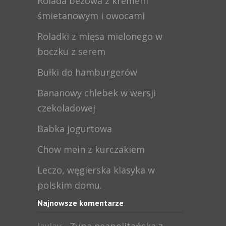
Rolada bezowa z kremem
śmietanowym i owocami
Roladki z mięsa mielonego w
boczku z serem
Bułki do hamburgerów
Bananowy chlebek w wersji
czekoladowej
Babka jogurtowa
Chow mein z kurczakiem
Leczo, węgierska klasyka w
polskim domu.
Najnowsze komentarze