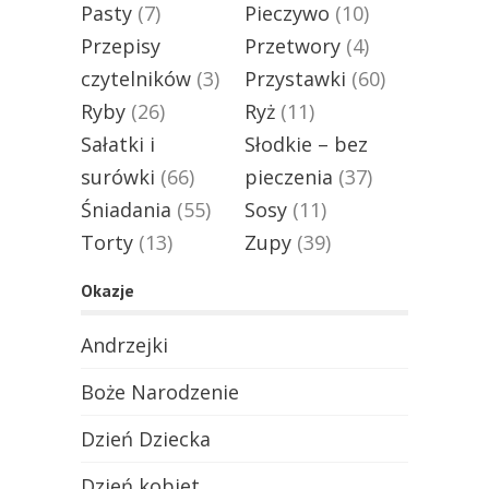
Pasty
(7)
Pieczywo
(10)
Przepisy
Przetwory
(4)
czytelników
(3)
Przystawki
(60)
Ryby
(26)
Ryż
(11)
Sałatki i
Słodkie – bez
surówki
(66)
pieczenia
(37)
Śniadania
(55)
Sosy
(11)
Torty
(13)
Zupy
(39)
Okazje
Andrzejki
Boże Narodzenie
Dzień Dziecka
Dzień kobiet