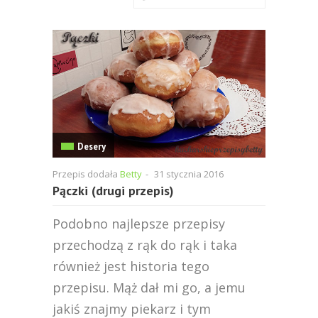
Desery
Przepis dodała
Betty
-
31 stycznia 2016
Pączki (drugi przepis)
Podobno najlepsze przepisy
przechodzą z rąk do rąk i taka
również jest historia tego
przepisu. Mąż dał mi go, a jemu
jakiś znajmy piekarz i tym