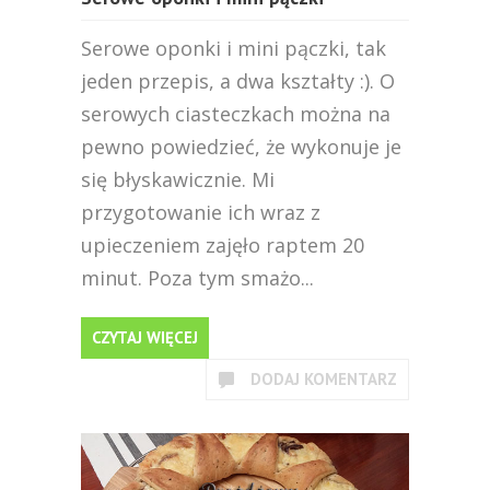
Serowe oponki i mini pączki, tak
jeden przepis, a dwa kształty :). O
serowych ciasteczkach można na
pewno powiedzieć, że wykonuje je
się błyskawicznie. Mi
przygotowanie ich wraz z
upieczeniem zajęło raptem 20
minut. Poza tym smażo...
CZYTAJ WIĘCEJ
DODAJ KOMENTARZ