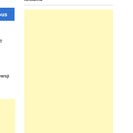
ous
ersji