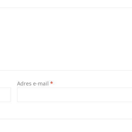
Adres e-mail
*