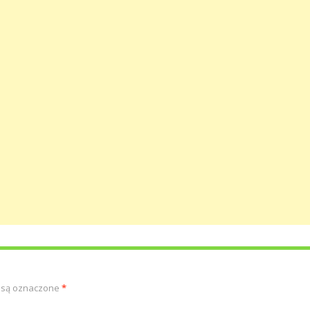
 są oznaczone
*