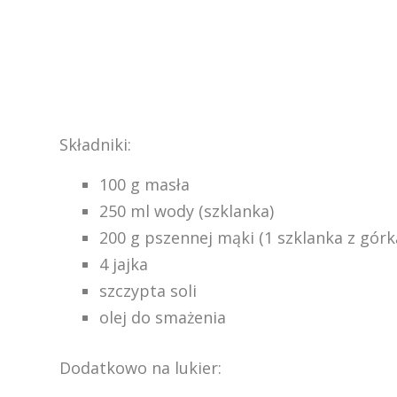
Składniki:
100 g masła
250 ml wody (szklanka)
200 g pszennej mąki (1 szklanka z górk
4 jajka
szczypta soli
olej do smażenia
Dodatkowo na lukier: