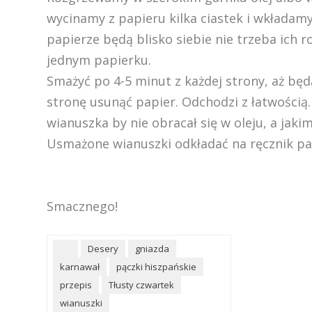
wycinamy z papieru kilka ciastek i wkładamy 
papierze będą blisko siebie nie trzeba ich 
jednym papierku.
Smażyć po 4-5 minut z każdej strony, aż bę
stronę usunąć papier. Odchodzi z łatwością
wianuszka by nie obracał się w oleju, a jaki
Usmażone wianuszki odkładać na ręcznik papi
Smacznego!
Desery
gniazda
karnawał
pączki hiszpańskie
przepis
Tłusty czwartek
wianuszki