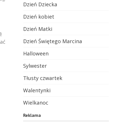
Dzień Dziecka
a
Dzień kobiet
Dzień Matki
ą
Dzień Świętego Marcina
mać
Halloween
Sylwester
Tłusty czwartek
Walentynki
Wielkanoc
Reklama