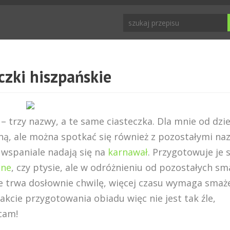
czki hiszpańskie
 – trzy nazwy, a te same ciasteczka. Dla mnie od dzi
aną, ale można spotkać się również z pozostałymi na
 wspaniale nadają się na
karnawał
. Przygotowuje je s
ine
, czy ptysie, ale w odróżnieniu od pozostałych sm
e trwa dosłownie chwilę, więcej czasu wymaga smaże
akcie przygotowania obiadu więc nie jest tak źle,
cam!