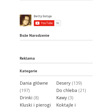
Boże Narodzenie
Reklama
Kategorie
Dania główne
Desery
(139)
(197)
Do chleba
(21)
Drinki
(8)
Kawy
(3)
Kluski i pierogi
Koktajle i