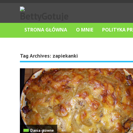
STRONA GŁÓWNA
O MNIE
POLITYKA P
Tag Archives:
zapiekanki
Dania główne