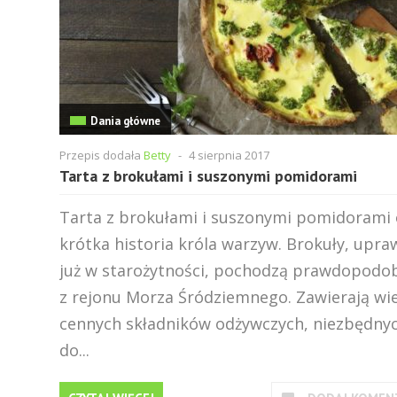
Dania główne
Przepis dodała
Betty
-
4 sierpnia 2017
Tarta z brokułami i suszonymi pomidorami
Tarta z brokułami i suszonymi pomidorami 
krótka historia króla warzyw. Brokuły, upra
już w starożytności, pochodzą prawdopodo
z rejonu Morza Śródziemnego. Zawierają wie
cennych składników odżywczych, niezbędny
do...