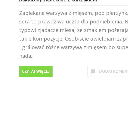
Zapiekane warzywa z mięsem, pod pierzynk
sera to prawdziwa uczta dla podniebienia. 
typowi zjadacze mięsa, ze smakiem pożeraj
takie kompozycje. Osobiście uwielbiam zap
i grillować różne warzywa z mięsem bo supe
nada...
CZYTAJ WIĘCEJ
DODAJ KOMEN