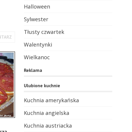
Halloween
Sylwester
Tłusty czwartek
NTARZ
Walentynki
Wielkanoc
Reklama
Ulubione kuchnie
Kuchnia amerykańska
Kuchnia angielska
Kuchnia austriacka
czą