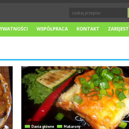
RYWATNOŚCI
WSPÓŁPRACA
KONTAKT
ZAREJEST
Dania główne
Makarony