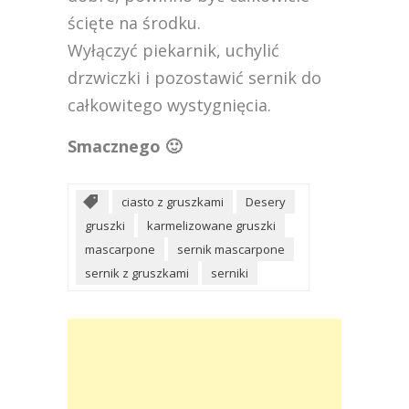
ścięte na środku.
Wyłączyć piekarnik, uchylić
drzwiczki i pozostawić sernik do
całkowitego wystygnięcia.
Smacznego 🙂
ciasto z gruszkami
Desery
gruszki
karmelizowane gruszki
mascarpone
sernik mascarpone
sernik z gruszkami
serniki