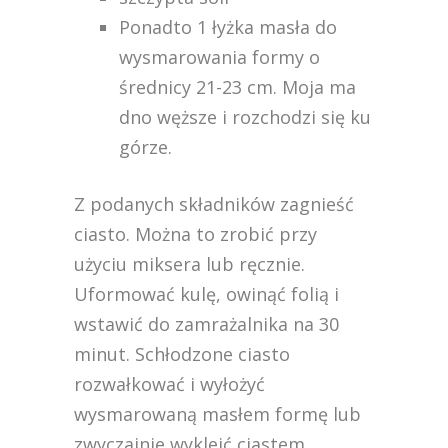
Ponadto 1 łyżka masła do
wysmarowania formy o
średnicy 21-23 cm. Moja ma
dno węższe i rozchodzi się ku
górze.
Z podanych składników zagnieść
ciasto. Można to zrobić przy
użyciu miksera lub ręcznie.
Uformować kulę, owinąć folią i
wstawić do zamrażalnika na 30
minut. Schłodzone ciasto
rozwałkować i wyłożyć
wysmarowaną masłem formę lub
zwyczajnie wykleić ciastem.