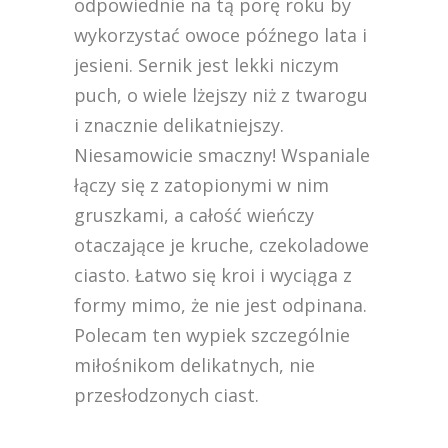
odpowiednie na tą porę roku by
wykorzystać owoce późnego lata i
jesieni. Sernik jest lekki niczym
puch, o wiele lżejszy niż z twarogu
i znacznie delikatniejszy.
Niesamowicie smaczny! Wspaniale
łączy się z zatopionymi w nim
gruszkami, a całość wieńczy
otaczające je kruche, czekoladowe
ciasto. Łatwo się kroi i wyciąga z
formy mimo, że nie jest odpinana.
Polecam ten wypiek szczególnie
miłośnikom delikatnych, nie
przesłodzonych ciast.