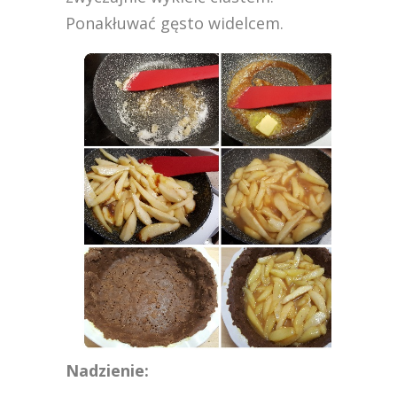
Ponakłuwać gęsto widelcem.
Nadzienie: