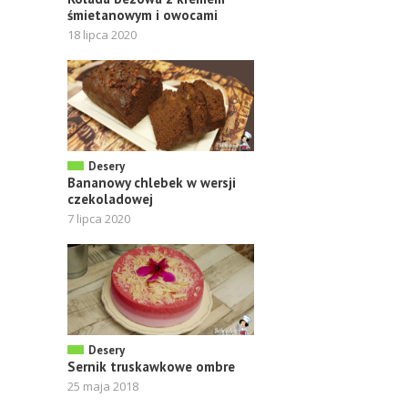
śmietanowym i owocami
18 lipca 2020
Desery
Bananowy chlebek w wersji
czekoladowej
7 lipca 2020
Desery
Sernik truskawkowe ombre
25 maja 2018