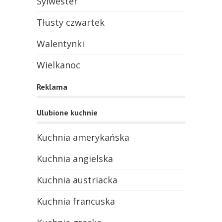
Sylwester
Tłusty czwartek
Walentynki
Wielkanoc
Reklama
Ulubione kuchnie
Kuchnia amerykańska
Kuchnia angielska
Kuchnia austriacka
Kuchnia francuska