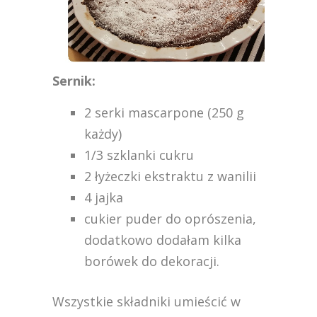
Sernik:
2 serki mascarpone (250 g
każdy)
1/3 szklanki cukru
2 łyżeczki ekstraktu z wanilii
4 jajka
cukier puder do oprószenia,
dodatkowo dodałam kilka
borówek do dekoracji.
Wszystkie składniki umieścić w