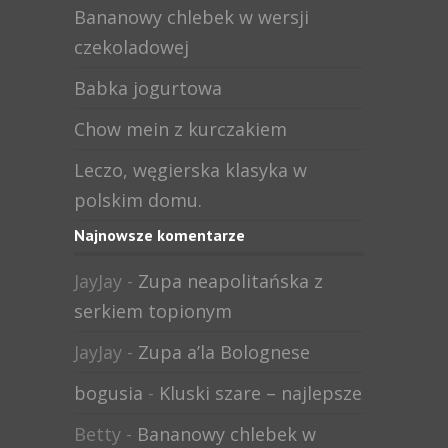
Bananowy chlebek w wersji
czekoladowej
Babka jogurtowa
Chow mein z kurczakiem
Leczo, węgierska klasyka w
polskim domu.
Najnowsze komentarze
JayJay
-
Zupa neapolitańska z
serkiem topionym
JayJay
-
Zupa a’la Bolognese
bogusia
-
Kluski szare – najlepsze
Betty
-
Bananowy chlebek w