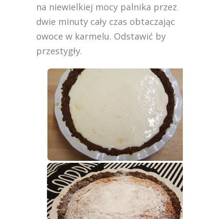
na niewielkiej mocy palnika przez
dwie minuty cały czas obtaczając
owoce w karmelu. Odstawić by
przestygły.