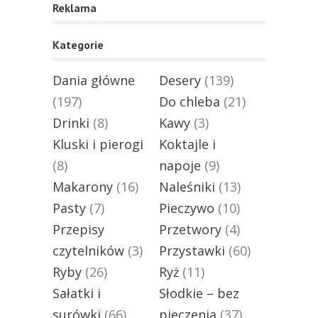
Reklama
Kategorie
Dania główne
Desery
(139)
(197)
Do chleba
(21)
Drinki
(8)
Kawy
(3)
Kluski i pierogi
Koktajle i
(8)
napoje
(9)
Makarony
(16)
Naleśniki
(13)
Pasty
(7)
Pieczywo
(10)
Przepisy
Przetwory
(4)
czytelników
(3)
Przystawki
(60)
Ryby
(26)
Ryż
(11)
Sałatki i
Słodkie – bez
surówki
(66)
pieczenia
(37)