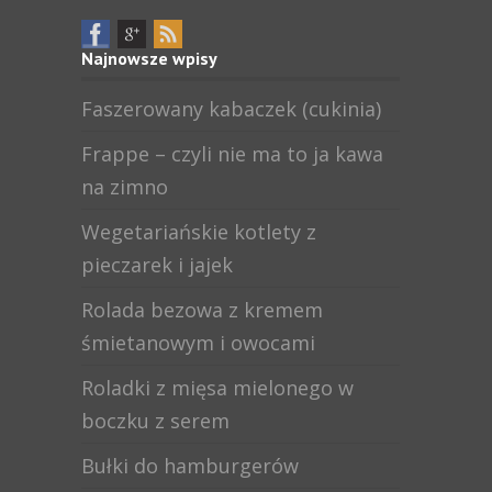
Najnowsze wpisy
Faszerowany kabaczek (cukinia)
Frappe – czyli nie ma to ja kawa
na zimno
Wegetariańskie kotlety z
pieczarek i jajek
Rolada bezowa z kremem
śmietanowym i owocami
Roladki z mięsa mielonego w
boczku z serem
Bułki do hamburgerów