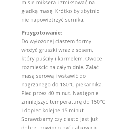
misie miksera i zmiksować na
gładką masę. Krótko by zbytnio
nie napowietrzyć sernika.
Przygotowanie:
Do wyłożonej ciastem formy
włożyć gruszki wraz z sosem,
który puściły i karmelem. Owoce
rozmieścić na całym dnie. Zalać
masą serową i wstawić do
nagrzanego do 180°C piekarnika.
Piec przez 40 minut. Następnie
zmniejszyć temperaturę do 150°C
i dopiec kolejne 15 minut.
Sprawdzamy czy ciasto jest już
dobre, powinno być całkowicie