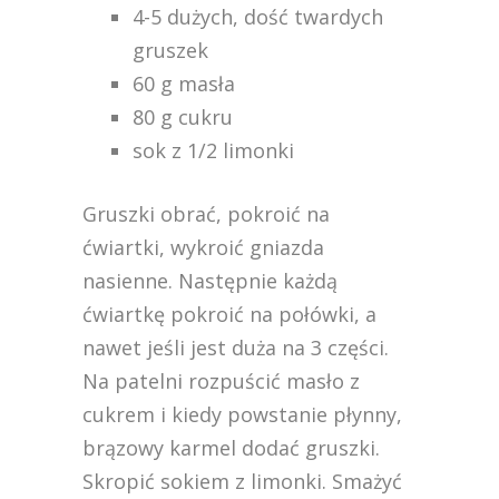
4-5 dużych, dość twardych
gruszek
60 g masła
80 g cukru
sok z 1/2 limonki
Gruszki obrać, pokroić na
ćwiartki, wykroić gniazda
nasienne. Następnie każdą
ćwiartkę pokroić na połówki, a
nawet jeśli jest duża na 3 części.
Na patelni rozpuścić masło z
cukrem i kiedy powstanie płynny,
brązowy karmel dodać gruszki.
Skropić sokiem z limonki. Smażyć