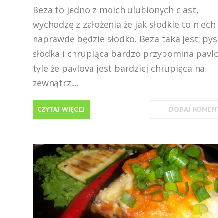
Beza to jedno z moich ulubionych ciast,
wychodzę z założenia że jak słodkie to niech
naprawdę będzie słodko. Beza taka jest; py
słodka i chrupiąca bardzo przypomina pavlo
tyle że pavlova jest bardziej chrupiąca na
zewnątrz....
CZYTAJ WIĘCEJ
DODAJ KOMEN