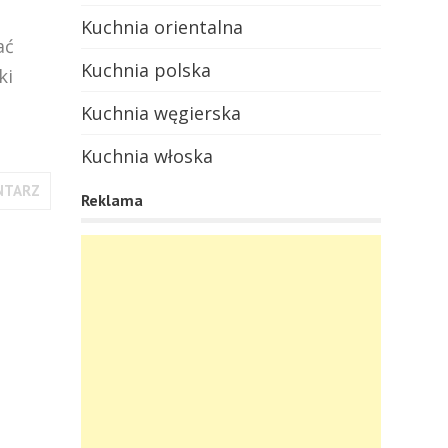
Kuchnia orientalna
ać
Kuchnia polska
ki
Kuchnia węgierska
Kuchnia włoska
NTARZ
Reklama