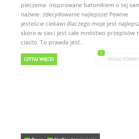
pieczenia inspirowane batonikiem o tej sa
nazwie- zdecydowanie najlepsze! Pewnie
jesteście ciekawi dlaczego moje jest najleps
skoro w sieci jest całe mnóstwo przepisów 
ciasto. To prawda jest...
2
CZYTAJ WIĘCEJ
DODAJ KOMEN