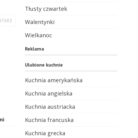
Tłusty czwartek
NTARZ
Walentynki
Wielkanoc
Reklama
Ulubione kuchnie
Kuchnia amerykańska
Kuchnia angielska
Kuchnia austriacka
mi
Kuchnia francuska
Kuchnia grecka