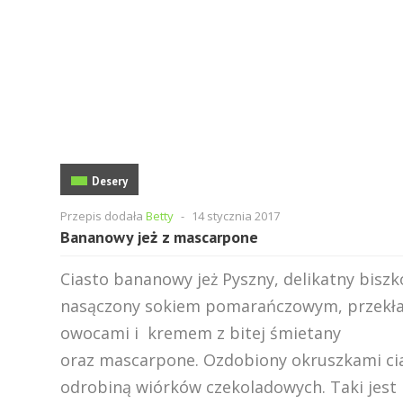
Desery
Przepis dodała
Betty
-
14 stycznia 2017
Bananowy jeż z mascarpone
Ciasto bananowy jeż Pyszny, delikatny biszk
nasączony sokiem pomarańczowym, przekł
owocami i kremem z bitej śmietany
oraz mascarpone. Ozdobiony okruszkami cia
odrobiną wiórków czekoladowych. Taki jest