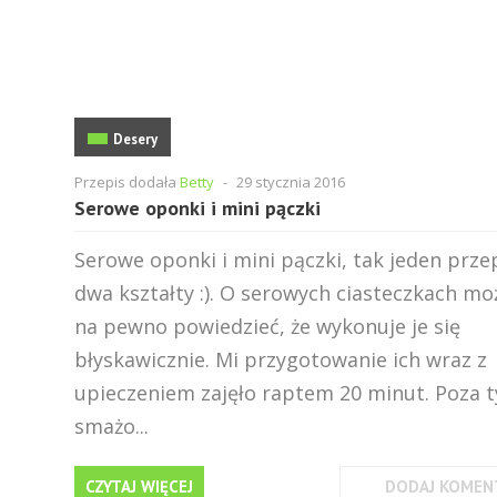
Desery
Przepis dodała
Betty
-
29 stycznia 2016
Serowe oponki i mini pączki
Serowe oponki i mini pączki, tak jeden przep
dwa kształty :). O serowych ciasteczkach mo
na pewno powiedzieć, że wykonuje je się
błyskawicznie. Mi przygotowanie ich wraz z
upieczeniem zajęło raptem 20 minut. Poza 
smażo...
CZYTAJ WIĘCEJ
DODAJ KOMEN