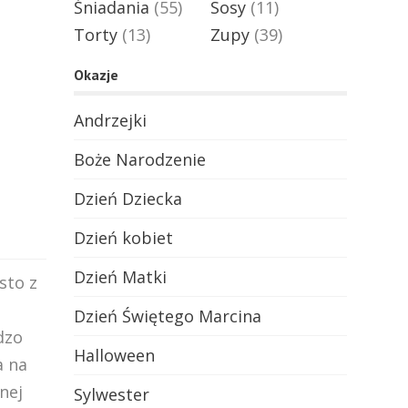
Śniadania
(55)
Sosy
(11)
Torty
(13)
Zupy
(39)
Okazje
Andrzejki
Boże Narodzenie
Dzień Dziecka
Dzień kobiet
Dzień Matki
sto z
Dzień Świętego Marcina
dzo
Halloween
a na
nej
Sylwester