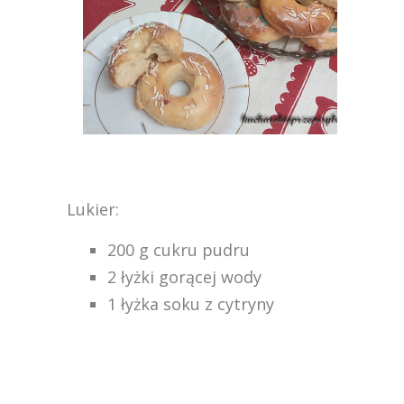
Lukier:
200 g cukru pudru
2 łyżki gorącej wody
1 łyżka soku z cytryny