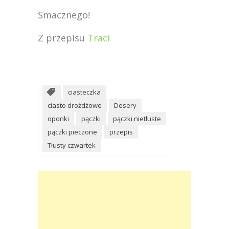
Smacznego!
Z przepisu
Traci
ciasteczka
ciasto drożdżowe
Desery
oponki
pączki
pączki nietłuste
pączki pieczone
przepis
Tłusty czwartek