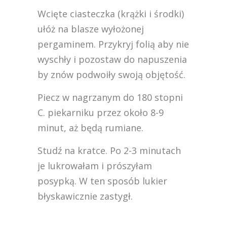
Wcięte ciasteczka (krążki i środki)
ułóż na blasze wyłożonej
pergaminem. Przykryj folią aby nie
wyschły i pozostaw do napuszenia
by znów podwoiły swoją objętość.
Piecz w nagrzanym do 180 stopni
C. piekarniku przez około 8-9
minut, aż będą rumiane.
Studź na kratce. Po 2-3 minutach
je lukrowałam i prószyłam
posypką. W ten sposób lukier
błyskawicznie zastygł.