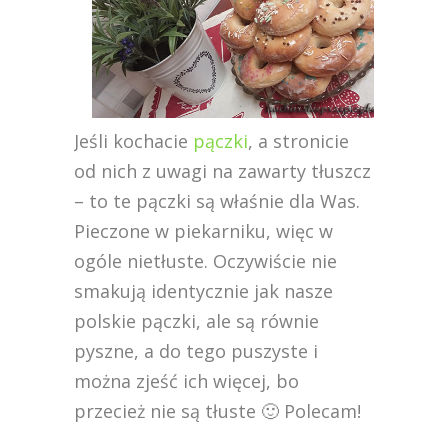
Jeśli kochacie
pączki
, a stronicie
od nich z uwagi na zawarty tłuszcz
– to te pączki są właśnie dla Was.
Pieczone w piekarniku, więc w
ogóle nietłuste. Oczywiście nie
smakują identycznie jak nasze
polskie pączki, ale są równie
pyszne, a do tego puszyste i
można zjeść ich więcej, bo
przecież nie są tłuste 🙂 Polecam!