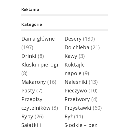
Reklama
Kategorie
Dania główne
Desery
(139)
(197)
Do chleba
(21)
Drinki
(8)
Kawy
(3)
Kluski i pierogi
Koktajle i
(8)
napoje
(9)
Makarony
(16)
Naleśniki
(13)
Pasty
(7)
Pieczywo
(10)
Przepisy
Przetwory
(4)
czytelników
(3)
Przystawki
(60)
Ryby
(26)
Ryż
(11)
Sałatki i
Słodkie – bez