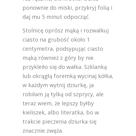
ponownie do miski, przykryj folią i
daj mu 5 minut odpocząć.
Stolnicę oprósz mąką i rozwałkuj
ciasto na grubość około 1
centymetra, podsypując ciasto
mąką również z góry by nie
przykleiło się do wałka. Szklanką
lub okrągłą foremką wycinaj kółka,
w każdym wytnij dziurkę, ja
robiłam ją tylką od szprycy, ale
teraz wiem, że lepszy byłby
kieliszek, albo literatka, bo w
trakcie pieczenia dziurka się
znacznie zwęża.