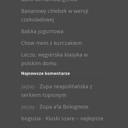
Bananowy chlebek w wersji
czekoladowej
Babka jogurtowa
Chow mein z kurczakiem
Leczo, węgierska klasyka w
polskim domu.
Najnowsze komentarze
JayJay
-
Zupa neapolitańska z
serkiem topionym
JayJay
-
Zupa a’la Bolognese
bogusia
-
Kluski szare – najlepsze