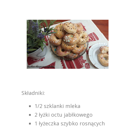
Składniki:
1/2 szklanki mleka
2 łyżki octu jabłkowego
1 łyżeczka szybko rosnących