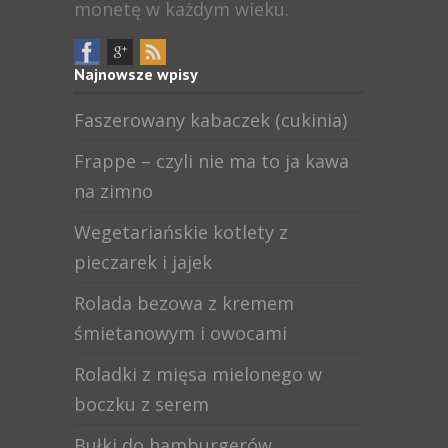
monetę w każdym wieku.
Najnowsze wpisy
Faszerowany kabaczek (cukinia)
Frappe – czyli nie ma to ja kawa
na zimno
Wegetariańskie kotlety z
pieczarek i jajek
Rolada bezowa z kremem
śmietanowym i owocami
Roladki z mięsa mielonego w
boczku z serem
Bułki do hamburgerów