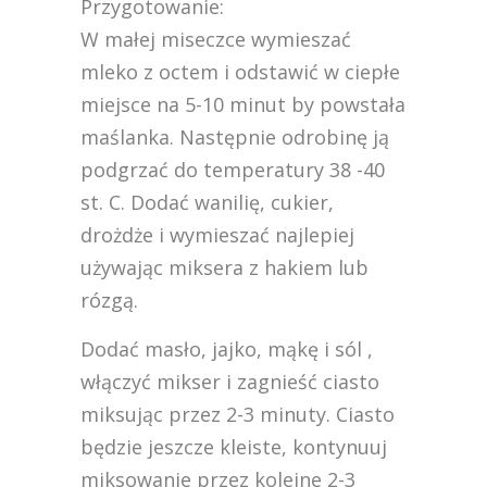
Przygotowanie:
W małej miseczce wymieszać
mleko z octem i odstawić w ciepłe
miejsce na 5-10 minut by powstała
maślanka. Następnie odrobinę ją
podgrzać do temperatury 38 -40
st. C. Dodać wanilię, cukier,
drożdże i wymieszać najlepiej
używając miksera z hakiem lub
rózgą.
Dodać masło, jajko, mąkę i sól ,
włączyć mikser i zagnieść ciasto
miksując przez 2-3 minuty. Ciasto
będzie jeszcze kleiste, kontynuuj
miksowanie przez kolejne 2-3