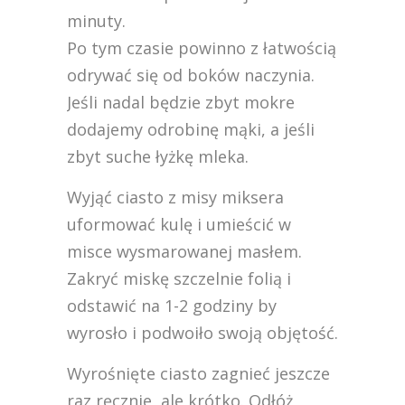
minuty.
Po tym czasie powinno z łatwością
odrywać się od boków naczynia.
Jeśli nadal będzie zbyt mokre
dodajemy odrobinę mąki, a jeśli
zbyt suche łyżkę mleka.
Wyjąć ciasto z misy miksera
uformować kulę i umieścić w
misce wysmarowanej masłem.
Zakryć miskę szczelnie folią i
odstawić na 1-2 godziny by
wyrosło i podwoiło swoją objętość.
Wyrośnięte ciasto zagnieć jeszcze
raz ręcznie, ale krótko. Odłóż