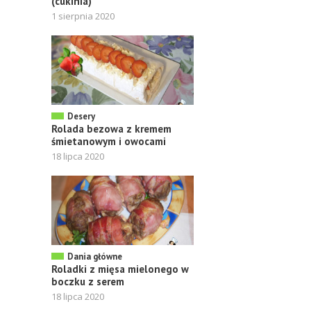
(cukinia)
1 sierpnia 2020
Desery
Rolada bezowa z kremem
śmietanowym i owocami
18 lipca 2020
Dania główne
Roladki z mięsa mielonego w
boczku z serem
18 lipca 2020