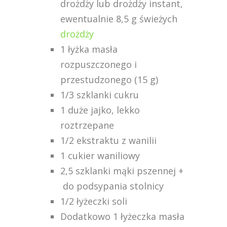
drożdży lub drożdży instant,
ewentualnie 8,5 g świeżych
drożdży
1 łyżka masła
rozpuszczonego i
przestudzonego (15 g)
1/3 szklanki cukru
1 duże jajko, lekko
roztrzepane
1/2 ekstraktu z wanilii
1 cukier waniliowy
2,5 szklanki mąki pszennej +
do podsypania stolnicy
1/2 łyżeczki soli
Dodatkowo 1 łyżeczka masła