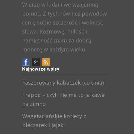
Wierzę w ludzi i we wzajemną
pomoc. Z tych również powodów
cenię sobie szczerość i wolność
słowa. Rozmowę, miłość i
namiętność mam za dobrą
monetę w każdym wieku.
Najnowsze wpisy
Faszerowany kabaczek (cukinia)
Frappe – czyli nie ma to ja kawa
na zimno
Wegetariańskie kotlety z
pieczarek i jajek