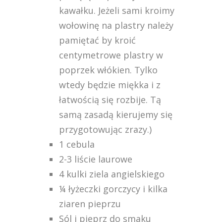
kawałku. Jeżeli sami kroimy
wołowinę na plastry należy
pamiętać by kroić
centymetrowe plastry w
poprzek włókien. Tylko
wtedy będzie miękka i z
łatwością się rozbije. Tą
samą zasadą kierujemy się
przygotowując zrazy.)
1 cebula
2-3 liście laurowe
4 kulki ziela angielskiego
¼ łyżeczki gorczycy i kilka
ziaren pieprzu
Sól i pieprz do smaku