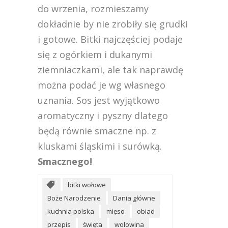
do wrzenia, rozmieszamy
dokładnie by nie zrobiły się grudki
i gotowe. Bitki najczęściej podaje
się z ogórkiem i dukanymi
ziemniaczkami, ale tak naprawdę
można podać je wg własnego
uznania. Sos jest wyjątkowo
aromatyczny i pyszny dlatego
będą równie smaczne np. z
kluskami śląskimi i surówką.
Smacznego!
bitki wołowe
Boże Narodzenie
Dania główne
kuchnia polska
mięso
obiad
przepis
święta
wołowina