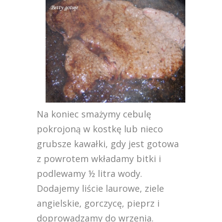
Na koniec smażymy cebulę
pokrojoną w kostkę lub nieco
grubsze kawałki, gdy jest gotowa
z powrotem wkładamy bitki i
podlewamy ½ litra wody.
Dodajemy liście laurowe, ziele
angielskie, gorczycę, pieprz i
doprowadzamy do wrzenia.