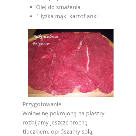
Olej do smażenia
1 łyżka mąki kartoflanki
Przygotowanie:
Wołowinę pokrojoną na plastry
rozbijamy jeszcze trochę
tłuczkiem, oprószamy solą,