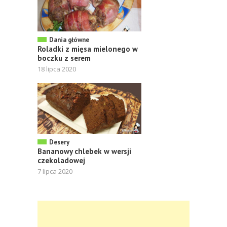
Dania główne
Roladki z mięsa mielonego w
boczku z serem
18 lipca 2020
Desery
Bananowy chlebek w wersji
czekoladowej
7 lipca 2020