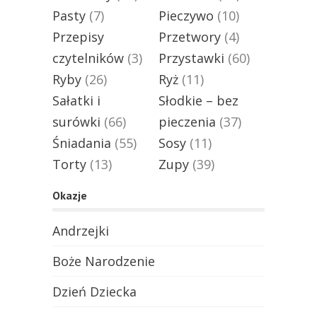
Pasty
(7)
Pieczywo
(10)
Przepisy
Przetwory
(4)
czytelników
(3)
Przystawki
(60)
Ryby
(26)
Ryż
(11)
Sałatki i
Słodkie – bez
surówki
(66)
pieczenia
(37)
Śniadania
(55)
Sosy
(11)
Torty
(13)
Zupy
(39)
Okazje
Andrzejki
Boże Narodzenie
Dzień Dziecka