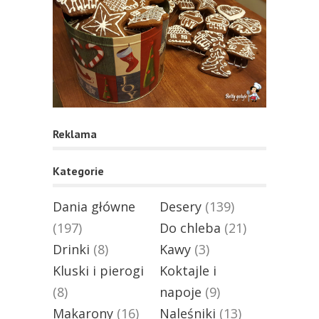
Reklama
Kategorie
Dania główne
Desery
(139)
(197)
Do chleba
(21)
Drinki
(8)
Kawy
(3)
Kluski i pierogi
Koktajle i
(8)
napoje
(9)
Makarony
(16)
Naleśniki
(13)