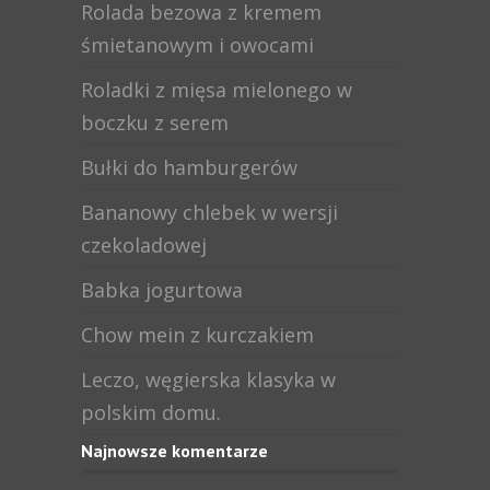
Rolada bezowa z kremem
śmietanowym i owocami
Roladki z mięsa mielonego w
boczku z serem
Bułki do hamburgerów
Bananowy chlebek w wersji
czekoladowej
Babka jogurtowa
Chow mein z kurczakiem
Leczo, węgierska klasyka w
polskim domu.
Najnowsze komentarze