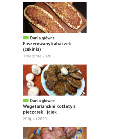
Dania główne
Faszerowany kabaczek
(cukinia)
1 sierpnia 2020
Dania główne
Wegetariańskie kotlety z
pieczarek i jajek
20 lipca 2020