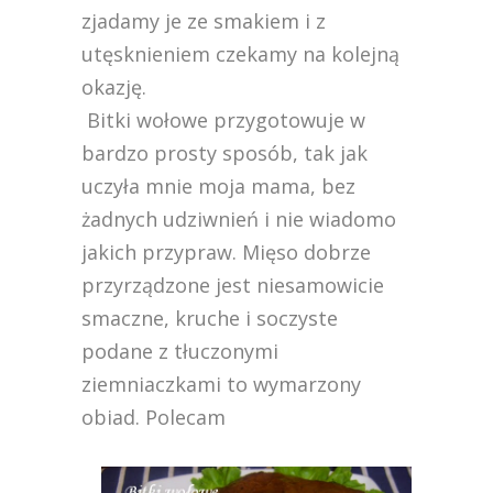
zjadamy je ze smakiem i z
utęsknieniem czekamy na kolejną
okazję.
Bitki wołowe
przygotowuje w
bardzo prosty sposób, tak jak
uczyła mnie moja mama, bez
żadnych udziwnień i nie wiadomo
jakich przypraw. Mięso dobrze
przyrządzone jest niesamowicie
smaczne, kruche i soczyste
podane z tłuczonymi
ziemniaczkami to wymarzony
obiad. Polecam