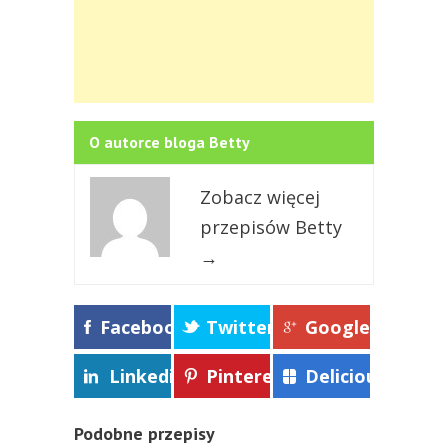
O autorce bloga Betty
Zobacz więcej
przepisów Betty
→
Facebook
Twitter
Google+
Linkedin
Pinterest
Delicious
Podobne przepisy