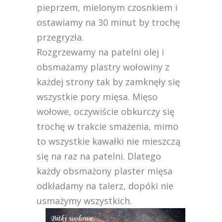
pieprzem, mielonym czosnkiem i
ostawiamy na 30 minut by trochę
przegryzła.
Rozgrzewamy na patelni olej i
obsmażamy plastry wołowiny z
każdej strony tak by zamknęły się
wszystkie pory mięsa. Mięso
wołowe, oczywiście obkurczy się
trochę w trakcie smażenia, mimo
to wszystkie kawałki nie mieszczą
się na raz na patelni. Dlatego
każdy obsmażony plaster mięsa
odkładamy na talerz, dopóki nie
usmażymy wszystkich.