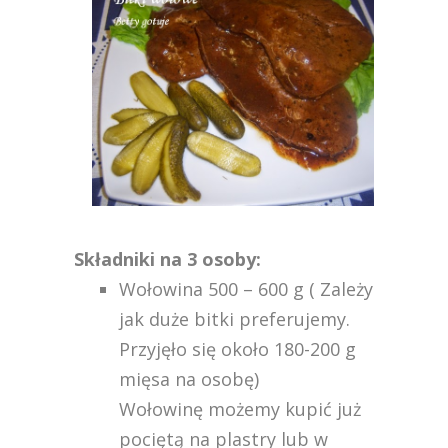
Składniki na 3 osoby:
Wołowina 500 – 600 g ( Zależy
jak duże bitki preferujemy.
Przyjęło się około 180-200 g
mięsa na osobę)
Wołowinę możemy kupić już
pociętą na plastry lub w