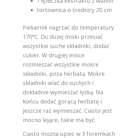
1 łyżeczka ekstraktu z wanilii
tortownica o średnicy 20 cm
Piekarnik nagrzać do temperatury
170°C. Do dużej miski przesiać
wszystkie suche składniki, dodać
cukier. W drugiej misce
rozmieszać wszystkie mokre
składniki, poza herbatą. Mokre
składniki wlać do suchych i
dokładnie wymieszać łyżką. Na
końcu dodać gorącą herbatę i
jeszcze raz wymieszać. Ciasto jest
mocno lejące, takie ma być.
Ciasto można upiec w 3 foremkach