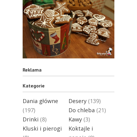
Reklama
Kategorie
Dania główne
Desery
(139)
(197)
Do chleba
(21)
Drinki
(8)
Kawy
(3)
Kluski i pierogi
Koktajle i