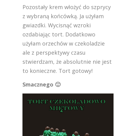
Pozostały krem włożyć do szprycy
z wybraną końcówką. Ja użyłam
gwiazdki. Wycisnąć wzroki
ozdabiając tort. Dodatkowo
użyłam orzechów w czekoladzie
ale z perspektywy czasu
stwierdzam, że absolutnie nie jest
to konieczne. Tort gotowy!
Smacznego 🙂