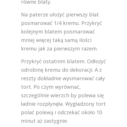
równe blaty.
Na paterze ułożyć pierwszy blat
posmarować 1/4 kremu. Przykryć
kolejnym blatem posmarować
mniej więcej taką samą ilości
kremu jak za pierwszym razem.
Przykryć ostatnim blatem. Odłożyć
odrobinę kremu do dekoracji. A z
reszty dokładnie wysmarować cały
tort. Po czym wyrównać,
szczególnie wierzch by polewa się
ładnie rozpłynęła. Wygładzony tort
polać polewą i odczekać około 10
minut aż zastygnie.