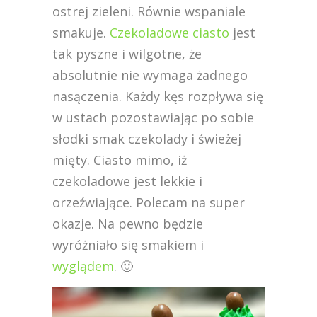
ostrej zieleni. Równie wspaniale
smakuje.
Czekoladowe ciasto
jest
tak pyszne i wilgotne, że
absolutnie nie wymaga żadnego
nasączenia. Każdy kęs rozpływa się
w ustach pozostawiając po sobie
słodki smak czekolady i świeżej
mięty. Ciasto mimo, iż
czekoladowe jest lekkie i
orzeźwiające. Polecam na super
okazje. Na pewno będzie
wyróżniało się smakiem i
wyglądem
. 🙂