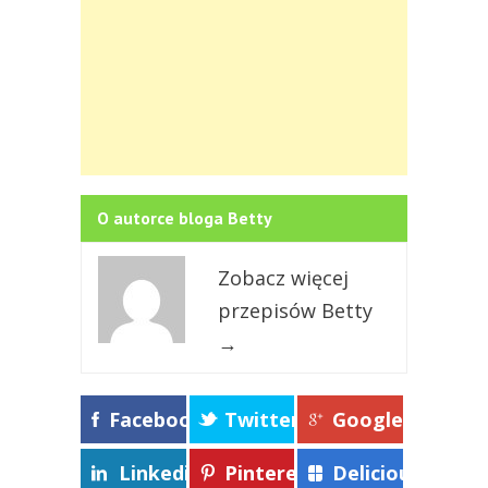
O autorce bloga Betty
Zobacz więcej
przepisów Betty
→
Facebook
Twitter
Google+
Linkedin
Pinterest
Delicious