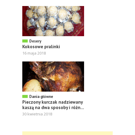
Desery
Kokosowe pralinki
16 maja 2018
Dania główne
Pieczony kurczak nadziewany
kaszą na dwa sposoby i różn...
30 kwietnia 2018