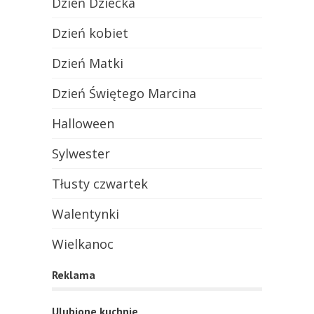
Dzień Dziecka
Dzień kobiet
Dzień Matki
Dzień Świętego Marcina
Halloween
Sylwester
Tłusty czwartek
Walentynki
Wielkanoc
Reklama
Ulubione kuchnie