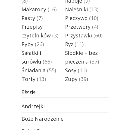
(8)
napoje
(9)
Makarony
(16)
Naleśniki
(13)
Pasty
(7)
Pieczywo
(10)
Przepisy
Przetwory
(4)
czytelników
(3)
Przystawki
(60)
Ryby
(26)
Ryż
(11)
Sałatki i
Słodkie – bez
surówki
(66)
pieczenia
(37)
Śniadania
(55)
Sosy
(11)
Torty
(13)
Zupy
(39)
Okazje
Andrzejki
Boże Narodzenie