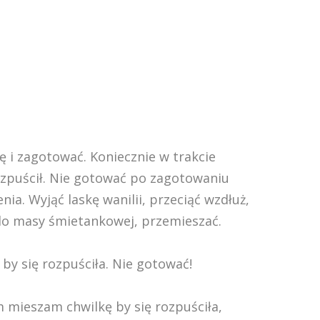
ę i zagotować. Koniecznie w trakcie
 rozpuścił. Nie gotować po zagotowaniu
nia. Wyjąć laskę wanilii, przeciąć wzdłuż,
do masy śmietankowej, przemieszać.
by się rozpuściła. Nie gotować!
 mieszam chwilkę by się rozpuściła,