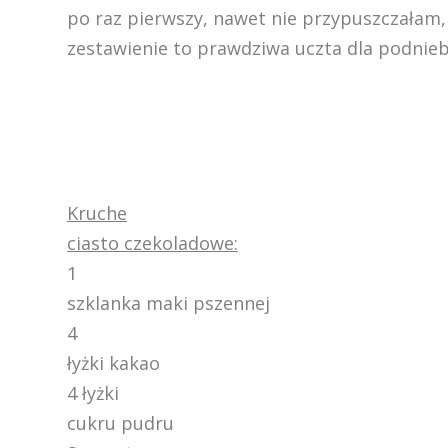
po raz pierwszy, nawet nie przypuszczałam, 
zestawienie to prawdziwa uczta dla podnieb
Kruche
ciasto czekoladowe:
1
szklanka maki pszennej
4
łyżki kakao
4 łyżki
cukru pudru