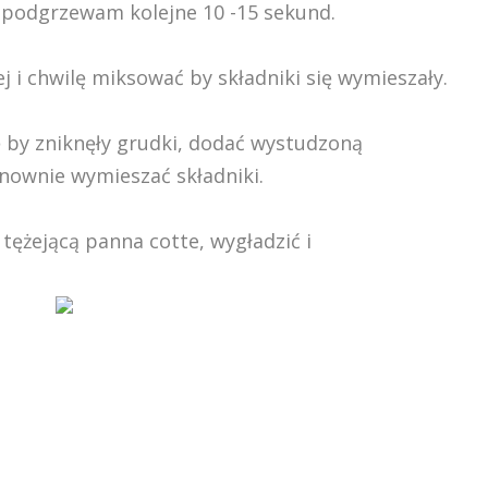
) podgrzewam kolejne 10 -15 sekund.
 i chwilę miksować by składniki się wymieszały.
 by zniknęły grudki, dodać wystudzoną
ownie wymieszać składniki.
 tężejącą panna cotte, wygładzić i