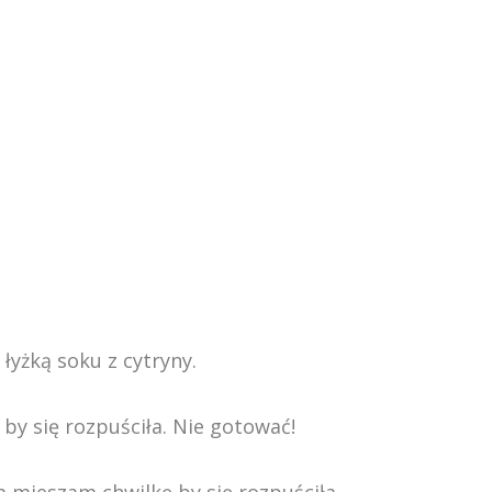
łyżką soku z cytryny.
by się rozpuściła. Nie gotować!