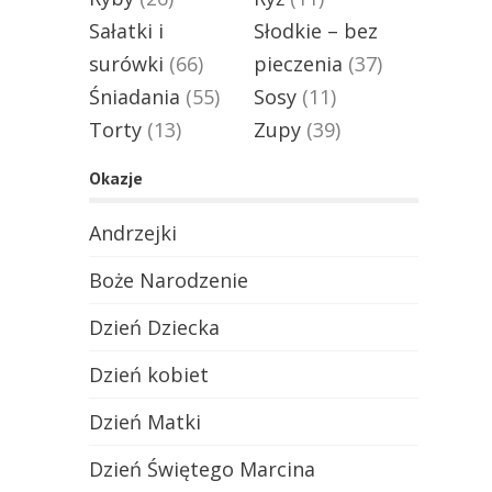
Sałatki i
Słodkie – bez
surówki
(66)
pieczenia
(37)
Śniadania
(55)
Sosy
(11)
Torty
(13)
Zupy
(39)
Okazje
Andrzejki
Boże Narodzenie
Dzień Dziecka
Dzień kobiet
Dzień Matki
Dzień Świętego Marcina