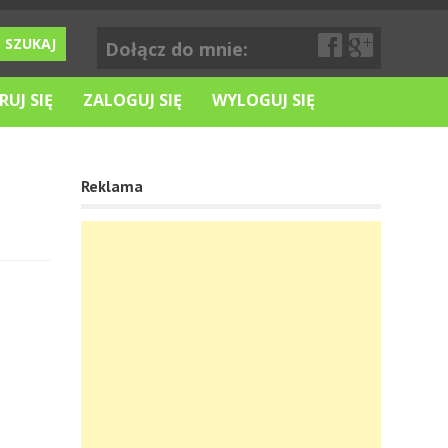
Dołącz do mnie:
RUJ SIĘ
ZALOGUJ SIĘ
WYLOGUJ SIĘ
Reklama