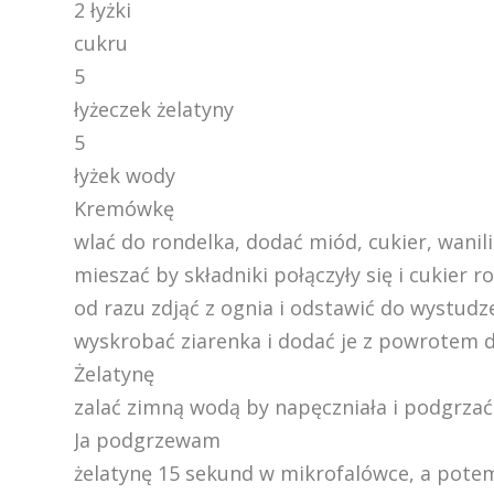
2 łyżki
cukru
5
łyżeczek żelatyny
5
łyżek wody
Kremówkę
wlać do rondelka, dodać miód, cukier, wanili
mieszać by składniki połączyły się i cukier
od razu zdjąć z ognia i odstawić do wystudze
wyskrobać ziarenka i dodać je z powrotem 
Żelatynę
zalać zimną wodą by napęczniała i podgrzać 
Ja podgrzewam
żelatynę 15 sekund w mikrofalówce, a potem