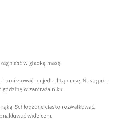
 zagnieść w gładką masę.
e i zmiksować na jednolitą masę. Następnie
ez godzinę w zamrażalniku.
mąką. Schłodzone ciasto rozwałkować,
ponakłuwać widelcem.