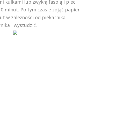
i kulkami lub zwykłą fasolą i piec
0 minut. Po tym czasie zdjąć papier
nut w zależności od piekarnika.
nika i wystudzić.