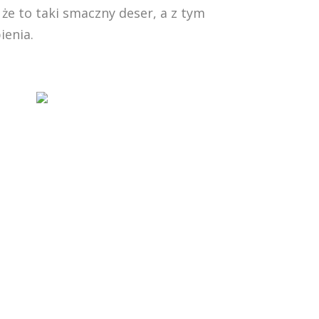
że to taki smaczny deser, a z tym
ienia.