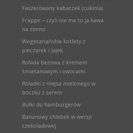
Faszerowany kabaczek (cukinia)
Frappe – czyli nie ma to ja kawa
na zimno
Wegetariańskie kotlety z
pieczarek i jajek
Rolada bezowa z kremem
śmietanowym i owocami
Roladki z mięsa mielonego w
boczku z serem
Bułki do hamburgerów
Bananowy chlebek w wersji
czekoladowej