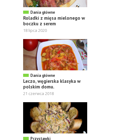
Dania główne
Roladki z mięsa mielonego w
boczku z serem
18 lipca 2020
Dania główne
Leczo, węgierska klasyka w
polskim domu.
21 czerwca 2018
Przystawki