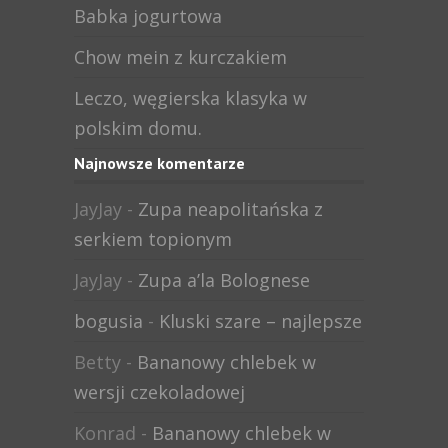
Babka jogurtowa
Chow mein z kurczakiem
Leczo, węgierska klasyka w
polskim domu.
Najnowsze komentarze
JayJay
-
Zupa neapolitańska z
serkiem topionym
JayJay
-
Zupa a’la Bolognese
bogusia
-
Kluski szare – najlepsze
Betty
-
Bananowy chlebek w
wersji czekoladowej
Konrad
-
Bananowy chlebek w