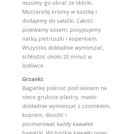
musimy go obrać ze skórki.
Mozzarellę kroimy w kostkę i
dodajemy do sałatki. Całość
polewamy sosem, posypujemy
natką pietruszki i koperkiem.
Wszystko dokładnie wymieszać,
schłodzić około 20 minut w
lodówce.
Grzanki:
Bagietkę pokroić pod skosem na
nieco grubsze plastry, masło
dokładnie wymieszać z czosnkiem,
koprem, dosolić i
posmarować każdy kawałek
bagietki. Wszystkie kawałki opiec