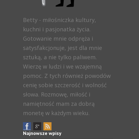
Betty - miłośniczka kultury,
kuchni i pasjonatka życia.
Gotowanie mnie odpręża i
satysfakcjonuje, jest dla mnie
sztuką, a nie tylko paliwem.
Wierzę w ludzi i we wzajemną
pomoc. Z tych również powodów
cenię sobie szczerość i wolność
słowa. Rozmowę, miłość i
namiętność mam za dobrą
monetę w każdym wieku.
Najnowsze wpisy