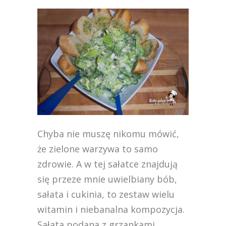
Chyba nie muszę nikomu mówić,
że zielone warzywa to samo
zdrowie. A w tej sałatce znajdują
się przeze mnie uwielbiany bób,
sałata i cukinia, to zestaw wielu
witamin i niebanalna kompozycja.
Sałata podana z grzankami