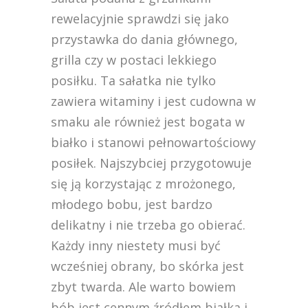
rewelacyjnie sprawdzi się jako
przystawka do dania głównego,
grilla czy w postaci lekkiego
posiłku. Ta sałatka nie tylko
zawiera witaminy i jest cudowna w
smaku ale również jest bogata w
białko i stanowi pełnowartościowy
posiłek. Najszybciej przygotowuje
się ją korzystając z mrożonego,
młodego bobu, jest bardzo
delikatny i nie trzeba go obierać.
Każdy inny niestety musi być
wcześniej obrany, bo skórka jest
zbyt twarda. Ale warto bowiem
bób jest cennym źródłem białka i