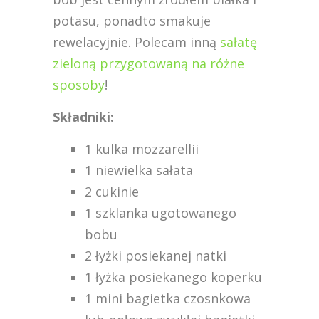
potasu, ponadto smakuje
rewelacyjnie. Polecam inną
sałatę
zieloną przygotowaną na różne
sposoby
!
Składniki:
1 kulka mozzarellii
1 niewielka sałata
2 cukinie
1 szklanka ugotowanego
bobu
2 łyżki posiekanej natki
1 łyżka posiekanego koperku
1 mini bagietka czosnkowa