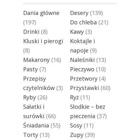
Dania główne
Desery
(139)
(197)
Do chleba
(21)
Drinki
(8)
Kawy
(3)
Kluski i pierogi
Koktajle i
(8)
napoje
(9)
Makarony
(16)
Naleśniki
(13)
Pasty
(7)
Pieczywo
(10)
Przepisy
Przetwory
(4)
czytelników
(3)
Przystawki
(60)
Ryby
(26)
Ryż
(11)
Sałatki i
Słodkie – bez
surówki
(66)
pieczenia
(37)
Śniadania
(55)
Sosy
(11)
Torty
(13)
Zupy
(39)