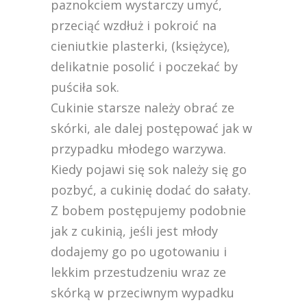
paznokciem wystarczy umyć,
przeciąć wzdłuż i pokroić na
cieniutkie plasterki, (księżyce),
delikatnie posolić i poczekać by
puściła sok.
Cukinie starsze należy obrać ze
skórki, ale dalej postępować jak w
przypadku młodego warzywa.
Kiedy pojawi się sok należy się go
pozbyć, a cukinię dodać do sałaty.
Z bobem postępujemy podobnie
jak z cukinią, jeśli jest młody
dodajemy go po ugotowaniu i
lekkim przestudzeniu wraz ze
skórką w przeciwnym wypadku