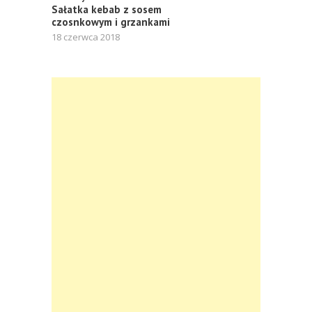
Sałatka kebab z sosem
czosnkowym i grzankami
18 czerwca 2018