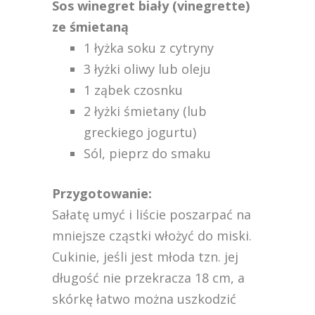
Sos winegret biały (vinegrette)
ze śmietaną
1 łyżka soku z cytryny
3 łyżki oliwy lub oleju
1 ząbek czosnku
2 łyżki śmietany (lub
greckiego jogurtu)
Sól, pieprz do smaku
Przygotowanie:
Sałatę umyć i liście poszarpać na
mniejsze cząstki włożyć do miski.
Cukinie, jeśli jest młoda tzn. jej
długość nie przekracza 18 cm, a
skórkę łatwo można uszkodzić