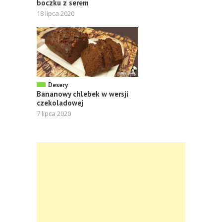
boczku z serem
18 lipca 2020
Desery
Bananowy chlebek w wersji
czekoladowej
7 lipca 2020