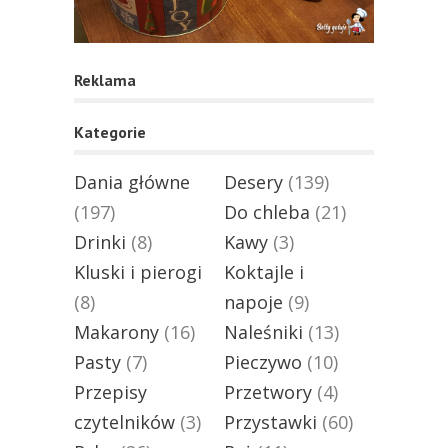
Reklama
Kategorie
Dania główne
Desery
(139)
(197)
Do chleba
(21)
Drinki
(8)
Kawy
(3)
Kluski i pierogi
Koktajle i
(8)
napoje
(9)
Makarony
(16)
Naleśniki
(13)
Pasty
(7)
Pieczywo
(10)
Przepisy
Przetwory
(4)
czytelników
(3)
Przystawki
(60)