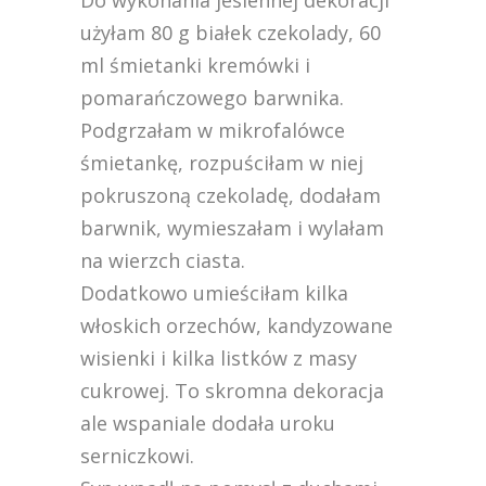
Do wykonania jesiennej dekoracji
użyłam 80 g białek czekolady, 60
ml śmietanki kremówki i
pomarańczowego barwnika.
Podgrzałam w mikrofalówce
śmietankę, rozpuściłam w niej
pokruszoną czekoladę, dodałam
barwnik, wymieszałam i wylałam
na wierzch ciasta.
Dodatkowo umieściłam kilka
włoskich orzechów, kandyzowane
wisienki i kilka listków z masy
cukrowej. To skromna dekoracja
ale wspaniale dodała uroku
serniczkowi.