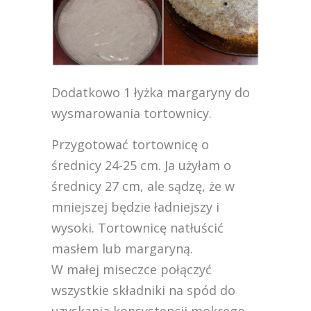
Dodatkowo 1 łyżka margaryny do
wysmarowania tortownicy.
Przygotować tortownicę o
średnicy 24-25 cm. Ja użyłam o
średnicy 27 cm, ale sądzę, że w
mniejszej będzie ładniejszy i
wysoki. Tortownicę natłuścić
masłem lub margaryną.
W małej miseczce połączyć
wszystkie składniki na spód do