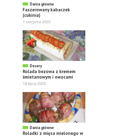
Dania główne
Faszerowany kabaczek
(cukinia)
1 sierpnia 2020
Desery
Rolada bezowa z kremem
śmietanowym i owocami
18 lipca 2020
Dania główne
Roladki z mięsa mielonego w