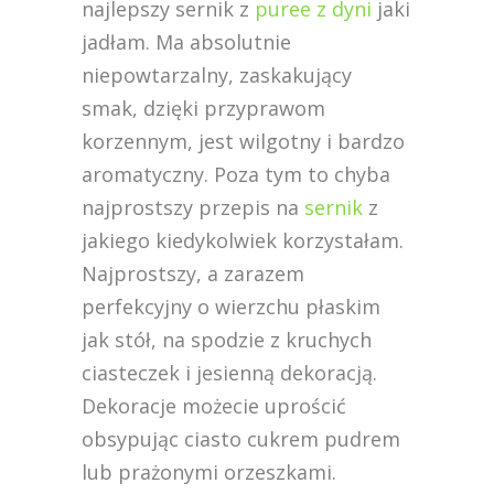
najlepszy sernik z
puree z dyni
jaki
jadłam. Ma absolutnie
niepowtarzalny, zaskakujący
smak, dzięki przyprawom
korzennym, jest wilgotny i bardzo
aromatyczny. Poza tym to chyba
najprostszy przepis na
sernik
z
jakiego kiedykolwiek korzystałam.
Najprostszy, a zarazem
perfekcyjny o wierzchu płaskim
jak stół, na spodzie z kruchych
ciasteczek i jesienną dekoracją.
Dekoracje możecie uprościć
obsypując ciasto cukrem pudrem
lub prażonymi orzeszkami.