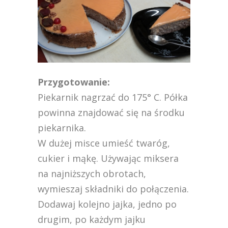
Przygotowanie:
Piekarnik nagrzać do 175° C. Półka
powinna znajdować się na środku
piekarnika.
W dużej misce umieść twaróg,
cukier i mąkę. Używając miksera
na najniższych obrotach,
wymieszaj składniki do połączenia.
Dodawaj kolejno jajka, jedno po
drugim, po każdym jajku