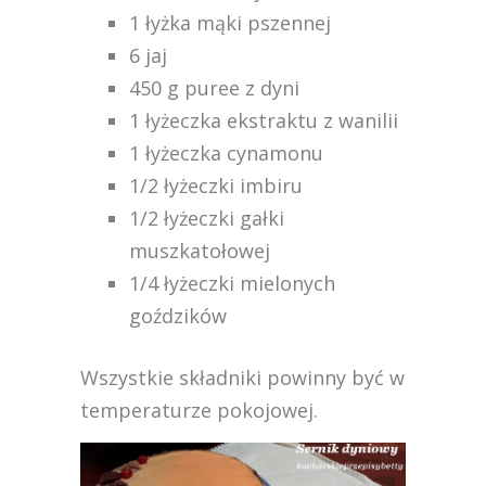
1 łyżka mąki pszennej
6 jaj
450 g puree z dyni
1 łyżeczka ekstraktu z wanilii
1 łyżeczka cynamonu
1/2 łyżeczki imbiru
1/2 łyżeczki gałki
muszkatołowej
1/4 łyżeczki mielonych
goździków
Wszystkie składniki powinny być w
temperaturze pokojowej.