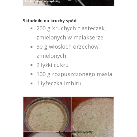
Składniki na kruchy spód:
200 g kruchych ciasteczek,
zmielonych w malakserze
50 g włoskich orzechów,
zmielonych
2 łyżki cukru
100 g rozpuszczonego masła
1 łyżeczka imbiru