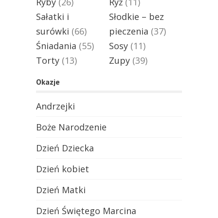
Ryby
(26)
Ryż
(11)
Sałatki i
Słodkie – bez
surówki
(66)
pieczenia
(37)
Śniadania
(55)
Sosy
(11)
Torty
(13)
Zupy
(39)
Okazje
Andrzejki
Boże Narodzenie
Dzień Dziecka
Dzień kobiet
Dzień Matki
Dzień Świętego Marcina