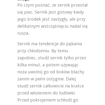
Po czym poznać, że sernik przestał
się piec. Sernik jest gotowy kiedy
jego środek jest zastygły, ale przy
delikatnym wstrząśnięciu nadal się
rusza.
Sernik ma tendencje do pękania
przy chłodzeniu. By temu
zapobiec, studź sernik tylko przez
kilka minut, a potem używając
noża uwolnij go od boków blachy
zanim w pełni ostygnie. Dalej
studź sernik całkowicie na kratce
przed włożeniem do lodówki.
Przed pokrojeniem schłodź go