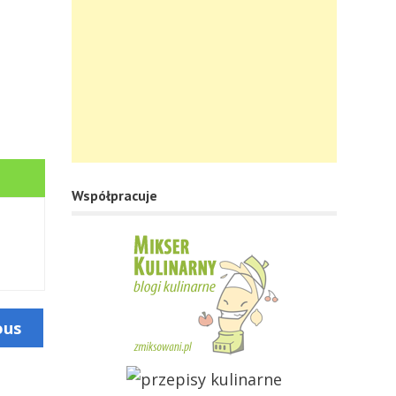
Współpracuje
ous