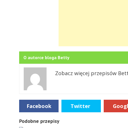
O autorce bloga Betty
Zobacz więcej przepisów Bet
Facebook
Twitter
Goog
Podobne przepisy