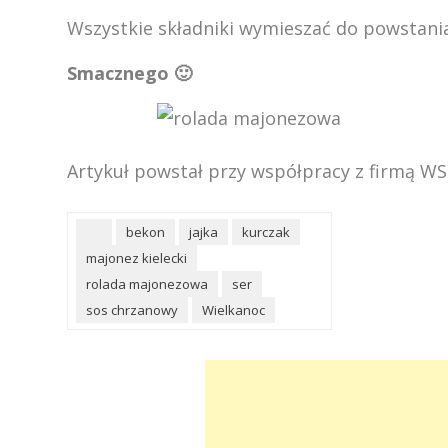
Wszystkie składniki wymieszać do powstania
Smacznego 🙂
Artykuł powstał przy współpracy z firmą WS
bekon
jajka
kurczak
majonez kielecki
rolada majonezowa
ser
sos chrzanowy
Wielkanoc