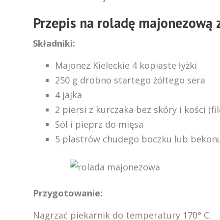
Przepis na roladę majonezową 
Składniki:
Majonez Kieleckie 4 kopiaste łyżki
250 g drobno startego żółtego sera
4 jajka
2 piersi z kurczaka bez skóry i kości (fi
Sól i pieprz do mięsa
5 plastrów chudego boczku lub bekon
Przygotowanie:
Nagrzać piekarnik do temperatury 170° C.