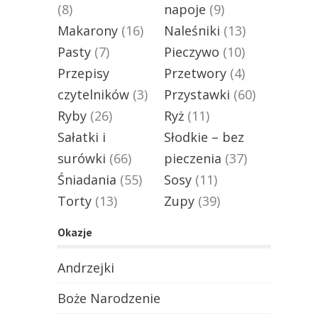
(8)
napoje
(9)
Makarony
(16)
Naleśniki
(13)
Pasty
(7)
Pieczywo
(10)
Przepisy
Przetwory
(4)
czytelników
(3)
Przystawki
(60)
Ryby
(26)
Ryż
(11)
Sałatki i
Słodkie – bez
surówki
(66)
pieczenia
(37)
Śniadania
(55)
Sosy
(11)
Torty
(13)
Zupy
(39)
Okazje
Andrzejki
Boże Narodzenie