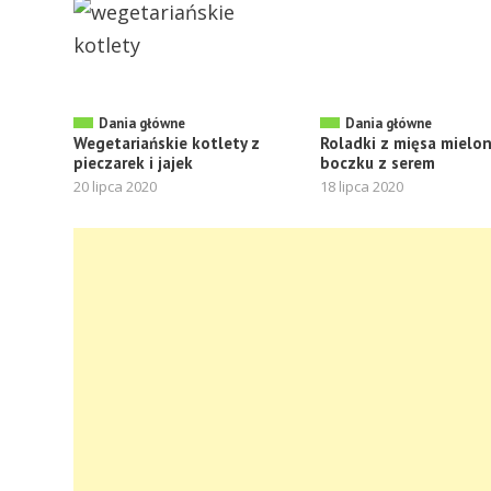
Dania główne
Dania główne
Wegetariańskie kotlety z
Roladki z mięsa mielo
pieczarek i jajek
boczku z serem
20 lipca 2020
18 lipca 2020