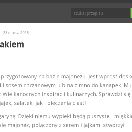
-
28 marca 2018
zakiem
przygotowany na bazie majonezu. Jest wprost dosk
i i sosem chrzanowym lub na zimno do kanapek. Mu
 Wielkanocnych inspiracji kulinarnych. Sprawdzi się
k, sałatek, jak i pieczenia ciast!
rynę. Dzięki niemu wypieki będą puszyste i miękki
się majonez, połączony z serem i jajkami stworzył