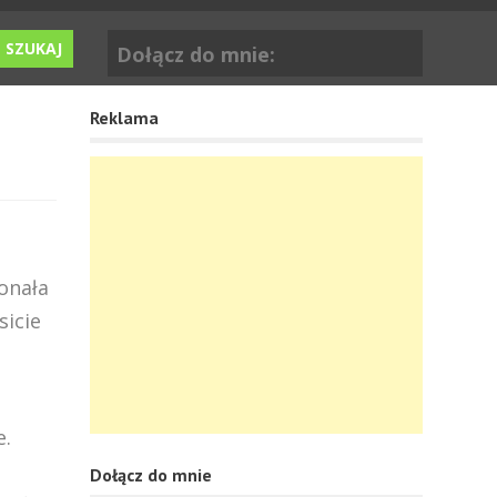
Dołącz do mnie:
Reklama
onała
sicie
e.
Dołącz do mnie