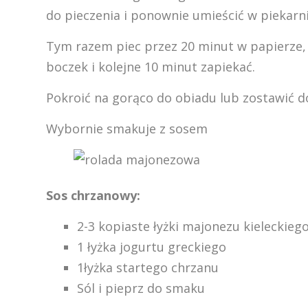
do pieczenia i ponownie umieścić w piekarn
Tym razem piec przez 20 minut w papierze, r
boczek i kolejne 10 minut zapiekać.
Pokroić na gorąco do obiadu lub zostawić do
Wybornie smakuje z sosem
Sos chrzanowy:
2-3 kopiaste łyżki majonezu kieleckieg
1 łyżka jogurtu greckiego
1łyżka startego chrzanu
Sól i pieprz do smaku