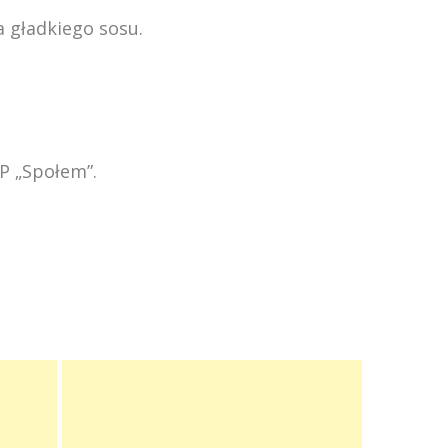
 gładkiego sosu.
P „Społem”.