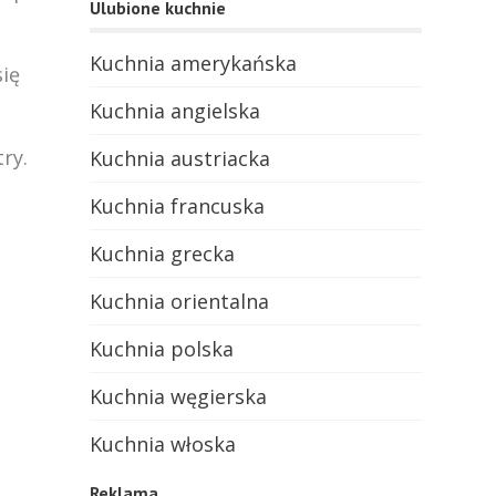
Ulubione kuchnie
Kuchnia amerykańska
się
Kuchnia angielska
ry.
Kuchnia austriacka
Kuchnia francuska
Kuchnia grecka
Kuchnia orientalna
Kuchnia polska
Kuchnia węgierska
Kuchnia włoska
Reklama