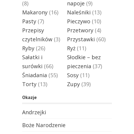
(8)
napoje
(9)
Makarony
(16)
Naleśniki
(13)
Pasty
(7)
Pieczywo
(10)
Przepisy
Przetwory
(4)
czytelników
(3)
Przystawki
(60)
Ryby
(26)
Ryż
(11)
Sałatki i
Słodkie – bez
surówki
(66)
pieczenia
(37)
Śniadania
(55)
Sosy
(11)
Torty
(13)
Zupy
(39)
Okazje
Andrzejki
Boże Narodzenie