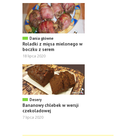
Dania główne
Roladki z mięsa mielonego w
boczku z serem
18 lipca 2020
Desery
Bananowy chlebek w wersji
czekoladowej
7 lipca 2020