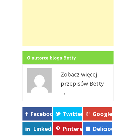
O autorce bloga Betty
Zobacz więcej
przepisów Betty
→
Facebook
Twitter
Google+
Linkedin
Pinterest
Delicious