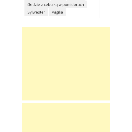
śledzie z cebulką w pomidorach
Sylwester
wigilia