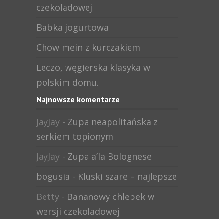
czekoladowej
Babka jogurtowa
Chow mein z kurczakiem
Leczo, węgierska klasyka w
polskim domu.
Najnowsze komentarze
JayJay
-
Zupa neapolitańska z
serkiem topionym
JayJay
-
Zupa a’la Bolognese
bogusia
-
Kluski szare – najlepsze
Betty
-
Bananowy chlebek w
wersji czekoladowej