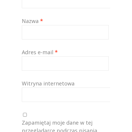
Nazwa
*
Adres e-mail
*
Witryna internetowa
Zapamiętaj moje dane w tej
przeglądarce podczas pisania