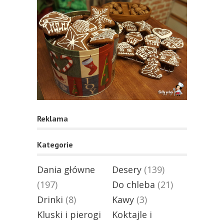
Reklama
Kategorie
Dania główne
Desery
(139)
(197)
Do chleba
(21)
Drinki
(8)
Kawy
(3)
Kluski i pierogi
Koktajle i