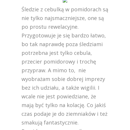
Śledzie z cebulką w pomidorach są
nie tylko najsmaczniejsze, one są
po prostu rewelacyjne.
Przygotowuje je się bardzo łatwo,
bo tak naprawdę poza śledziami
potrzebna jest tylko cebula,
przecier pomidorowy i trochę
przypraw. A mimo to, nie
wyobrażam sobie dobrej imprezy
bez ich udziału, a także wigilii. I
wcale nie jest powiedziane, że
mają być tylko na kolację. Co jakiś
czas podaje je do ziemniaków i też
smakują fantastycznie.