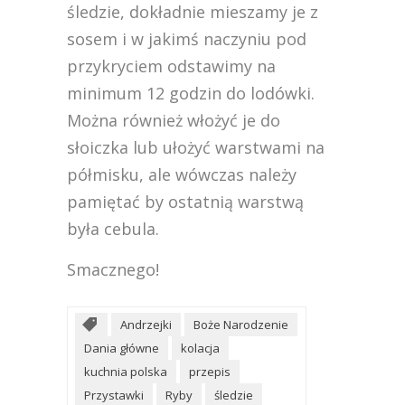
śledzie, dokładnie mieszamy je z
sosem i w jakimś naczyniu pod
przykryciem odstawimy na
minimum 12 godzin do lodówki.
Można również włożyć je do
słoiczka lub ułożyć warstwami na
półmisku, ale wówczas należy
pamiętać by ostatnią warstwą
była cebula.
Smacznego!
Andrzejki
Boże Narodzenie
Dania główne
kolacja
kuchnia polska
przepis
Przystawki
Ryby
śledzie