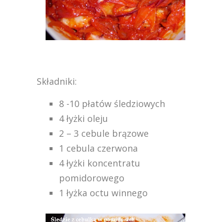
Składniki:
8 -10 płatów śledziowych
4 łyżki oleju
2 – 3 cebule brązowe
1 cebula czerwona
4 łyżki koncentratu
pomidorowego
1 łyżka octu winnego