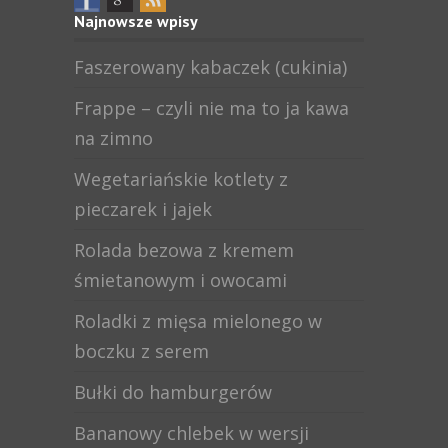
Najnowsze wpisy
Faszerowany kabaczek (cukinia)
Frappe – czyli nie ma to ja kawa
na zimno
Wegetariańskie kotlety z
pieczarek i jajek
Rolada bezowa z kremem
śmietanowym i owocami
Roladki z mięsa mielonego w
boczku z serem
Bułki do hamburgerów
Bananowy chlebek w wersji