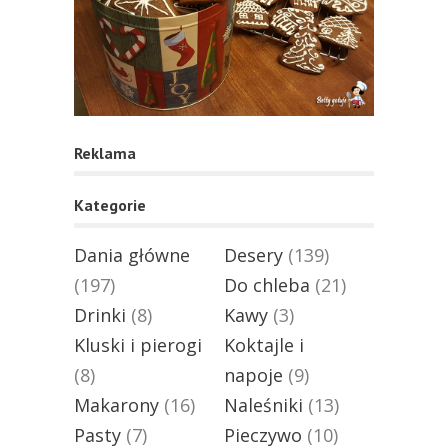
Reklama
Kategorie
Dania główne
Desery
(139)
(197)
Do chleba
(21)
Drinki
(8)
Kawy
(3)
Kluski i pierogi
Koktajle i
(8)
napoje
(9)
Makarony
(16)
Naleśniki
(13)
Pasty
(7)
Pieczywo
(10)