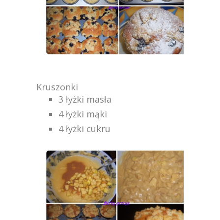
Kruszonki
3 łyżki masła
4 łyżki mąki
4 łyżki cukru