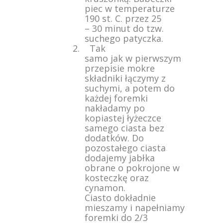
piec w temperaturze
190 st. C. przez 25
– 30 minut do tzw.
suchego patyczka.
2. Tak
samo jak w pierwszym
przepisie mokre
składniki łączymy z
suchymi, a potem do
każdej foremki
nakładamy po
kopiastej łyżeczce
samego ciasta bez
dodatków. Do
pozostałego ciasta
dodajemy jabłka
obrane o pokrojone w
kosteczkę oraz
cynamon.
Ciasto dokładnie
mieszamy i napełniamy
foremki do 2/3