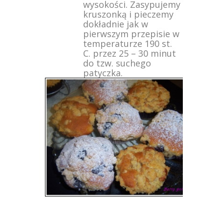
wysokości. Zasypujemy
kruszonką i pieczemy
dokładnie jak w
pierwszym przepisie w
temperaturze 190 st.
C. przez 25 – 30 minut
do tzw. suchego
patyczka.