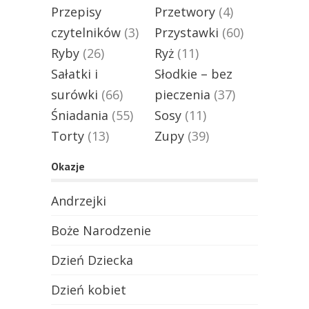
Przepisy
Przetwory
(4)
czytelników
(3)
Przystawki
(60)
Ryby
(26)
Ryż
(11)
Sałatki i
Słodkie – bez
surówki
(66)
pieczenia
(37)
Śniadania
(55)
Sosy
(11)
Torty
(13)
Zupy
(39)
Okazje
Andrzejki
Boże Narodzenie
Dzień Dziecka
Dzień kobiet