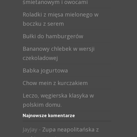
śmietanowym i owocami
Roladki z mięsa mielonego w
boczku z serem
Bułki do hamburgerów
Bananowy chlebek w wersji
czekoladowej
Babka jogurtowa
Chow mein z kurczakiem
Leczo, węgierska klasyka w
polskim domu.
Najnowsze komentarze
JayJay
-
Zupa neapolitańska z