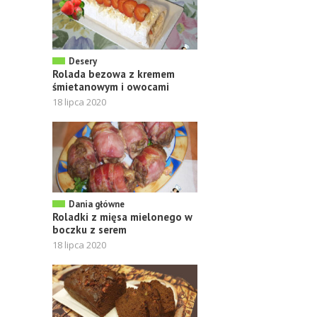
Desery
Rolada bezowa z kremem
śmietanowym i owocami
18 lipca 2020
Dania główne
Roladki z mięsa mielonego w
boczku z serem
18 lipca 2020