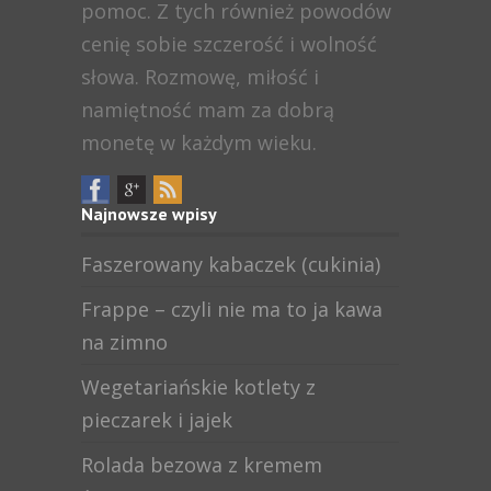
pomoc. Z tych również powodów
cenię sobie szczerość i wolność
słowa. Rozmowę, miłość i
namiętność mam za dobrą
monetę w każdym wieku.
Najnowsze wpisy
Faszerowany kabaczek (cukinia)
Frappe – czyli nie ma to ja kawa
na zimno
Wegetariańskie kotlety z
pieczarek i jajek
Rolada bezowa z kremem