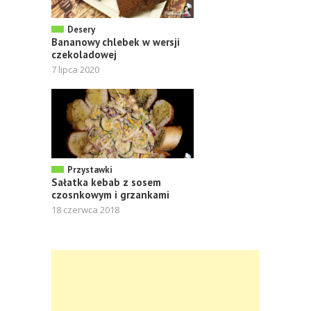
Desery
Bananowy chlebek w wersji
czekoladowej
7 lipca 2020
Przystawki
Sałatka kebab z sosem
czosnkowym i grzankami
18 czerwca 2018