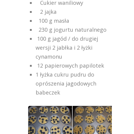
Cukier waniliowy
2 jajka
100 g masła
230 g jogurtu naturalnego
100 g jagód / do drugiej
wersji 2 jabłka i 2 łyżki
cynamonu
12 papierowych papilotek
1 łyżka cukru pudru do
oprószenia jagodowych
babeczek