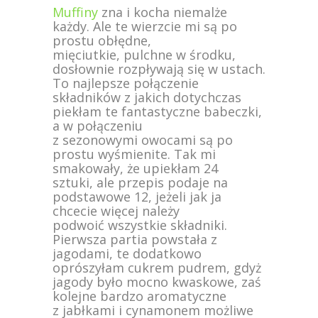
Muffiny
zna i kocha niemalże
każdy. Ale te wierzcie mi są po
prostu obłędne,
mięciutkie, pulchne w środku,
dosłownie rozpływają się w ustach.
To najlepsze połączenie
składników z jakich dotychczas
piekłam te fantastyczne babeczki,
a w połączeniu
z sezonowymi owocami są po
prostu wyśmienite. Tak mi
smakowały, że upiekłam 24
sztuki, ale przepis podaje na
podstawowe 12, jeżeli jak ja
chcecie więcej należy
podwoić wszystkie składniki.
Pierwsza partia powstała z
jagodami, te dodatkowo
oprószyłam cukrem pudrem, gdyż
jagody było mocno kwaskowe, zaś
kolejne bardzo aromatyczne
z jabłkami i cynamonem możliwe