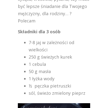
być lepsze śniadanie dla Twojego
mężczyzny, dla rodziny… ?
Polecam
Składniki dla 3 osób
7-8 jaj w zależności od
wielkości
250 g świeżych kurek
1 cebula
50 g masła
1 łyżka wody
½ pęczka pietruszki
sól, świeżo zmielony pieprz