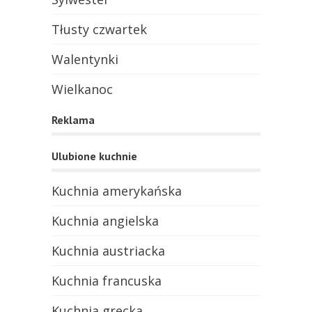
Tłusty czwartek
Walentynki
Wielkanoc
Reklama
Ulubione kuchnie
Kuchnia amerykańska
Kuchnia angielska
Kuchnia austriacka
Kuchnia francuska
Kuchnia grecka