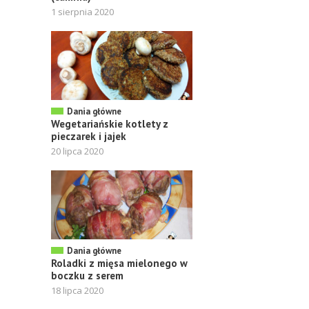
1 sierpnia 2020
Dania główne
Wegetariańskie kotlety z
pieczarek i jajek
20 lipca 2020
Dania główne
Roladki z mięsa mielonego w
boczku z serem
18 lipca 2020