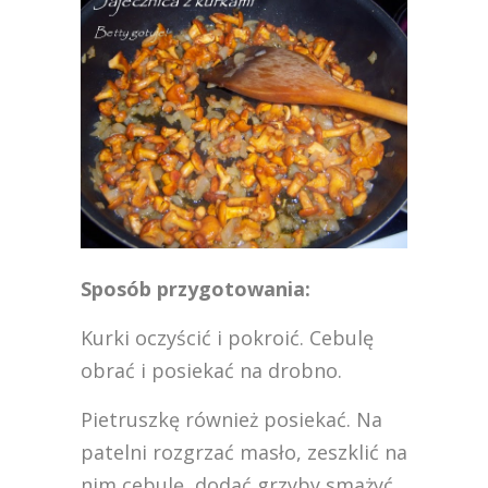
Sposób przygotowania:
Kurki oczyścić i pokroić. Cebulę
obrać i posiekać na drobno.
Pietruszkę również posiekać. Na
patelni rozgrzać masło, zeszklić na
nim cebulę, dodać grzyby smażyć