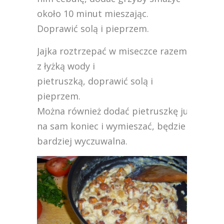
około 10 minut mieszając.
Doprawić solą i pieprzem.
Jajka roztrzepać w miseczce razem
z łyżką wody i
pietruszką, doprawić solą i
pieprzem.
Można również dodać pietruszkę już
na sam koniec i wymieszać, będzie
bardziej wyczuwalna.