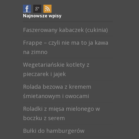
Najnowsze wpisy
Faszerowany kabaczek (cukinia)
Frappe – czyli nie ma to ja kawa
na zimno
Wegetariańskie kotlety z
pieczarek i jajek
Rolada bezowa z kremem
śmietanowym i owocami
Roladki z mięsa mielonego w
boczku z serem
Bułki do hamburgerów