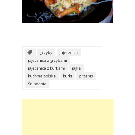
grzyby
jajecznica
jajecznica z grzybami
jajecznica z kurkami
jajka
kuchnia polska
kurki
przepis
Śniadania