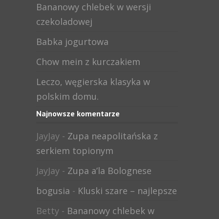
Bananowy chlebek w wersji
czekoladowej
Babka jogurtowa
Chow mein z kurczakiem
Leczo, węgierska klasyka w
polskim domu.
Najnowsze komentarze
JayJay
-
Zupa neapolitańska z
serkiem topionym
JayJay
-
Zupa a’la Bolognese
bogusia
-
Kluski szare – najlepsze
Betty
-
Bananowy chlebek w