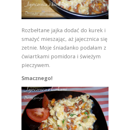
Rozbełtane jajka dodać do kurek i
smażyć mieszając, aż jajecznica się
zetnie. Moje śniadanko podałam z
ćwiartkami pomidora i świeżym
pieczywem.
Smacznego!