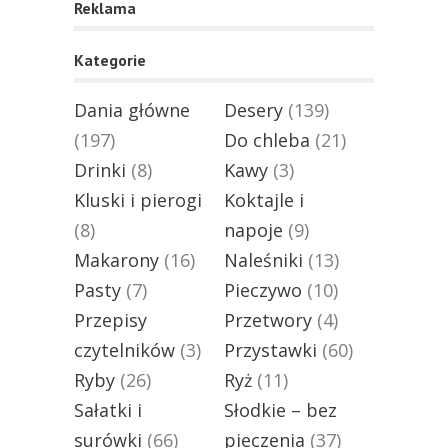
Reklama
Kategorie
Dania główne
Desery
(139)
(197)
Do chleba
(21)
Drinki
(8)
Kawy
(3)
Kluski i pierogi
Koktajle i
(8)
napoje
(9)
Makarony
(16)
Naleśniki
(13)
Pasty
(7)
Pieczywo
(10)
Przepisy
Przetwory
(4)
czytelników
(3)
Przystawki
(60)
Ryby
(26)
Ryż
(11)
Sałatki i
Słodkie – bez
surówki
(66)
pieczenia
(37)