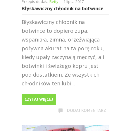
Przepis dodała
Betty
-
1 lipca 2017
Błyskawiczny chłodnik na botwince
Błyskawiczny chłodnik na
botwince to dopiero zupa,
wspaniała, zimna, orzeźwiająca i
pożywna akurat na ta porę roku,
kiedy upały zaczynają męczyć, a i
botwinki i świeżego kopru jest
pod dostatkiem. Ze wszystkich
chłodników ten lubi...
CZYTAJ WIĘCEJ
DODAJ KOMENTARZ