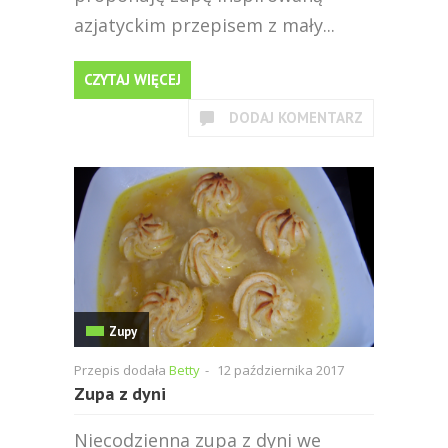
azjatyckim przepisem z mały...
CZYTAJ WIĘCEJ
DODAJ KOMENTARZ
Zupy
Przepis dodała
Betty
-
12 października 2017
Zupa z dyni
Niecodzienna zupa z dyni we