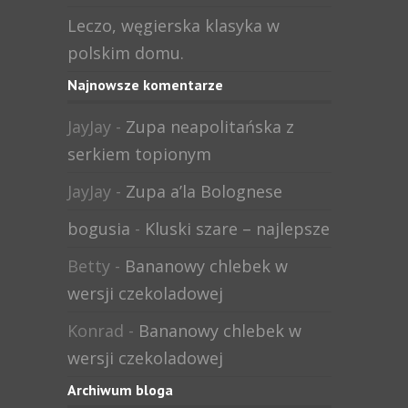
Leczo, węgierska klasyka w
polskim domu.
Najnowsze komentarze
JayJay
-
Zupa neapolitańska z
serkiem topionym
JayJay
-
Zupa a’la Bolognese
bogusia
-
Kluski szare – najlepsze
Betty
-
Bananowy chlebek w
wersji czekoladowej
Konrad
-
Bananowy chlebek w
wersji czekoladowej
Archiwum bloga