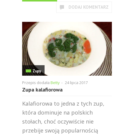
DODAJ KOMENTARZ
Zupy
Przepis dodała
Betty
-
24 lipca 2017
Zupa kalafiorowa
Kalafiorowa to jedna z tych zup,
która dominuje na polskich
stołach, choć oczywiście nie
przebije swoją popularnością