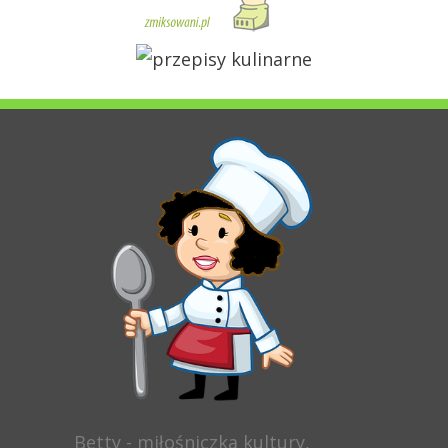
Betty - miłośniczka kultury,