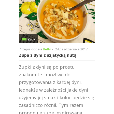
Zupy
Przepis dodała
Betty
-
24 października 2017
Zupa z dyni z azjatycką nutą
Zupki z dyni są po prostu
znakomite i możliwe do
przygotowania z każdej dyni.
Jednakże w zależności jakie dyni
użyjemy jej smak i kolor będzie się
zasadniczo różnił. Tym razem
proponuję zupę inspirowaną