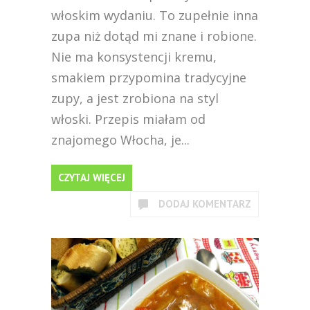
włoskim wydaniu. To zupełnie inna
zupa niż dotąd mi znane i robione.
Nie ma konsystencji kremu,
smakiem przypomina tradycyjne
zupy, a jest zrobiona na styl
włoski. Przepis miałam od
znajomego Włocha, je...
CZYTAJ WIĘCEJ
DODAJ KOMENTARZ