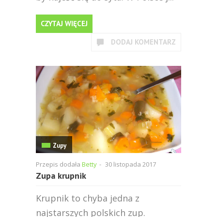
CZYTAJ WIĘCEJ
DODAJ KOMENTARZ
Zupy
Przepis dodała
Betty
-
30 listopada 2017
Zupa krupnik
Krupnik to chyba jedna z
najstarszych polskich zup.