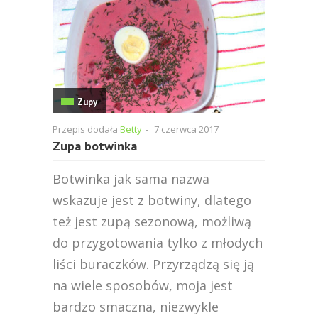
Zupy
Przepis dodała
Betty
-
7 czerwca 2017
Zupa botwinka
Botwinka jak sama nazwa
wskazuje jest z botwiny, dlatego
też jest zupą sezonową, możliwą
do przygotowania tylko z młodych
liści buraczków. Przyrządzą się ją
na wiele sposobów, moja jest
bardzo smaczna, niezwykle