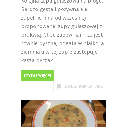
Kolejna zupa gulaszowa na blogu.
Bardzo gęsta i pożywna ale
zupełnie inna od wcześniej
proponowanej zupy gulaszowej z
brukwią. Choć zapewniam, że jest
równie pyszna, bogata w białko, a
ziemniaki w tej zupie zastępuje
kasza pęczak....
CZYTAJ WIĘCEJ
DODAJ KOMENTARZ