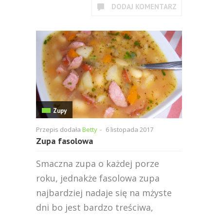
DODAJ KOMENTARZ
Zupy
Przepis dodała
Betty
-
6 listopada 2017
Zupa fasolowa
Smaczna zupa o każdej porze
roku, jednakże fasolowa zupa
najbardziej nadaje się na mżyste
dni bo jest bardzo treściwa,