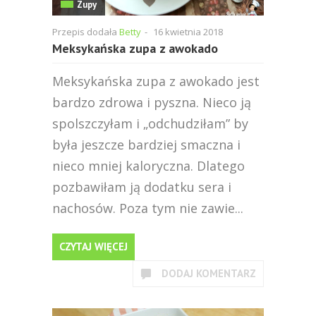
Zupy
Przepis dodała
Betty
-
16 kwietnia 2018
Meksykańska zupa z awokado
Meksykańska zupa z awokado jest
bardzo zdrowa i pyszna. Nieco ją
spolszczyłam i „odchudziłam” by
była jeszcze bardziej smaczna i
nieco mniej kaloryczna. Dlatego
pozbawiłam ją dodatku sera i
nachosów. Poza tym nie zawie...
CZYTAJ WIĘCEJ
DODAJ KOMENTARZ