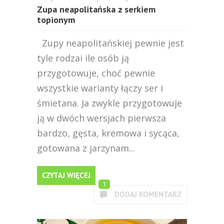
Zupa neapolitańska z serkiem
topionym
Zupy neapolitańskiej pewnie jest
tyle rodzai ile osób ją
przygotowuje, choć pewnie
wszystkie warianty łączy ser i
śmietana. Ja zwykle przygotowuje
ją w dwóch wersjach pierwsza
bardzo, gęsta, kremowa i sycąca,
gotowana z jarzynam...
CZYTAJ WIĘCEJ
1
DODAJ KOMENTARZ