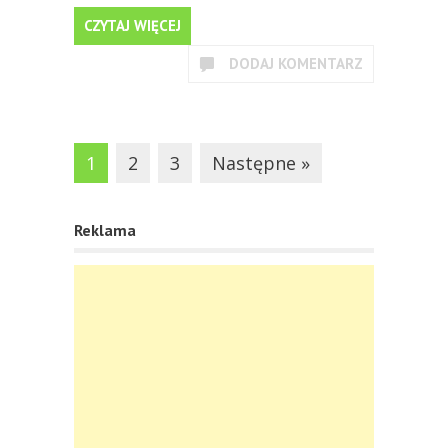
CZYTAJ WIĘCEJ
DODAJ KOMENTARZ
1
2
3
Następne »
Reklama