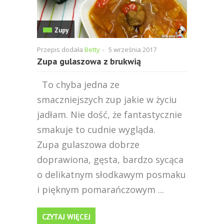
Zupy
Przepis dodała
Betty
-
5 września 2017
Zupa gulaszowa z brukwią
To chyba jedna ze
smaczniejszych zup jakie w życiu
jadłam. Nie dość, że fantastycznie
smakuje to cudnie wygląda.
Zupa gulaszowa dobrze
doprawiona, gęsta, bardzo sycąca
o delikatnym słodkawym posmaku
i pięknym pomarańczowym ...
CZYTAJ WIĘCEJ