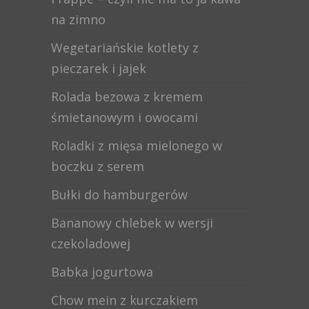
na zimno
Wegetariańskie kotlety z
pieczarek i jajek
Rolada bezowa z kremem
śmietanowym i owocami
Roladki z mięsa mielonego w
boczku z serem
Bułki do hamburgerów
Bananowy chlebek w wersji
czekoladowej
Babka jogurtowa
Chow mein z kurczakiem