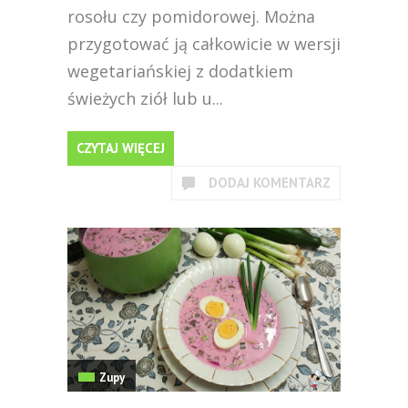
rosołu czy pomidorowej. Można
przygotować ją całkowicie w wersji
wegetariańskiej z dodatkiem
świeżych ziół lub u...
CZYTAJ WIĘCEJ
DODAJ KOMENTARZ
Zupy