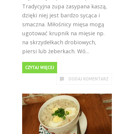
Tradycyjna zupa zasypana kaszą,
dzięki niej jest bardzo sycąca i
smaczna. Miłośnicy mięsa mogą
ugotować krupnik na mięsie np.
na skrzydełkach drobiowych,
piersi lub żeberkach. Wó...
CZYTAJ WIĘCEJ
DODAJ KOMENTARZ