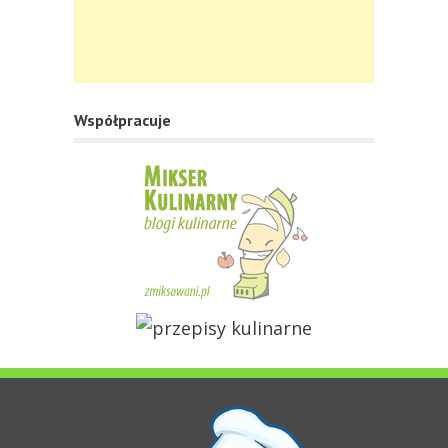
Współpracuje