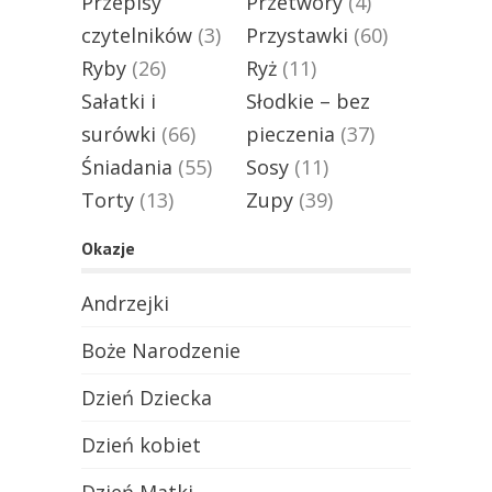
Przepisy
Przetwory
(4)
czytelników
(3)
Przystawki
(60)
Ryby
(26)
Ryż
(11)
Sałatki i
Słodkie – bez
surówki
(66)
pieczenia
(37)
Śniadania
(55)
Sosy
(11)
Torty
(13)
Zupy
(39)
Okazje
Andrzejki
Boże Narodzenie
Dzień Dziecka
Dzień kobiet