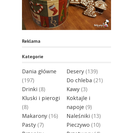
Reklama
Kategorie
Dania główne
Desery
(139)
(197)
Do chleba
(21)
Drinki
(8)
Kawy
(3)
Kluski i pierogi
Koktajle i
(8)
napoje
(9)
Makarony
(16)
Naleśniki
(13)
Pasty
(7)
Pieczywo
(10)