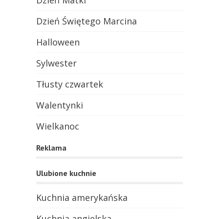
Dzień Matki
Dzień Świętego Marcina
Halloween
Sylwester
Tłusty czwartek
Walentynki
Wielkanoc
Reklama
Ulubione kuchnie
Kuchnia amerykańska
Kuchnia angielska