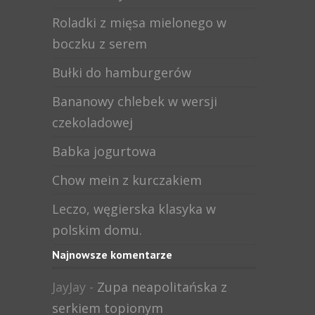
Roladki z mięsa mielonego w
boczku z serem
Bułki do hamburgerów
Bananowy chlebek w wersji
czekoladowej
Babka jogurtowa
Chow mein z kurczakiem
Leczo, węgierska klasyka w
polskim domu.
Najnowsze komentarze
JayJay
-
Zupa neapolitańska z
serkiem topionym