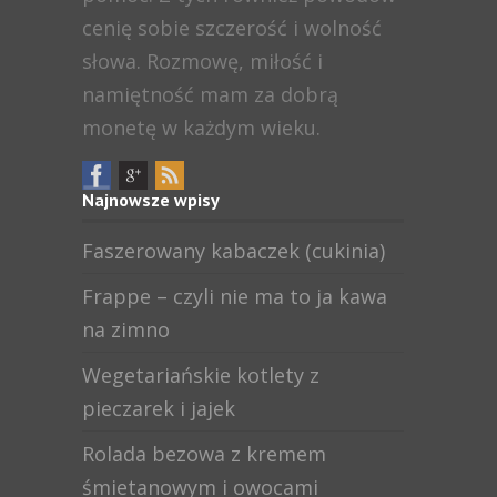
cenię sobie szczerość i wolność
słowa. Rozmowę, miłość i
namiętność mam za dobrą
monetę w każdym wieku.
Najnowsze wpisy
Faszerowany kabaczek (cukinia)
Frappe – czyli nie ma to ja kawa
na zimno
Wegetariańskie kotlety z
pieczarek i jajek
Rolada bezowa z kremem
śmietanowym i owocami