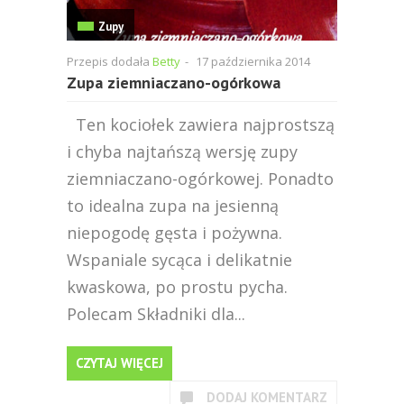
Zupy
Przepis dodała
Betty
-
17 października 2014
Zupa ziemniaczano-ogórkowa
Ten kociołek zawiera najprostszą
i chyba najtańszą wersję zupy
ziemniaczano-ogórkowej. Ponadto
to idealna zupa na jesienną
niepogodę gęsta i pożywna.
Wspaniale sycąca i delikatnie
kwaskowa, po prostu pycha.
Polecam Składniki dla...
CZYTAJ WIĘCEJ
DODAJ KOMENTARZ