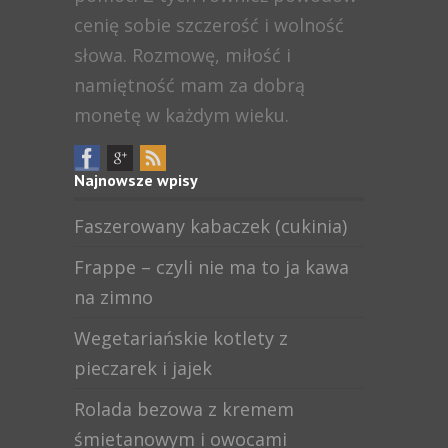
cenię sobie szczerość i wolność
słowa. Rozmowę, miłość i
namiętność mam za dobrą
monetę w każdym wieku.
Najnowsze wpisy
Faszerowany kabaczek (cukinia)
Frappe – czyli nie ma to ja kawa
na zimno
Wegetariańskie kotlety z
pieczarek i jajek
Rolada bezowa z kremem
śmietanowym i owocami