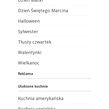
Dzień Matki
Dzień Świętego Marcina
Halloween
Sylwester
Tłusty czwartek
Walentynki
Wielkanoc
Reklama
Ulubione kuchnie
Kuchnia amerykańska
Kuchnia angielska