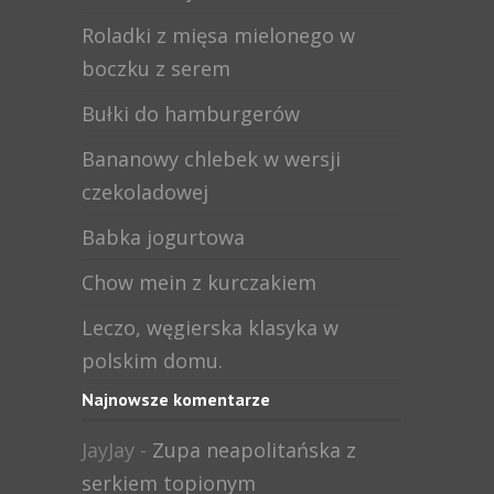
Roladki z mięsa mielonego w
boczku z serem
Bułki do hamburgerów
Bananowy chlebek w wersji
czekoladowej
Babka jogurtowa
Chow mein z kurczakiem
Leczo, węgierska klasyka w
polskim domu.
Najnowsze komentarze
JayJay
-
Zupa neapolitańska z
serkiem topionym