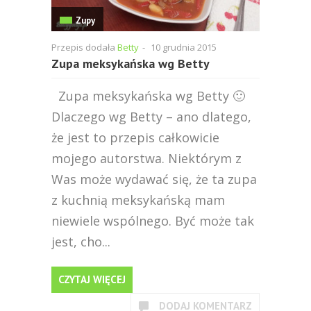
Zupy
Przepis dodała
Betty
-
10 grudnia 2015
Zupa meksykańska wg Betty
Zupa meksykańska wg Betty 🙂
Dlaczego wg Betty – ano dlatego,
że jest to przepis całkowicie
mojego autorstwa. Niektórym z
Was może wydawać się, że ta zupa
z kuchnią meksykańską mam
niewiele wspólnego. Być może tak
jest, cho...
CZYTAJ WIĘCEJ
DODAJ KOMENTARZ