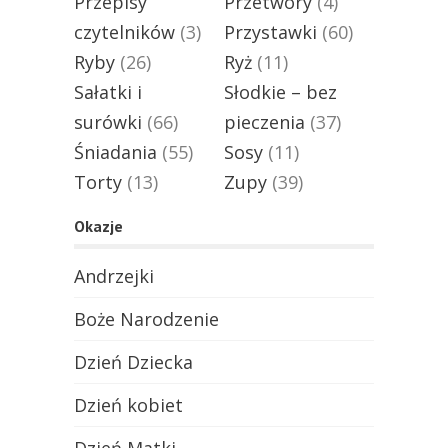
Przepisy
Przetwory
(4)
czytelników
(3)
Przystawki
(60)
Ryby
(26)
Ryż
(11)
Sałatki i
Słodkie – bez
surówki
(66)
pieczenia
(37)
Śniadania
(55)
Sosy
(11)
Torty
(13)
Zupy
(39)
Okazje
Andrzejki
Boże Narodzenie
Dzień Dziecka
Dzień kobiet