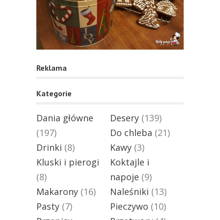
Reklama
Kategorie
Dania główne
Desery
(139)
(197)
Do chleba
(21)
Drinki
(8)
Kawy
(3)
Kluski i pierogi
Koktajle i
(8)
napoje
(9)
Makarony
(16)
Naleśniki
(13)
Pasty
(7)
Pieczywo
(10)