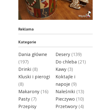
Reklama
Kategorie
Dania główne
Desery
(139)
(197)
Do chleba
(21)
Drinki
(8)
Kawy
(3)
Kluski i pierogi
Koktajle i
(8)
napoje
(9)
Makarony
(16)
Naleśniki
(13)
Pasty
(7)
Pieczywo
(10)
Przepisy
Przetwory
(4)