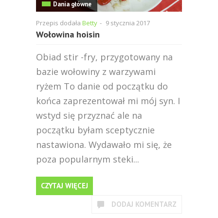
Dania główne
Przepis dodała
Betty
-
9 stycznia 2017
Wołowina hoisin
Obiad stir -fry, przygotowany na
bazie wołowiny z warzywami
ryżem To danie od początku do
końca zaprezentował mi mój syn. I
wstyd się przyznać ale na
początku byłam sceptycznie
nastawiona. Wydawało mi się, że
poza popularnym steki...
CZYTAJ WIĘCEJ
DODAJ KOMENTARZ