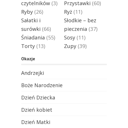
czytelników
(3)
Przystawki
(60)
Ryby
(26)
Ryż
(11)
Sałatki i
Słodkie – bez
surówki
(66)
pieczenia
(37)
Śniadania
(55)
Sosy
(11)
Torty
(13)
Zupy
(39)
Okazje
Andrzejki
Boże Narodzenie
Dzień Dziecka
Dzień kobiet
Dzień Matki