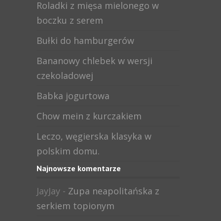
Roladki z mięsa mielonego w
boczku z serem
Bułki do hamburgerów
Bananowy chlebek w wersji
czekoladowej
Babka jogurtowa
Chow mein z kurczakiem
Leczo, węgierska klasyka w
polskim domu.
Najnowsze komentarze
JayJay
-
Zupa neapolitańska z
serkiem topionym