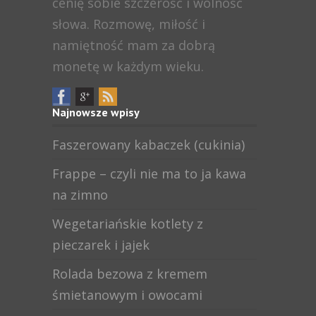
cenię sobie szczerość i wolność
słowa. Rozmowę, miłość i
namiętność mam za dobrą
monetę w każdym wieku.
Najnowsze wpisy
Faszerowany kabaczek (cukinia)
Frappe – czyli nie ma to ja kawa
na zimno
Wegetariańskie kotlety z
pieczarek i jajek
Rolada bezowa z kremem
śmietanowym i owocami