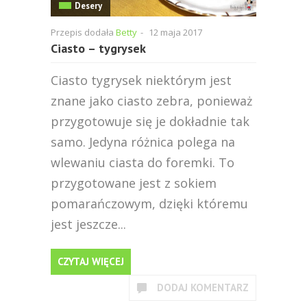
Desery
Przepis dodała
Betty
-
12 maja 2017
Ciasto – tygrysek
Ciasto tygrysek niektórym jest
znane jako ciasto zebra, ponieważ
przygotowuje się je dokładnie tak
samo. Jedyna różnica polega na
wlewaniu ciasta do foremki. To
przygotowane jest z sokiem
pomarańczowym, dzięki któremu
jest jeszcze...
CZYTAJ WIĘCEJ
DODAJ KOMENTARZ