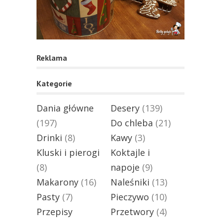
Reklama
Kategorie
Dania główne
Desery
(139)
(197)
Do chleba
(21)
Drinki
(8)
Kawy
(3)
Kluski i pierogi
Koktajle i
(8)
napoje
(9)
Makarony
(16)
Naleśniki
(13)
Pasty
(7)
Pieczywo
(10)
Przepisy
Przetwory
(4)