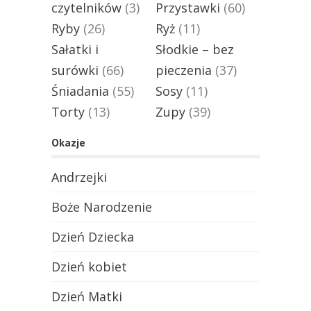
czytelników
(3)
Przystawki
(60)
Ryby
(26)
Ryż
(11)
Sałatki i
Słodkie – bez
surówki
(66)
pieczenia
(37)
Śniadania
(55)
Sosy
(11)
Torty
(13)
Zupy
(39)
Okazje
Andrzejki
Boże Narodzenie
Dzień Dziecka
Dzień kobiet
Dzień Matki