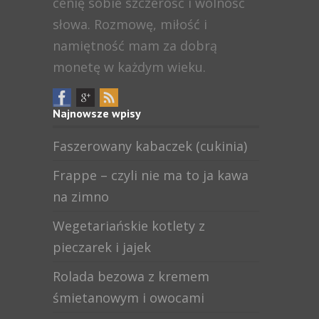
cenię sobie szczerość i wolność
słowa. Rozmowę, miłość i
namiętność mam za dobrą
monetę w każdym wieku.
Najnowsze wpisy
Faszerowany kabaczek (cukinia)
Frappe – czyli nie ma to ja kawa
na zimno
Wegetariańskie kotlety z
pieczarek i jajek
Rolada bezowa z kremem
śmietanowym i owocami