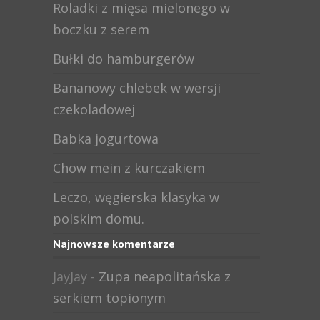
Roladki z mięsa mielonego w
boczku z serem
Bułki do hamburgerów
Bananowy chlebek w wersji
czekoladowej
Babka jogurtowa
Chow mein z kurczakiem
Leczo, węgierska klasyka w
polskim domu.
Najnowsze komentarze
JayJay
-
Zupa neapolitańska z
serkiem topionym