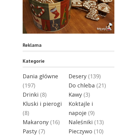
Reklama
Kategorie
Dania główne
Desery
(139)
(197)
Do chleba
(21)
Drinki
(8)
Kawy
(3)
Kluski i pierogi
Koktajle i
(8)
napoje
(9)
Makarony
(16)
Naleśniki
(13)
Pasty
(7)
Pieczywo
(10)