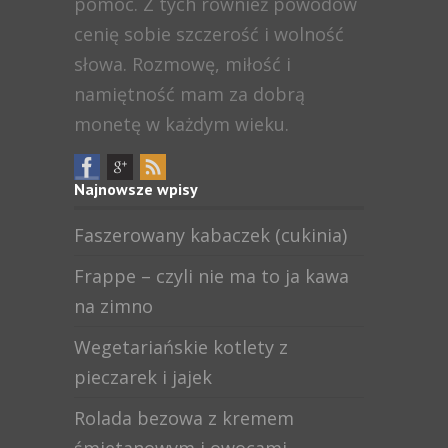
pomoc. Z tych również powodów
cenię sobie szczerość i wolność
słowa. Rozmowę, miłość i
namiętność mam za dobrą
monetę w każdym wieku.
Najnowsze wpisy
Faszerowany kabaczek (cukinia)
Frappe – czyli nie ma to ja kawa
na zimno
Wegetariańskie kotlety z
pieczarek i jajek
Rolada bezowa z kremem