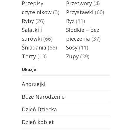
Przepisy
Przetwory
(4)
czytelników
(3)
Przystawki
(60)
Ryby
(26)
Ryż
(11)
Sałatki i
Słodkie – bez
surówki
(66)
pieczenia
(37)
Śniadania
(55)
Sosy
(11)
Torty
(13)
Zupy
(39)
Okazje
Andrzejki
Boże Narodzenie
Dzień Dziecka
Dzień kobiet