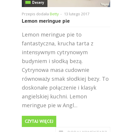
Desery
Przepis dodała
Betty
-
13 lutego 2017
Lemon meringue pie
Lemon meringue pie to
fantastyczna, krucha tarta z
intensywnym cytrynowym
budyniem i słodką bezą.
Cytrynowa masa cudownie
równoważy smak słodkiej bezy. To
doskonałe połączenie i klasyk
angielskiej kuchni. Lemon
meringue pie w Angl...
CZYTAJ WIĘCEJ