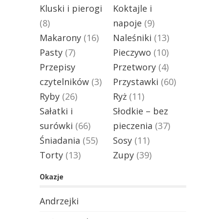
Kluski i pierogi
Koktajle i
(8)
napoje
(9)
Makarony
(16)
Naleśniki
(13)
Pasty
(7)
Pieczywo
(10)
Przepisy
Przetwory
(4)
czytelników
(3)
Przystawki
(60)
Ryby
(26)
Ryż
(11)
Sałatki i
Słodkie – bez
surówki
(66)
pieczenia
(37)
Śniadania
(55)
Sosy
(11)
Torty
(13)
Zupy
(39)
Okazje
Andrzejki