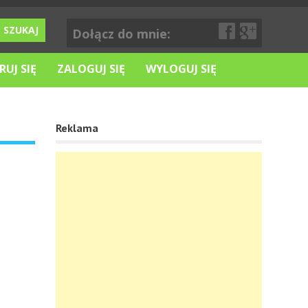
Dołącz do mnie:
RUJ SIĘ
ZALOGUJ SIĘ
WYLOGUJ SIĘ
Reklama