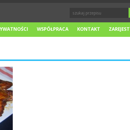
RYWATNOŚCI
WSPÓŁPRACA
KONTAKT
ZAREJEST