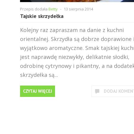
Przepis dodała
Betty
-
13 sierpnia 2014
Tajskie skrzydełka
Kolejny raz zapraszam na danie z kuchni
orientalnej. Skrzydła są dobrze doprawione 
wyjątkowo aromatyczne. Smak tajskiej kuch
jest naprawdę niezwykły, delikatnie słodki,
odrobinę cytrynowy i pikantny, a na dodate
skrzydełka są...
CZYTAJ WIĘCEJ
DODAJ KOMEN