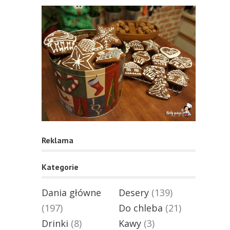
Reklama
Kategorie
Dania główne
Desery
(139)
(197)
Do chleba
(21)
Drinki
(8)
Kawy
(3)