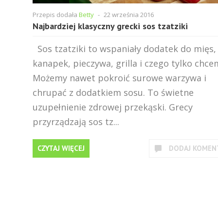
Przepis dodała
Betty
-
22 września 2016
Najbardziej klasyczny grecki sos tzatziki
Sos tzatziki to wspaniały dodatek do mięs,
kanapek, pieczywa, grilla i czego tylko chce
Możemy nawet pokroić surowe warzywa i
chrupać z dodatkiem sosu. To świetne
uzupełnienie zdrowej przekąski. Grecy
przyrządzają sos tz...
CZYTAJ WIĘCEJ
DODAJ KOMEN