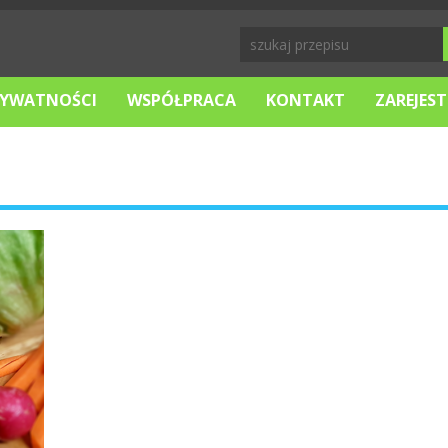
RYWATNOŚCI
WSPÓŁPRACA
KONTAKT
ZAREJEST