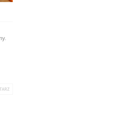
my.
TARZ