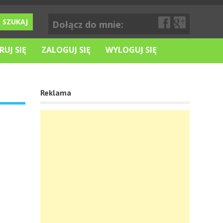
Dołącz do mnie:
RUJ SIĘ
ZALOGUJ SIĘ
WYLOGUJ SIĘ
Reklama