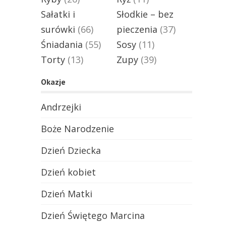
Sałatki i
Słodkie – bez
surówki
(66)
pieczenia
(37)
Śniadania
(55)
Sosy
(11)
Torty
(13)
Zupy
(39)
Okazje
Andrzejki
Boże Narodzenie
Dzień Dziecka
Dzień kobiet
Dzień Matki
Dzień Świętego Marcina