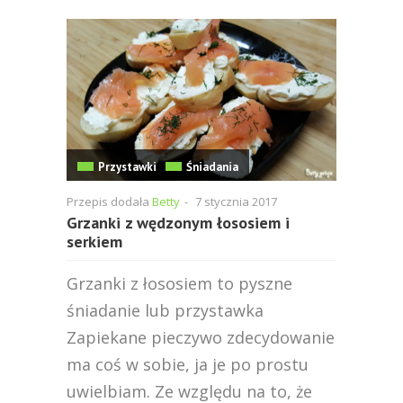
Przystawki
Śniadania
Przepis dodała
Betty
-
7 stycznia 2017
Grzanki z wędzonym łososiem i
serkiem
Grzanki z łososiem to pyszne
śniadanie lub przystawka
Zapiekane pieczywo zdecydowanie
ma coś w sobie, ja je po prostu
uwielbiam. Ze względu na to, że