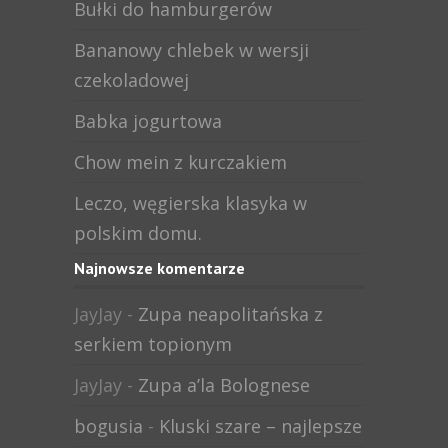
Bułki do hamburgerów
Bananowy chlebek w wersji
czekoladowej
Babka jogurtowa
Chow mein z kurczakiem
Leczo, węgierska klasyka w
polskim domu.
Najnowsze komentarze
JayJay
-
Zupa neapolitańska z
serkiem topionym
JayJay
-
Zupa a’la Bolognese
bogusia
-
Kluski szare – najlepsze