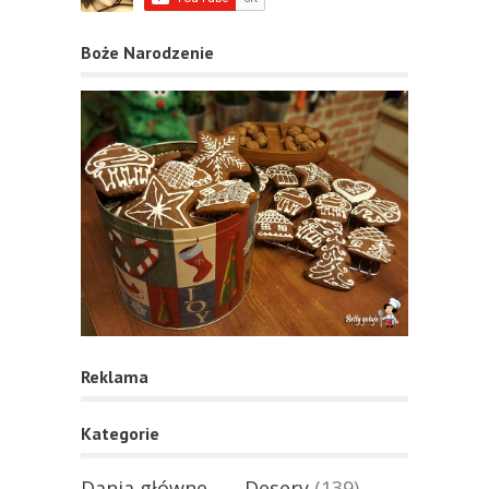
Boże Narodzenie
Reklama
Kategorie
Dania główne
Desery
(139)