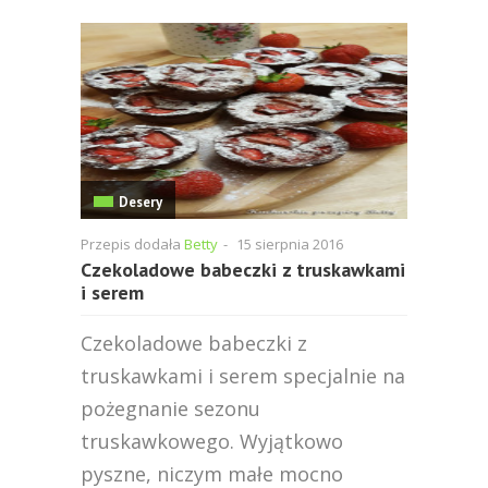
Desery
Przepis dodała
Betty
-
15 sierpnia 2016
Czekoladowe babeczki z truskawkami
i serem
Czekoladowe babeczki z
truskawkami i serem specjalnie na
pożegnanie sezonu
truskawkowego. Wyjątkowo
pyszne, niczym małe mocno