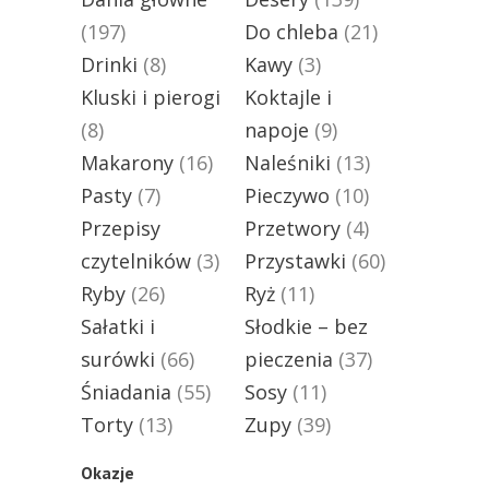
(197)
Do chleba
(21)
Drinki
(8)
Kawy
(3)
Kluski i pierogi
Koktajle i
(8)
napoje
(9)
Makarony
(16)
Naleśniki
(13)
Pasty
(7)
Pieczywo
(10)
Przepisy
Przetwory
(4)
czytelników
(3)
Przystawki
(60)
Ryby
(26)
Ryż
(11)
Sałatki i
Słodkie – bez
surówki
(66)
pieczenia
(37)
Śniadania
(55)
Sosy
(11)
Torty
(13)
Zupy
(39)
Okazje