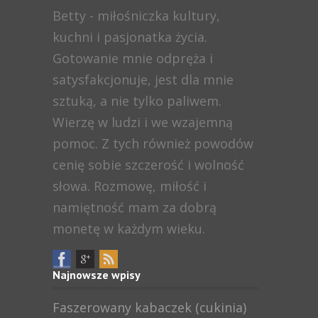
Betty - miłośniczka kultury,
kuchni i pasjonatka życia.
Gotowanie mnie odpręża i
satysfakcjonuje, jest dla mnie
sztuką, a nie tylko paliwem.
Wierzę w ludzi i we wzajemną
pomoc. Z tych również powodów
cenię sobie szczerość i wolność
słowa. Rozmowę, miłość i
namiętność mam za dobrą
monetę w każdym wieku.
Najnowsze wpisy
Faszerowany kabaczek (cukinia)