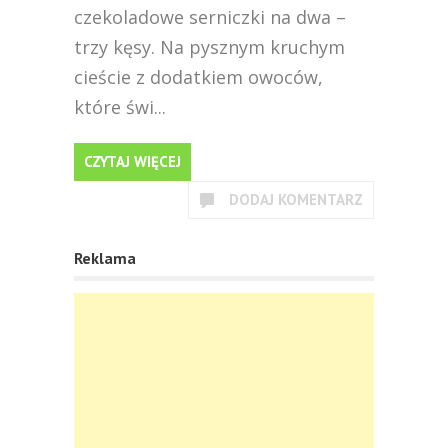
czekoladowe serniczki na dwa –
trzy kęsy. Na pysznym kruchym
cieście z dodatkiem owoców,
które świ...
CZYTAJ WIĘCEJ
DODAJ KOMENTARZ
Reklama