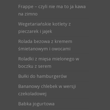
Frappe – czyli nie ma to ja kawa
na zimno
Wegetariańskie kotlety z
pieczarek i jajek
Rolada bezowa z kremem
śmietanowym i owocami
Roladki z mięsa mielonego w
boczku z serem
Bułki do hamburgerów
Bananowy chlebek w wersji
czekoladowej
Babka jogurtowa