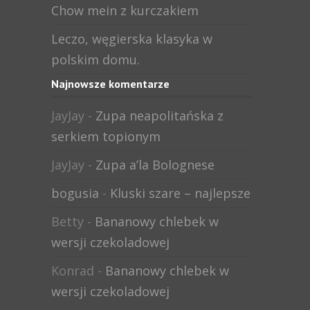
Chow mein z kurczakiem
Leczo, węgierska klasyka w
polskim domu.
Najnowsze komentarze
JayJay
-
Zupa neapolitańska z
serkiem topionym
JayJay
-
Zupa a’la Bolognese
bogusia
-
Kluski szare – najlepsze
Betty
-
Bananowy chlebek w
wersji czekoladowej
Konrad
-
Bananowy chlebek w
wersji czekoladowej