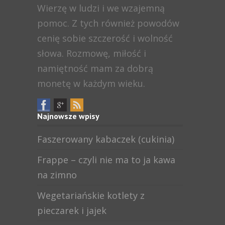
Wierzę w ludzi i we wzajemną
pomoc. Z tych również powodów
cenię sobie szczerość i wolność
słowa. Rozmowę, miłość i
namiętność mam za dobrą
monetę w każdym wieku.
Najnowsze wpisy
Faszerowany kabaczek (cukinia)
Frappe – czyli nie ma to ja kawa
na zimno
Wegetariańskie kotlety z
pieczarek i jajek