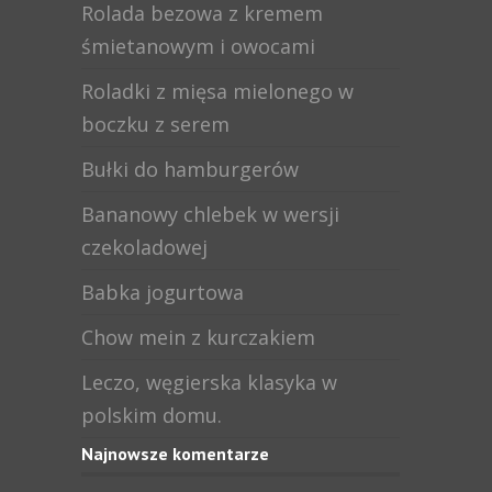
Rolada bezowa z kremem
śmietanowym i owocami
Roladki z mięsa mielonego w
boczku z serem
Bułki do hamburgerów
Bananowy chlebek w wersji
czekoladowej
Babka jogurtowa
Chow mein z kurczakiem
Leczo, węgierska klasyka w
polskim domu.
Najnowsze komentarze