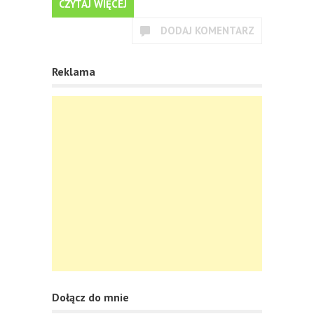
CZYTAJ WIĘCEJ
DODAJ KOMENTARZ
Reklama
Dołącz do mnie