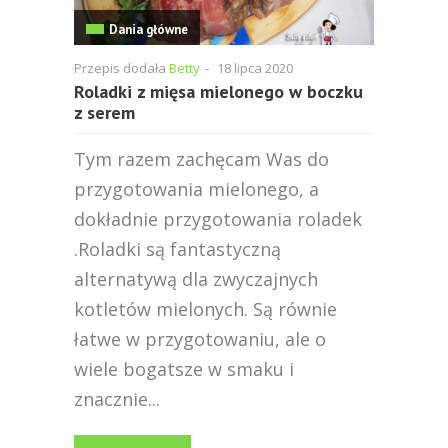
Dania główne
Przepis dodała
Betty
-
18 lipca 2020
Roladki z mięsa mielonego w boczku
z serem
Tym razem zachęcam Was do
przygotowania mielonego, a
dokładnie przygotowania roladek
.Roladki są fantastyczną
alternatywą dla zwyczajnych
kotletów mielonych. Są równie
łatwe w przygotowaniu, ale o
wiele bogatsze w smaku i
znacznie...