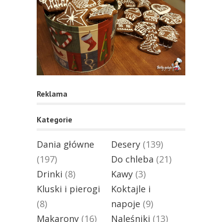
Reklama
Kategorie
Dania główne
Desery
(139)
(197)
Do chleba
(21)
Drinki
(8)
Kawy
(3)
Kluski i pierogi
Koktajle i
(8)
napoje
(9)
Makarony
(16)
Naleśniki
(13)