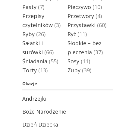
Pasty
(7)
Pieczywo
(10)
Przepisy
Przetwory
(4)
czytelników
(3)
Przystawki
(60)
Ryby
(26)
Ryż
(11)
Sałatki i
Słodkie – bez
surówki
(66)
pieczenia
(37)
Śniadania
(55)
Sosy
(11)
Torty
(13)
Zupy
(39)
Okazje
Andrzejki
Boże Narodzenie
Dzień Dziecka