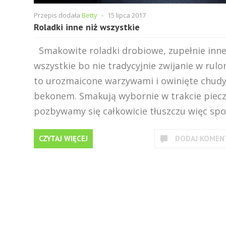
Przepis dodała
Betty
-
15 lipca 2017
Roladki inne niż wszystkie
Smakowite roladki drobiowe, zupełnie inne
wszystkie bo nie tradycyjnie zwijanie w rulo
to urozmaicone warzywami i owinięte chud
bekonem. Smakują wybornie w trakcie piecz
pozbywamy się całkowicie tłuszczu więc spo.
CZYTAJ WIĘCEJ
DODAJ KOMEN