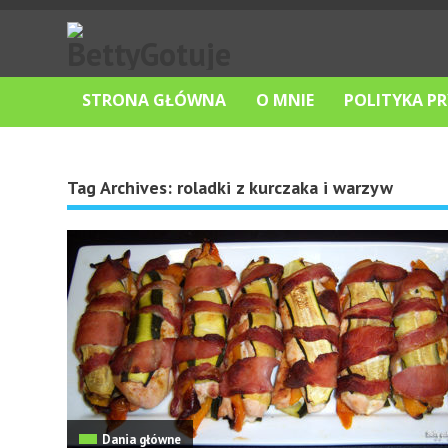
STRONA GŁÓWNA
O MNIE
POLITYKA P
Tag Archives:
roladki z kurczaka i warzyw
Dania główne