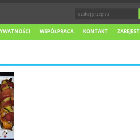
RYWATNOŚCI
WSPÓŁPRACA
KONTAKT
ZAREJEST