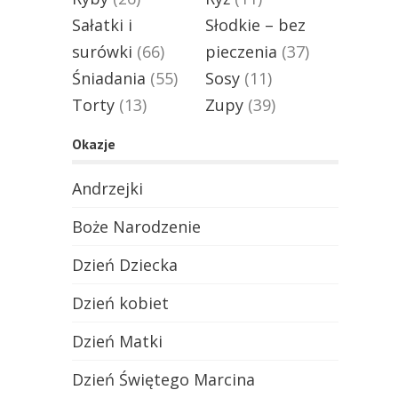
Sałatki i
Słodkie – bez
surówki
(66)
pieczenia
(37)
Śniadania
(55)
Sosy
(11)
Torty
(13)
Zupy
(39)
Okazje
Andrzejki
Boże Narodzenie
Dzień Dziecka
Dzień kobiet
Dzień Matki
Dzień Świętego Marcina