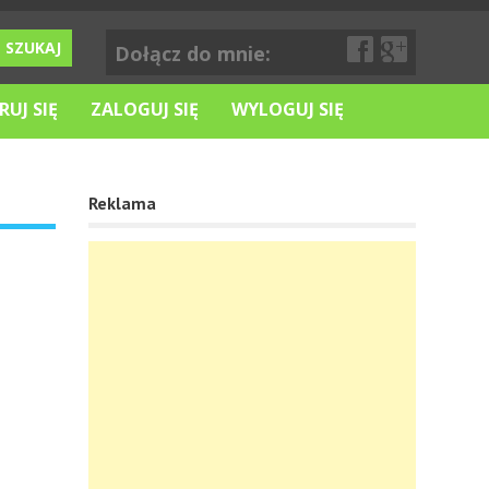
Dołącz do mnie:
RUJ SIĘ
ZALOGUJ SIĘ
WYLOGUJ SIĘ
Reklama