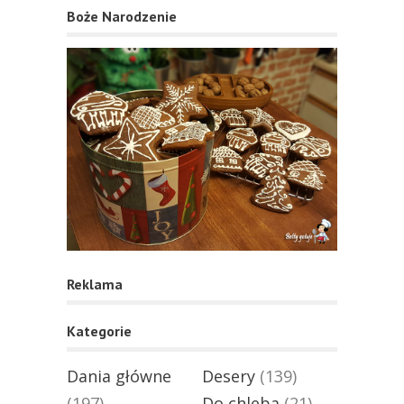
Boże Narodzenie
Reklama
Kategorie
Dania główne
Desery
(139)
(197)
Do chleba
(21)