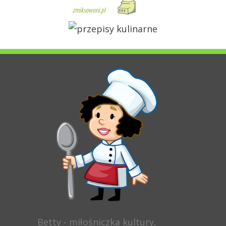
Betty - miłośniczka kultury,