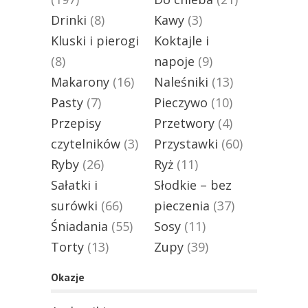
Drinki
(8)
Kawy
(3)
Kluski i pierogi
Koktajle i
(8)
napoje
(9)
Makarony
(16)
Naleśniki
(13)
Pasty
(7)
Pieczywo
(10)
Przepisy
Przetwory
(4)
czytelników
(3)
Przystawki
(60)
Ryby
(26)
Ryż
(11)
Sałatki i
Słodkie – bez
surówki
(66)
pieczenia
(37)
Śniadania
(55)
Sosy
(11)
Torty
(13)
Zupy
(39)
Okazje