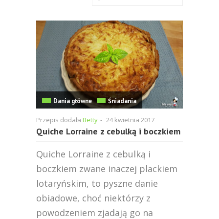
Dania główne
Śniadania
Przepis dodała
Betty
-
24 kwietnia 2017
Quiche Lorraine z cebulką i boczkiem
Quiche Lorraine z cebulką i
boczkiem zwane inaczej plackiem
lotaryńskim, to pyszne danie
obiadowe, choć niektórzy z
powodzeniem zjadają go na