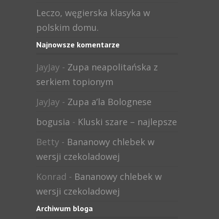
Leczo, węgierska klasyka w
polskim domu.
Najnowsze komentarze
JayJay
-
Zupa neapolitańska z
serkiem topionym
JayJay
-
Zupa a’la Bolognese
bogusia
-
Kluski szare – najlepsze
Betty
-
Bananowy chlebek w
wersji czekoladowej
Konrad
-
Bananowy chlebek w
wersji czekoladowej
Archiwum bloga