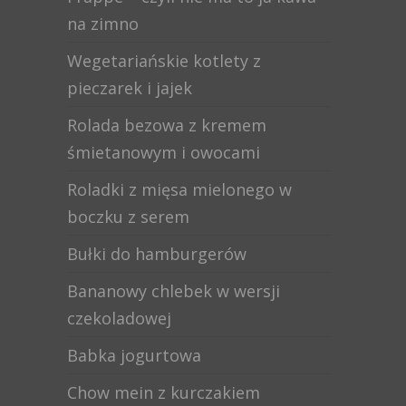
na zimno
Wegetariańskie kotlety z
pieczarek i jajek
Rolada bezowa z kremem
śmietanowym i owocami
Roladki z mięsa mielonego w
boczku z serem
Bułki do hamburgerów
Bananowy chlebek w wersji
czekoladowej
Babka jogurtowa
Chow mein z kurczakiem