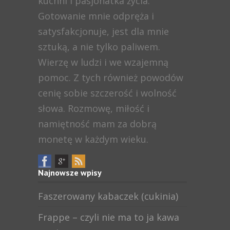
kuchni i pasjonatka życia.
Gotowanie mnie odpręża i
satysfakcjonuje, jest dla mnie
sztuką, a nie tylko paliwem.
Wierzę w ludzi i we wzajemną
pomoc. Z tych również powodów
cenię sobie szczerość i wolność
słowa. Rozmowę, miłość i
namiętność mam za dobrą
monetę w każdym wieku.
Najnowsze wpisy
Faszerowany kabaczek (cukinia)
Frappe – czyli nie ma to ja kawa