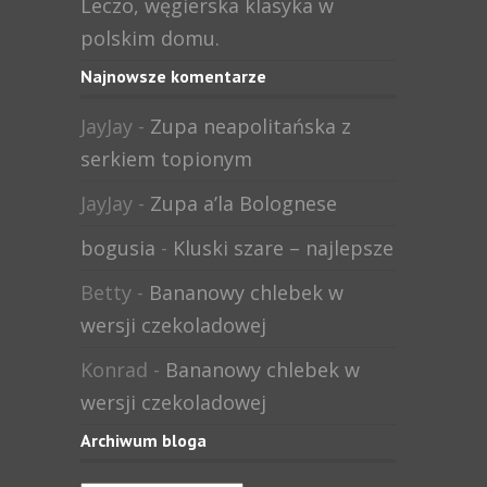
Leczo, węgierska klasyka w
polskim domu.
Najnowsze komentarze
JayJay
-
Zupa neapolitańska z
serkiem topionym
JayJay
-
Zupa a’la Bolognese
bogusia
-
Kluski szare – najlepsze
Betty
-
Bananowy chlebek w
wersji czekoladowej
Konrad
-
Bananowy chlebek w
wersji czekoladowej
Archiwum bloga