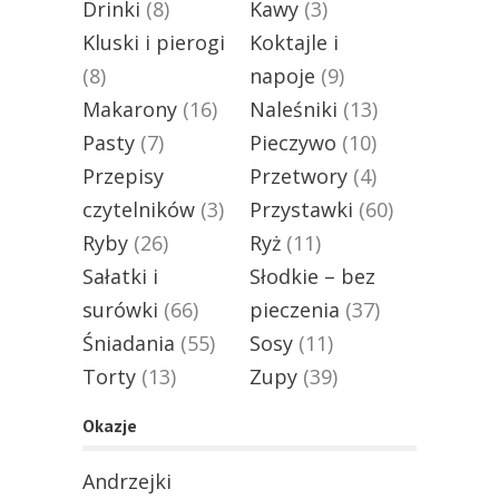
Drinki
(8)
Kawy
(3)
Kluski i pierogi
Koktajle i
(8)
napoje
(9)
Makarony
(16)
Naleśniki
(13)
Pasty
(7)
Pieczywo
(10)
Przepisy
Przetwory
(4)
czytelników
(3)
Przystawki
(60)
Ryby
(26)
Ryż
(11)
Sałatki i
Słodkie – bez
surówki
(66)
pieczenia
(37)
Śniadania
(55)
Sosy
(11)
Torty
(13)
Zupy
(39)
Okazje
Andrzejki