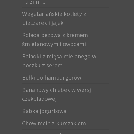
na zimno
Wegetariańskie kotlety z
pieczarek i jajek
Rolada bezowa z kremem
śmietanowym i owocami
Roladki z mięsa mielonego w
boczku z serem
Bułki do hamburgerów
Bananowy chlebek w wersji
czekoladowej
Babka jogurtowa
Chow mein z kurczakiem