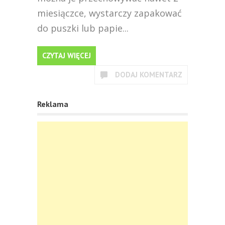
miesiączce, wystarczy zapakować
do puszki lub papie...
CZYTAJ WIĘCEJ
DODAJ KOMENTARZ
Reklama