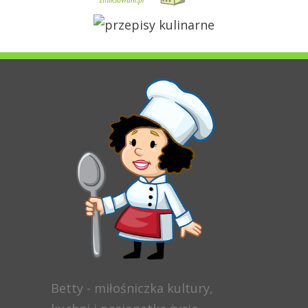
Betty - miłośniczka kultury,