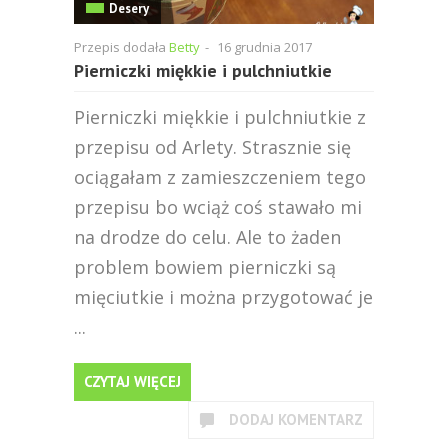
Desery
Przepis dodała
Betty
-
16 grudnia 2017
Pierniczki miękkie i pulchniutkie
Pierniczki miękkie i pulchniutkie z
przepisu od Arlety. Strasznie się
ociągałam z zamieszczeniem tego
przepisu bo wciąż coś stawało mi
na drodze do celu. Ale to żaden
problem bowiem pierniczki są
mięciutkie i można przygotować je
...
CZYTAJ WIĘCEJ
DODAJ KOMENTARZ