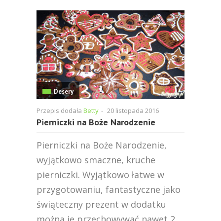
Desery
Przepis dodała
Betty
-
20 listopada 2016
Pierniczki na Boże Narodzenie
Pierniczki na Boże Narodzenie,
wyjątkowo smaczne, kruche
pierniczki. Wyjątkowo łatwe w
przygotowaniu, fantastyczne jako
świąteczny prezent w dodatku
można je przechowywać nawet 2