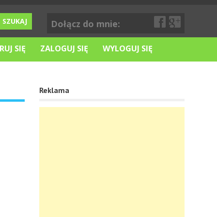
Dołącz do mnie:
RUJ SIĘ
ZALOGUJ SIĘ
WYLOGUJ SIĘ
Reklama