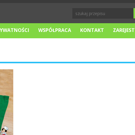
RYWATNOŚCI
WSPÓŁPRACA
KONTAKT
ZAREJEST