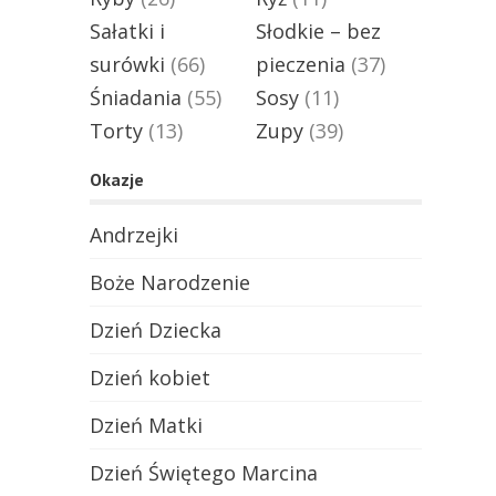
Sałatki i
Słodkie – bez
surówki
(66)
pieczenia
(37)
Śniadania
(55)
Sosy
(11)
Torty
(13)
Zupy
(39)
Okazje
Andrzejki
Boże Narodzenie
Dzień Dziecka
Dzień kobiet
Dzień Matki
Dzień Świętego Marcina