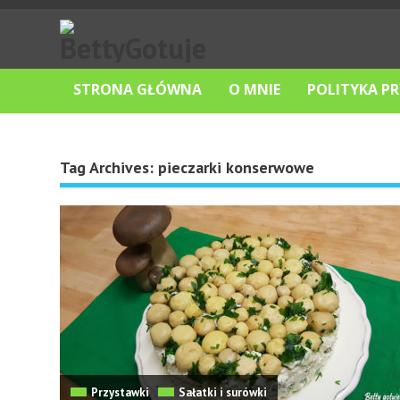
STRONA GŁÓWNA
O MNIE
POLITYKA P
Tag Archives:
pieczarki konserwowe
Przystawki
Sałatki i surówki