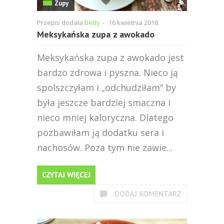
Zupy
Przepis dodała
Betty
-
16 kwietnia 2018
Meksykańska zupa z awokado
Meksykańska zupa z awokado jest
bardzo zdrowa i pyszna. Nieco ją
spolszczyłam i „odchudziłam” by
była jeszcze bardziej smaczna i
nieco mniej kaloryczna. Dlatego
pozbawiłam ją dodatku sera i
nachosów. Poza tym nie zawie...
CZYTAJ WIĘCEJ
DODAJ KOMENTARZ