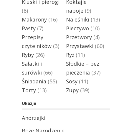
Kluski i pierogi
Koktajle i
(8)
napoje
(9)
Makarony
(16)
Naleśniki
(13)
Pasty
(7)
Pieczywo
(10)
Przepisy
Przetwory
(4)
czytelników
(3)
Przystawki
(60)
Ryby
(26)
Ryż
(11)
Sałatki i
Słodkie – bez
surówki
(66)
pieczenia
(37)
Śniadania
(55)
Sosy
(11)
Torty
(13)
Zupy
(39)
Okazje
Andrzejki
Boże Narodzenie