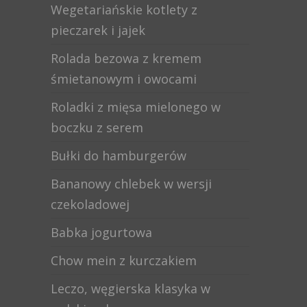
Wegetariańskie kotlety z
pieczarek i jajek
Rolada bezowa z kremem
śmietanowym i owocami
Roladki z mięsa mielonego w
boczku z serem
Bułki do hamburgerów
Bananowy chlebek w wersji
czekoladowej
Babka jogurtowa
Chow mein z kurczakiem
Leczo, węgierska klasyka w