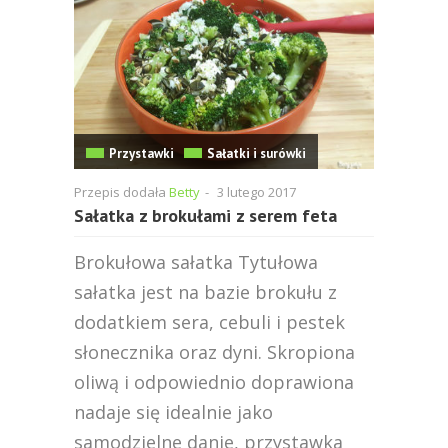
Przystawki
Sałatki i surówki
Przepis dodała
Betty
-
3 lutego 2017
Sałatka z brokułami z serem feta
Brokułowa sałatka Tytułowa
sałatka jest na bazie brokułu z
dodatkiem sera, cebuli i pestek
słonecznika oraz dyni. Skropiona
oliwą i odpowiednio doprawiona
nadaje się idealnie jako
samodzielne danie, przystawka