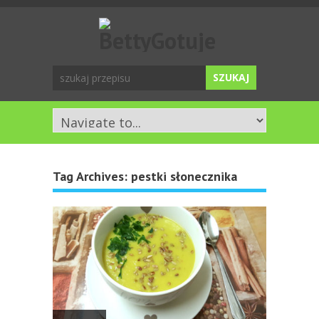
Tag Archives:
pestki słonecznika