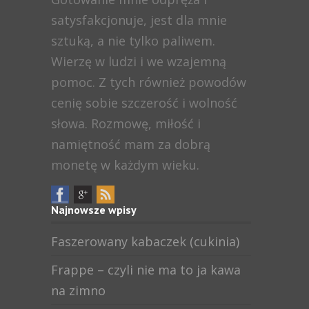
satysfakcjonuje, jest dla mnie
sztuką, a nie tylko paliwem.
Wierzę w ludzi i we wzajemną
pomoc. Z tych również powodów
cenię sobie szczerość i wolność
słowa. Rozmowę, miłość i
namiętność mam za dobrą
monetę w każdym wieku.
Najnowsze wpisy
Faszerowany kabaczek (cukinia)
Frappe – czyli nie ma to ja kawa
na zimno