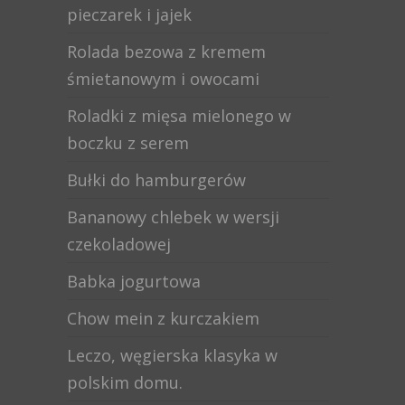
pieczarek i jajek
Rolada bezowa z kremem
śmietanowym i owocami
Roladki z mięsa mielonego w
boczku z serem
Bułki do hamburgerów
Bananowy chlebek w wersji
czekoladowej
Babka jogurtowa
Chow mein z kurczakiem
Leczo, węgierska klasyka w
polskim domu.