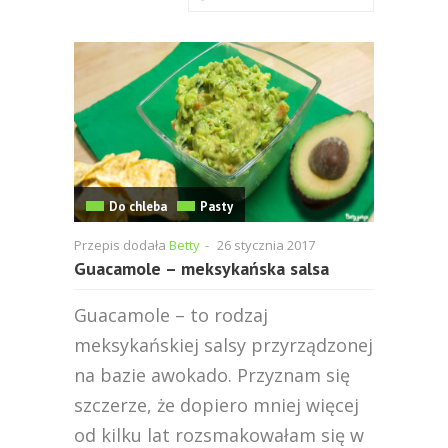
Do chleba
Pasty
Przepis dodała
Betty
-
26 stycznia 2017
Guacamole – meksykańska salsa
Guacamole – to rodzaj
meksykańskiej salsy przyrządzonej
na bazie awokado. Przyznam się
szczerze, że dopiero mniej więcej
od kilku lat rozsmakowałam się w