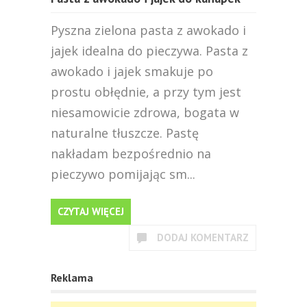
Pyszna zielona pasta z awokado i
jajek idealna do pieczywa. Pasta z
awokado i jajek smakuje po
prostu obłędnie, a przy tym jest
niesamowicie zdrowa, bogata w
naturalne tłuszcze. Pastę
nakładam bezpośrednio na
pieczywo pomijając sm...
CZYTAJ WIĘCEJ
DODAJ KOMENTARZ
Reklama