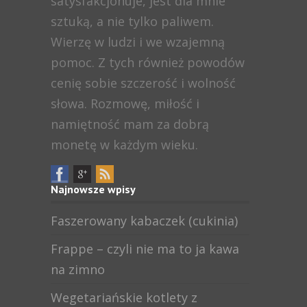
satysfakcjonuje, jest dla mnie
sztuką, a nie tylko paliwem.
Wierzę w ludzi i we wzajemną
pomoc. Z tych również powodów
cenię sobie szczerość i wolność
słowa. Rozmowę, miłość i
namiętność mam za dobrą
monetę w każdym wieku.
Najnowsze wpisy
Faszerowany kabaczek (cukinia)
Frappe – czyli nie ma to ja kawa
na zimno
Wegetariańskie kotlety z