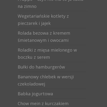
na zimno
Wegetariańskie kotlety z
pieczarek i jajek
Rolada bezowa z kremem
śmietanowym i owocami
Roladki z mięsa mielonego w
boczku z serem
Bułki do hamburgerów
Bananowy chlebek w wersji
czekoladowej
Babka jogurtowa
Chow mein z kurczakiem