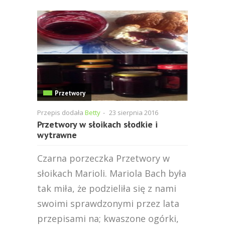
Przetwory
Przepis dodała
Betty
-
23 sierpnia 2016
Przetwory w słoikach słodkie i
wytrawne
Czarna porzeczka Przetwory w
słoikach Marioli. Mariola Bach była
tak miła, że podzieliła się z nami
swoimi sprawdzonymi przez lata
przepisami na; kwaszone ogórki,