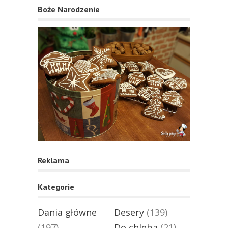
Boże Narodzenie
Reklama
Kategorie
Dania główne
Desery
(139)
(197)
Do chleba
(21)