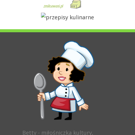
Betty - miłośniczka kultury,