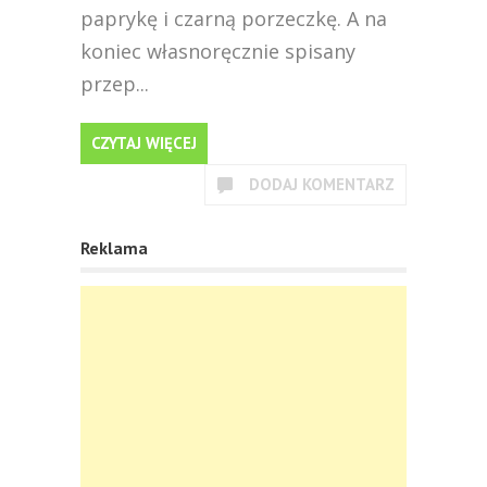
paprykę i czarną porzeczkę. A na
koniec własnoręcznie spisany
przep...
CZYTAJ WIĘCEJ
DODAJ KOMENTARZ
Reklama