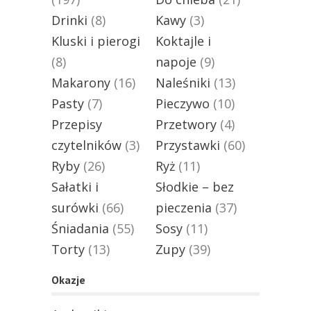
Drinki
(8)
Kawy
(3)
Kluski i pierogi
Koktajle i
(8)
napoje
(9)
Makarony
(16)
Naleśniki
(13)
Pasty
(7)
Pieczywo
(10)
Przepisy
Przetwory
(4)
czytelników
(3)
Przystawki
(60)
Ryby
(26)
Ryż
(11)
Sałatki i
Słodkie – bez
surówki
(66)
pieczenia
(37)
Śniadania
(55)
Sosy
(11)
Torty
(13)
Zupy
(39)
Okazje