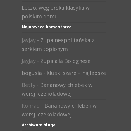
Leczo, węgierska klasyka w
polskim domu.
Najnowsze komentarze
JayJay
-
Zupa neapolitańska z
serkiem topionym
JayJay
-
Zupa a’la Bolognese
bogusia
-
Kluski szare – najlepsze
Betty
-
Bananowy chlebek w
wersji czekoladowej
Konrad
-
Bananowy chlebek w
wersji czekoladowej
Archiwum bloga