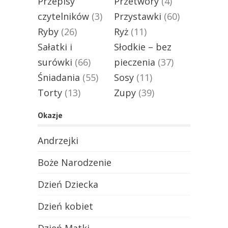
Przepisy
Przetwory
(4)
czytelników
(3)
Przystawki
(60)
Ryby
(26)
Ryż
(11)
Sałatki i
Słodkie – bez
surówki
(66)
pieczenia
(37)
Śniadania
(55)
Sosy
(11)
Torty
(13)
Zupy
(39)
Okazje
Andrzejki
Boże Narodzenie
Dzień Dziecka
Dzień kobiet