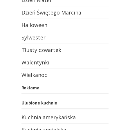
Dzień Matki
Dzień Świętego Marcina
Halloween
Sylwester
Tłusty czwartek
Walentynki
Wielkanoc
Reklama
Ulubione kuchnie
Kuchnia amerykańska
Kuchnia angielska