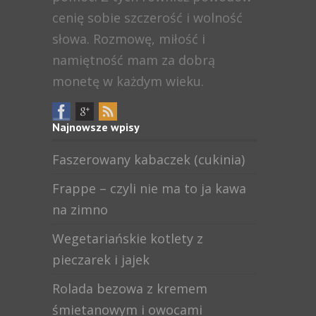
cenię sobie szczerość i wolność
słowa. Rozmowę, miłość i
namiętność mam za dobrą
monetę w każdym wieku.
Najnowsze wpisy
Faszerowany kabaczek (cukinia)
Frappe – czyli nie ma to ja kawa
na zimno
Wegetariańskie kotlety z
pieczarek i jajek
Rolada bezowa z kremem
śmietanowym i owocami