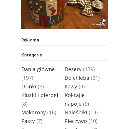
Reklama
Kategorie
Dania główne
Desery
(139)
(197)
Do chleba
(21)
Drinki
(8)
Kawy
(3)
Kluski i pierogi
Koktajle i
(8)
napoje
(9)
Makarony
(16)
Naleśniki
(13)
Pasty
(7)
Pieczywo
(10)