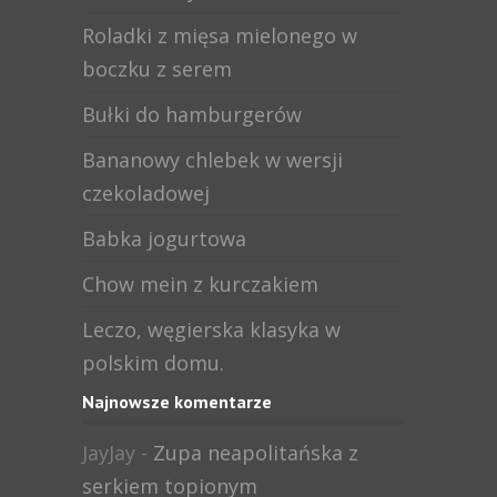
Roladki z mięsa mielonego w
boczku z serem
Bułki do hamburgerów
Bananowy chlebek w wersji
czekoladowej
Babka jogurtowa
Chow mein z kurczakiem
Leczo, węgierska klasyka w
polskim domu.
Najnowsze komentarze
JayJay
-
Zupa neapolitańska z
serkiem topionym