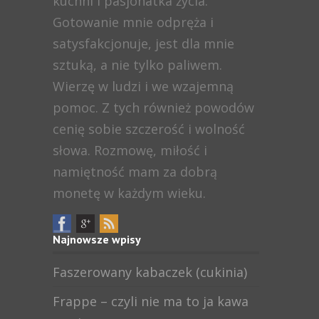
kuchni i pasjonatka życia.
Gotowanie mnie odpręża i
satysfakcjonuje, jest dla mnie
sztuką, a nie tylko paliwem.
Wierzę w ludzi i we wzajemną
pomoc. Z tych również powodów
cenię sobie szczerość i wolność
słowa. Rozmowę, miłość i
namiętność mam za dobrą
monetę w każdym wieku.
Najnowsze wpisy
Faszerowany kabaczek (cukinia)
Frappe – czyli nie ma to ja kawa