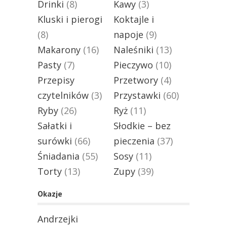
Drinki
(8)
Kawy
(3)
Kluski i pierogi
Koktajle i
(8)
napoje
(9)
Makarony
(16)
Naleśniki
(13)
Pasty
(7)
Pieczywo
(10)
Przepisy
Przetwory
(4)
czytelników
(3)
Przystawki
(60)
Ryby
(26)
Ryż
(11)
Sałatki i
Słodkie – bez
surówki
(66)
pieczenia
(37)
Śniadania
(55)
Sosy
(11)
Torty
(13)
Zupy
(39)
Okazje
Andrzejki