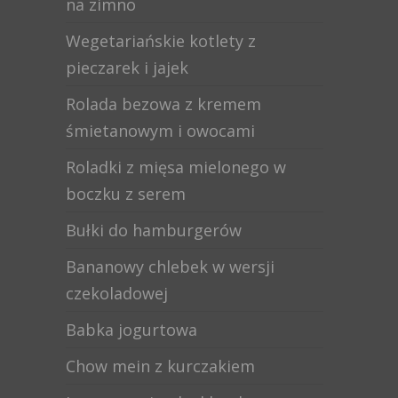
na zimno
Wegetariańskie kotlety z
pieczarek i jajek
Rolada bezowa z kremem
śmietanowym i owocami
Roladki z mięsa mielonego w
boczku z serem
Bułki do hamburgerów
Bananowy chlebek w wersji
czekoladowej
Babka jogurtowa
Chow mein z kurczakiem