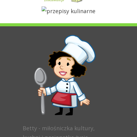
Betty - miłośniczka kultury,