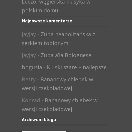
Leczo, węgierska klasyka w
polskim domu.
Najnowsze komentarze
JayJay
-
Zupa neapolitańska z
serkiem topionym
JayJay
-
Zupa a’la Bolognese
bogusia
-
Kluski szare – najlepsze
Betty
-
Bananowy chlebek w
wersji czekoladowej
Konrad
-
Bananowy chlebek w
wersji czekoladowej
Archiwum bloga