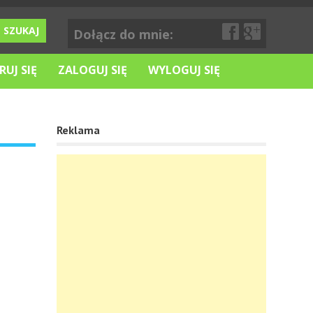
Dołącz do mnie:
RUJ SIĘ
ZALOGUJ SIĘ
WYLOGUJ SIĘ
Reklama