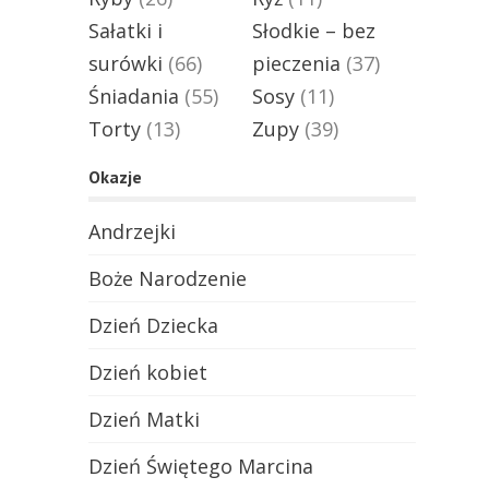
Sałatki i
Słodkie – bez
surówki
(66)
pieczenia
(37)
Śniadania
(55)
Sosy
(11)
Torty
(13)
Zupy
(39)
Okazje
Andrzejki
Boże Narodzenie
Dzień Dziecka
Dzień kobiet
Dzień Matki
Dzień Świętego Marcina