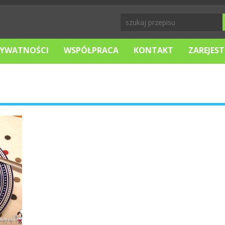
RYWATNOŚCI
WSPÓŁPRACA
KONTAKT
ZAREJEST