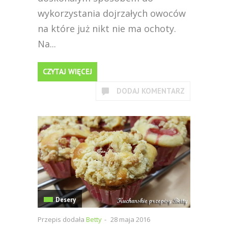
wykorzystania dojrzałych owoców
na które już nikt nie ma ochoty.
Na...
CZYTAJ WIĘCEJ
DODAJ KOMENTARZ
Desery
Przepis dodała
Betty
-
28 maja 2016