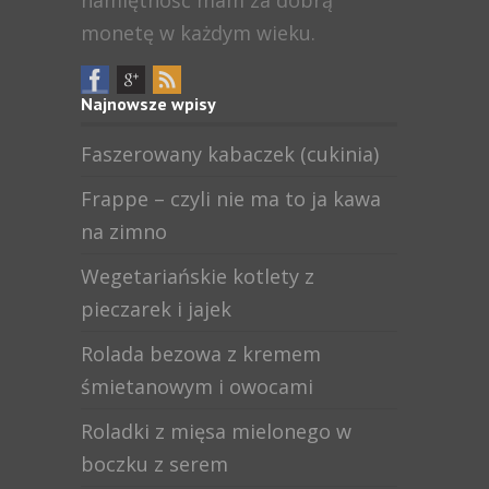
namiętność mam za dobrą
monetę w każdym wieku.
Najnowsze wpisy
Faszerowany kabaczek (cukinia)
Frappe – czyli nie ma to ja kawa
na zimno
Wegetariańskie kotlety z
pieczarek i jajek
Rolada bezowa z kremem
śmietanowym i owocami
Roladki z mięsa mielonego w
boczku z serem