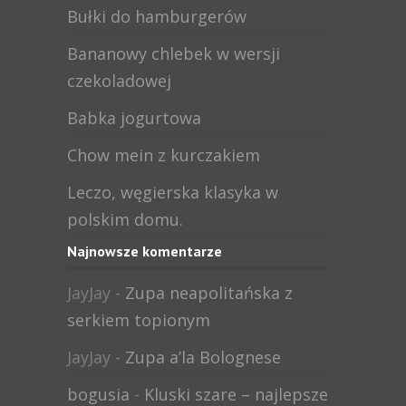
Bułki do hamburgerów
Bananowy chlebek w wersji
czekoladowej
Babka jogurtowa
Chow mein z kurczakiem
Leczo, węgierska klasyka w
polskim domu.
Najnowsze komentarze
JayJay
-
Zupa neapolitańska z
serkiem topionym
JayJay
-
Zupa a’la Bolognese
bogusia
-
Kluski szare – najlepsze