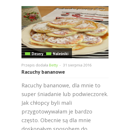
Desery
Naleśniki
Przepis dodała
Betty
-
31 sierpnia 2016
Racuchy bananowe
Racuchy bananowe, dla mnie to
super śniadanie lub podwieczorek.
Jak chłopcy byli mali
przygotowywałam je bardzo
często. Obecnie są dla mnie
doskonałym sposobem do