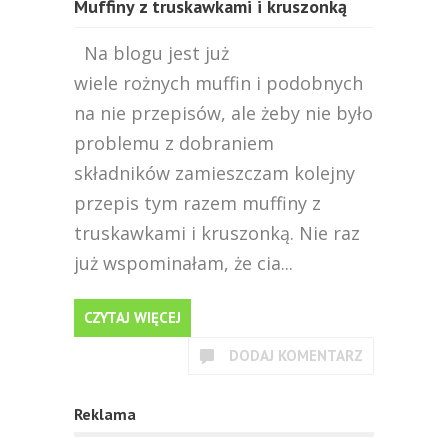
Muffiny z truskawkami i kruszonką
Na blogu jest już
wiele rożnych muffin i podobnych
na nie przepisów, ale żeby nie było
problemu z dobraniem
składników zamieszczam kolejny
przepis tym razem muffiny z
truskawkami i kruszonką. Nie raz
już wspominałam, że cia...
CZYTAJ WIĘCEJ
DODAJ KOMENTARZ
Reklama