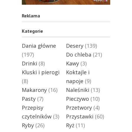
Reklama
Kategorie
Dania główne
Desery
(139)
(197)
Do chleba
(21)
Drinki
(8)
Kawy
(3)
Kluski i pierogi
Koktajle i
(8)
napoje
(9)
Makarony
(16)
Naleśniki
(13)
Pasty
(7)
Pieczywo
(10)
Przepisy
Przetwory
(4)
czytelników
(3)
Przystawki
(60)
Ryby
(26)
Ryż
(11)