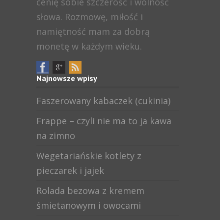
cenię sobie szczerość i wolność
słowa. Rozmowę, miłość i
namiętność mam za dobrą
monetę w każdym wieku.
Najnowsze wpisy
Faszerowany kabaczek (cukinia)
Frappe – czyli nie ma to ja kawa
na zimno
Wegetariańskie kotlety z
pieczarek i jajek
Rolada bezowa z kremem
śmietanowym i owocami