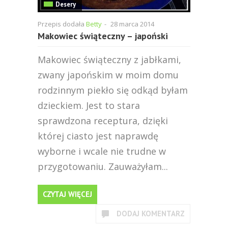
Desery
Przepis dodała
Betty
-
28 marca 2014
Makowiec świąteczny – japoński
Makowiec świąteczny z jabłkami,
zwany japońskim w moim domu
rodzinnym piekło się odkąd byłam
dzieckiem. Jest to stara
sprawdzona receptura, dzięki
której ciasto jest naprawdę
wyborne i wcale nie trudne w
przygotowaniu. Zauważyłam...
CZYTAJ WIĘCEJ
DODAJ KOMENTARZ