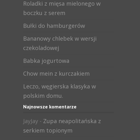
Roladki z mięsa mielonego w
boczku z serem
Bułki do hamburgerów
Bananowy chlebek w wersji
czekoladowej
Babka jogurtowa
Chow mein z kurczakiem
Leczo, węgierska klasyka w
polskim domu.
Najnowsze komentarze
JayJay
-
Zupa neapolitańska z
serkiem topionym