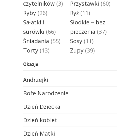
czytelników
(3)
Przystawki
(60)
Ryby
(26)
Ryż
(11)
Sałatki i
Słodkie – bez
surówki
(66)
pieczenia
(37)
Śniadania
(55)
Sosy
(11)
Torty
(13)
Zupy
(39)
Okazje
Andrzejki
Boże Narodzenie
Dzień Dziecka
Dzień kobiet
Dzień Matki