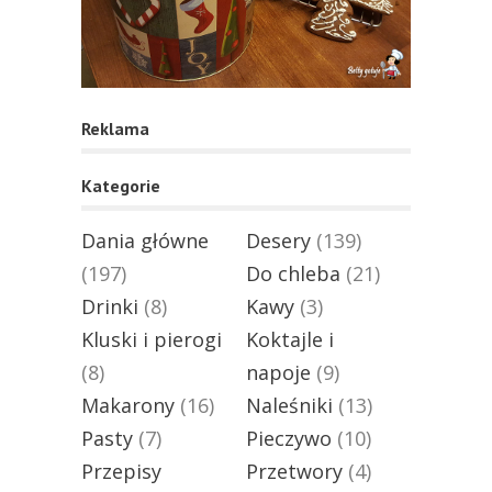
Reklama
Kategorie
Dania główne
Desery
(139)
(197)
Do chleba
(21)
Drinki
(8)
Kawy
(3)
Kluski i pierogi
Koktajle i
(8)
napoje
(9)
Makarony
(16)
Naleśniki
(13)
Pasty
(7)
Pieczywo
(10)
Przepisy
Przetwory
(4)