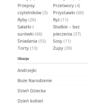
Przepisy
Przetwory
(4)
czytelników
(3)
Przystawki
(60)
Ryby
(26)
Ryż
(11)
Sałatki i
Słodkie – bez
surówki
(66)
pieczenia
(37)
Śniadania
(55)
Sosy
(11)
Torty
(13)
Zupy
(39)
Okazje
Andrzejki
Boże Narodzenie
Dzień Dziecka
Dzień kobiet