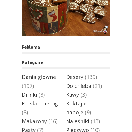
Reklama
Kategorie
Dania główne
Desery
(139)
(197)
Do chleba
(21)
Drinki
(8)
Kawy
(3)
Kluski i pierogi
Koktajle i
(8)
napoje
(9)
Makarony
(16)
Naleśniki
(13)
Pasty
(7)
Pieczywo
(10)