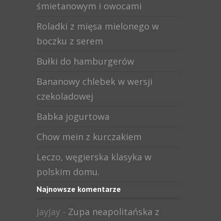
śmietanowym i owocami
Roladki z mięsa mielonego w
boczku z serem
Bułki do hamburgerów
Bananowy chlebek w wersji
czekoladowej
Babka jogurtowa
Chow mein z kurczakiem
Leczo, węgierska klasyka w
polskim domu.
Najnowsze komentarze
JayJay
-
Zupa neapolitańska z