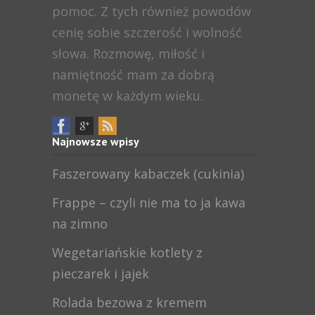
pomoc. Z tych również powodów
cenię sobie szczerość i wolność
słowa. Rozmowę, miłość i
namiętność mam za dobrą
monetę w każdym wieku.
Najnowsze wpisy
Faszerowany kabaczek (cukinia)
Frappe – czyli nie ma to ja kawa
na zimno
Wegetariańskie kotlety z
pieczarek i jajek
Rolada bezowa z kremem