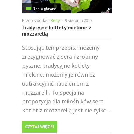
Dania główne
Przepis dodała
Betty
-
9 sierpnia 2017
Tradycyjne kotlety mielone z
mozzarellą
Stosując ten przepis, możemy
zrezygnować z sera i zrobimy
pyszne, tradycyjne kotlety
mielone, możemy je również
uatrakcyjnić nadzieniem z
mozzarelli. To specjalna
propozycja dla miłośników sera.
Kotlet z mozzarellą jest nie tylko ...
CZYTAJ WIĘCEJ