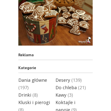
Reklama
Kategorie
Dania główne
Desery
(139)
(197)
Do chleba
(21)
Drinki
(8)
Kawy
(3)
Kluski i pierogi
Koktajle i
(8)
napoje
(9)