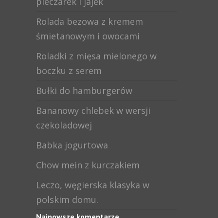
pieczarek i jajek
Rolada bezowa z kremem
śmietanowym i owocami
Roladki z mięsa mielonego w
boczku z serem
Bułki do hamburgerów
Bananowy chlebek w wersji
czekoladowej
Babka jogurtowa
Chow mein z kurczakiem
Leczo, węgierska klasyka w
polskim domu.
Najnowsze komentarze