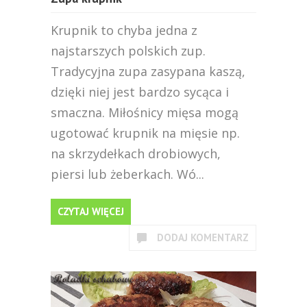
Krupnik to chyba jedna z
najstarszych polskich zup.
Tradycyjna zupa zasypana kaszą,
dzięki niej jest bardzo sycąca i
smaczna. Miłośnicy mięsa mogą
ugotować krupnik na mięsie np.
na skrzydełkach drobiowych,
piersi lub żeberkach. Wó...
CZYTAJ WIĘCEJ
DODAJ KOMENTARZ