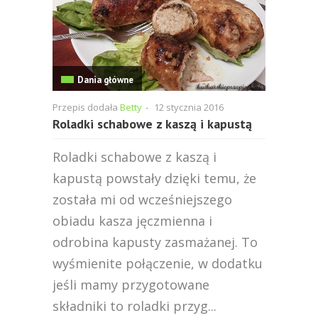
Dania główne
Przepis dodała
Betty
-
12 stycznia 2016
Roladki schabowe z kaszą i kapustą
Roladki schabowe z kaszą i
kapustą powstały dzięki temu, że
została mi od wcześniejszego
obiadu kasza jęczmienna i
odrobina kapusty zasmażanej. To
wyśmienite połączenie, w dodatku
jeśli mamy przygotowane
składniki to roladki przyg...