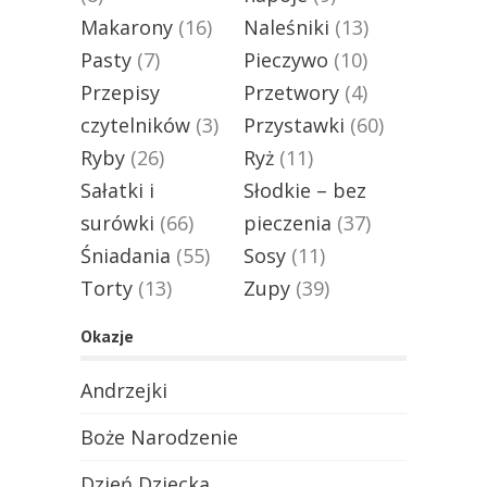
Makarony
(16)
Naleśniki
(13)
Pasty
(7)
Pieczywo
(10)
Przepisy
Przetwory
(4)
czytelników
(3)
Przystawki
(60)
Ryby
(26)
Ryż
(11)
Sałatki i
Słodkie – bez
surówki
(66)
pieczenia
(37)
Śniadania
(55)
Sosy
(11)
Torty
(13)
Zupy
(39)
Okazje
Andrzejki
Boże Narodzenie
Dzień Dziecka