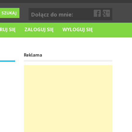
Dołącz do mnie:
RUJ SIĘ
ZALOGUJ SIĘ
WYLOGUJ SIĘ
Reklama