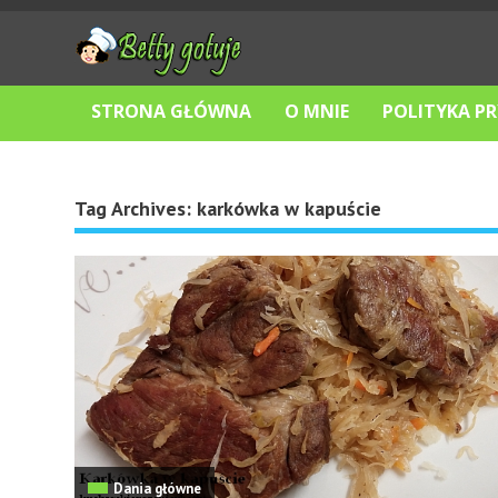
STRONA GŁÓWNA
O MNIE
POLITYKA P
Tag Archives:
karkówka w kapuście
Dania główne