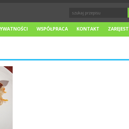
RYWATNOŚCI
WSPÓŁPRACA
KONTAKT
ZAREJEST