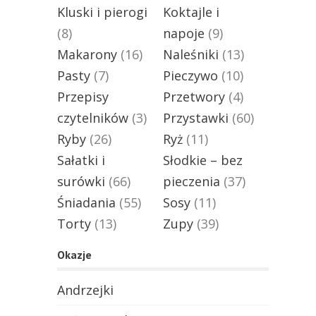
Kluski i pierogi
Koktajle i
(8)
napoje
(9)
Makarony
(16)
Naleśniki
(13)
Pasty
(7)
Pieczywo
(10)
Przepisy
Przetwory
(4)
czytelników
(3)
Przystawki
(60)
Ryby
(26)
Ryż
(11)
Sałatki i
Słodkie – bez
surówki
(66)
pieczenia
(37)
Śniadania
(55)
Sosy
(11)
Torty
(13)
Zupy
(39)
Okazje
Andrzejki