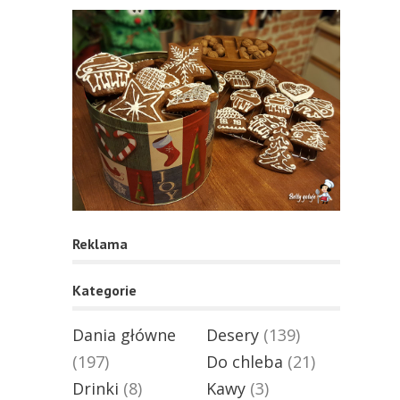
Reklama
Kategorie
Dania główne
Desery
(139)
(197)
Do chleba
(21)
Drinki
(8)
Kawy
(3)