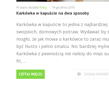
Przepis dodała
Betty
-
14 grudnia 2015
Karkówka w kapuście na dwa sposoby
Karkówka w kapuście to jedna z najbardziej
swojskich, domowych potraw. Wydawać by s
mogło, że jak mowa o karkówce to zaraz mu
być tłusto i pełno smalcu. Nic bardziej myln
Karkówka z pewnością nie należy do mięs s
fit, ...
CZYTAJ WIĘCEJ
DODAJ KOMEN