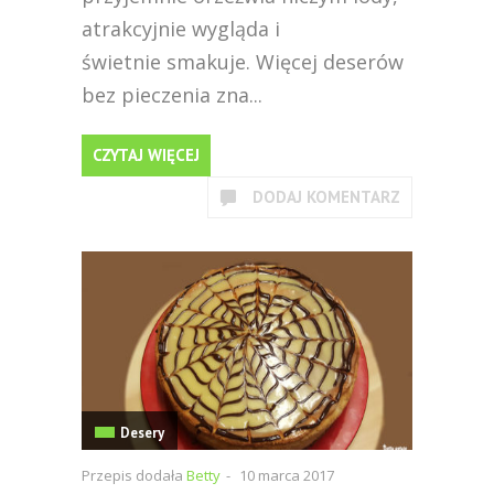
atrakcyjnie wygląda i
świetnie smakuje. Więcej deserów
bez pieczenia zna...
CZYTAJ WIĘCEJ
DODAJ KOMENTARZ
Desery
Przepis dodała
Betty
-
10 marca 2017