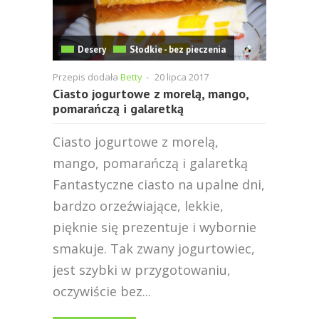
Desery
Słodkie - bez pieczenia
Przepis dodała
Betty
-
20 lipca 2017
Ciasto jogurtowe z morelą, mango,
pomarańczą i galaretką
Ciasto jogurtowe z morelą,
mango, pomarańczą i galaretką
Fantastyczne ciasto na upalne dni,
bardzo orzeźwiające, lekkie,
pięknie się prezentuje i wybornie
smakuje. Tak zwany jogurtowiec,
jest szybki w przygotowaniu,
oczywiście bez...