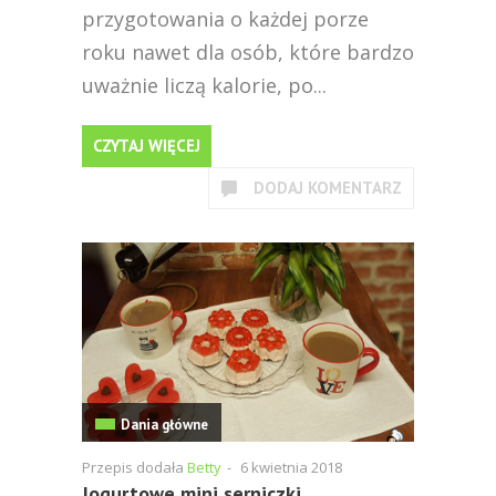
przygotowania o każdej porze
roku nawet dla osób, które bardzo
uważnie liczą kalorie, po...
CZYTAJ WIĘCEJ
DODAJ KOMENTARZ
Dania główne
Przepis dodała
Betty
-
6 kwietnia 2018
Jogurtowe mini serniczki