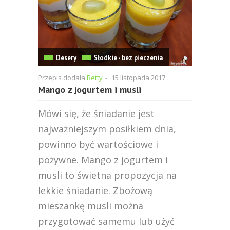
Desery
Słodkie - bez pieczenia
Przepis dodała
Betty
-
15 listopada 2017
Mango z jogurtem i musli
Mówi się, że śniadanie jest
najważniejszym posiłkiem dnia,
powinno być wartościowe i
pożywne. Mango z jogurtem i
musli to świetna propozycja na
lekkie śniadanie. Zbożową
mieszankę musli można
przygotować samemu lub użyć