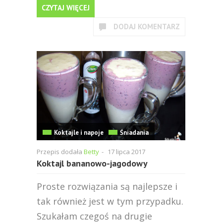
CZYTAJ WIĘCEJ
DODAJ KOMENTARZ
Koktajle i napoje
Śniadania
Przepis dodała
Betty
-
17 lipca 2017
Koktajl bananowo-jagodowy
Proste rozwiązania są najlepsze i
tak również jest w tym przypadku.
Szukałam czegoś na drugie