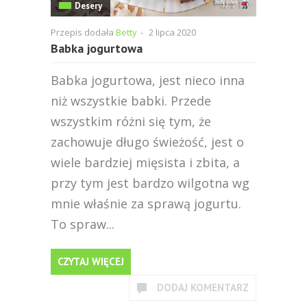
Desery
Przepis dodała
Betty
-
2 lipca 2020
Babka jogurtowa
Babka jogurtowa, jest nieco inna
niż wszystkie babki. Przede
wszystkim różni się tym, że
zachowuje długo świeżość, jest o
wiele bardziej mięsista i zbita, a
przy tym jest bardzo wilgotna wg
mnie właśnie za sprawą jogurtu.
To spraw...
CZYTAJ WIĘCEJ
DODAJ KOMENTARZ