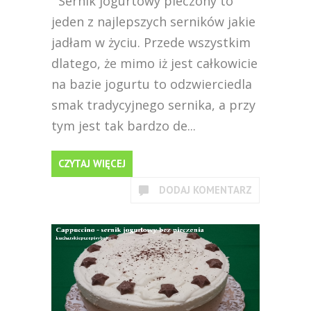
Sernik jogurtowy pieczony to
jeden z najlepszych serników jakie
jadłam w życiu. Przede wszystkim
dlatego, że mimo iż jest całkowicie
na bazie jogurtu to odzwierciedla
smak tradycyjnego sernika, a przy
tym jest tak bardzo de...
CZYTAJ WIĘCEJ
DODAJ KOMENTARZ