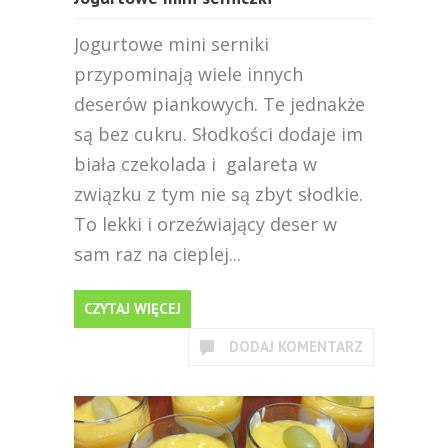
Jogurtowe mini serniki
przypominają wiele innych
deserów piankowych. Te jednakże
są bez cukru. Słodkości dodaje im
biała czekolada i galareta w
związku z tym nie są zbyt słodkie.
To lekki i orzeźwiający deser w
sam raz na cieplej...
CZYTAJ WIĘCEJ
DODAJ KOMENTARZ