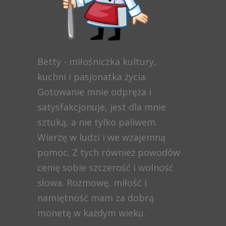
Betty - miłośniczka kultury,
kuchni i pasjonatka życia.
Gotowanie mnie odpręża i
satysfakcjonuje, jest dla mnie
sztuką, a nie tylko paliwem.
Wierzę w ludzi i we wzajemną
pomoc. Z tych również powodów
cenię sobie szczerość i wolność
słowa. Rozmowę, miłość i
namiętność mam za dobrą
monetę w każdym wieku.