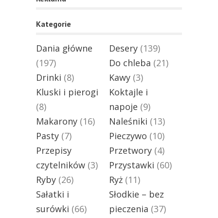
Kategorie
Dania główne
Desery
(139)
(197)
Do chleba
(21)
Drinki
(8)
Kawy
(3)
Kluski i pierogi
Koktajle i
(8)
napoje
(9)
Makarony
(16)
Naleśniki
(13)
Pasty
(7)
Pieczywo
(10)
Przepisy
Przetwory
(4)
czytelników
(3)
Przystawki
(60)
Ryby
(26)
Ryż
(11)
Sałatki i
Słodkie – bez
surówki
(66)
pieczenia
(37)