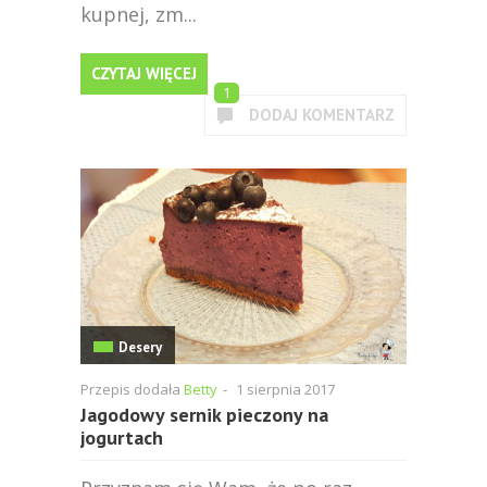
kupnej, zm...
CZYTAJ WIĘCEJ
1
DODAJ KOMENTARZ
Desery
Przepis dodała
Betty
-
1 sierpnia 2017
Jagodowy sernik pieczony na
jogurtach