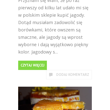
Przyznam się Wam, że po raz
pierwszy od kilku lat udało mi się
w polskim sklepie kupić jagody.
Dotąd musiałam zadowolić się
borówkami, które owszem są
smaczne, ale jagody są wprost
wyborne i dają wyjątkowo piękny
kolor. Jagodowy s...
CZYTAJ WIĘCEJ
DODAJ KOMENTARZ