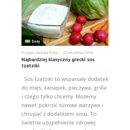
Sosy
Przepis dodała
Betty
-
22 września 2016
Najbardziej klasyczny grecki sos
tzatziki
Sos tzatziki to wspaniały dodatek
do mięs, kanapek, pieczywa, grilla
i czego tylko chcemy. Możemy
nawet pokroić surowe warzywa i
chrupać z dodatkiem sosu. To
świetne uzupełnienie zdrowej