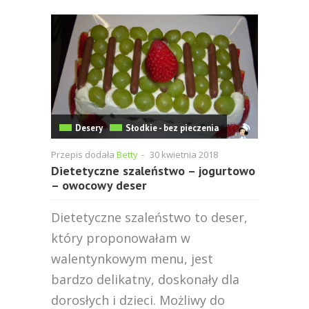
Desery
Słodkie - bez pieczenia
Przepis dodała
Betty
-
30 kwietnia 2018
Dietetyczne szaleństwo – jogurtowo
– owocowy deser
Dietetyczne szaleństwo to deser,
który proponowałam w
walentynkowym menu, jest
bardzo delikatny, doskonały dla
dorosłych i dzieci. Możliwy do