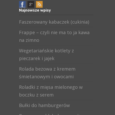
Najnowsze wpisy
Faszerowany kabaczek (cukinia)
Frappe – czyli nie ma to ja kawa
na zimno
Wegetariańskie kotlety z
pieczarek i jajek
Rolada bezowa z kremem
śmietanowym i owocami
Roladki z mięsa mielonego w
boczku z serem
Bułki do hamburgerów