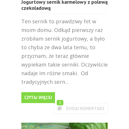
Jogurtowy sernik karmelowy z polewą
czekoladową
Ten sernik to prawdziwy hit w
moim domu. Odkąd pierwszy raz
zrobiłam sernik jogurtowy, a było
to chyba ze dwa lata temu, to
przyznam, że teraz głównie
wypiekam takie serniki. Oczywiście
nadaje im różne smaki. Od
tradycyjnych sern...
CZYTAJ WIĘCEJ
2
DODAJ KOMENTARZ