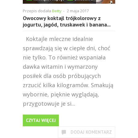
Przepis dodała
Betty
-
2 maja 2017
Owocowy koktajl trójkolorowy z
jogurtu, jagód, truskawek i banana...
Koktajle mleczne idealnie
sprawdzają się w ciepłe dni, choć
nie tylko. To również wspaniała
dawka witamin i wymarzony
posiłek dla osób próbujących
zrzucić kilka kilogramów. Smakują
wybornie, pięknie wyglądają,
przygotowuje je si...
CZYTAJ WIĘCEJ
DODAJ KOMENTARZ