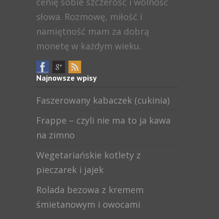
cenię sobie szczerość i wolność
słowa. Rozmowę, miłość i
namiętność mam za dobrą
monetę w każdym wieku.
Najnowsze wpisy
Faszerowany kabaczek (cukinia)
Frappe – czyli nie ma to ja kawa
na zimno
Wegetariańskie kotlety z
pieczarek i jajek
Rolada bezowa z kremem
śmietanowym i owocami