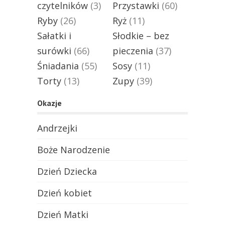
czytelników
(3)
Przystawki
(60)
Ryby
(26)
Ryż
(11)
Sałatki i
Słodkie – bez
surówki
(66)
pieczenia
(37)
Śniadania
(55)
Sosy
(11)
Torty
(13)
Zupy
(39)
Okazje
Andrzejki
Boże Narodzenie
Dzień Dziecka
Dzień kobiet
Dzień Matki