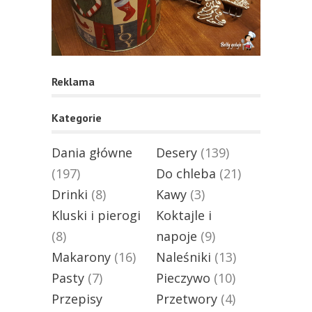
Reklama
Kategorie
Dania główne
Desery
(139)
(197)
Do chleba
(21)
Drinki
(8)
Kawy
(3)
Kluski i pierogi
Koktajle i
(8)
napoje
(9)
Makarony
(16)
Naleśniki
(13)
Pasty
(7)
Pieczywo
(10)
Przepisy
Przetwory
(4)