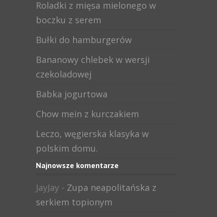
Roladki z mięsa mielonego w
boczku z serem
Bułki do hamburgerów
Bananowy chlebek w wersji
czekoladowej
Babka jogurtowa
Chow mein z kurczakiem
Leczo, węgierska klasyka w
polskim domu.
Najnowsze komentarze
JayJay
-
Zupa neapolitańska z
serkiem topionym