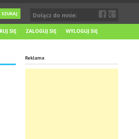
Dołącz do mnie:
RUJ SIĘ
ZALOGUJ SIĘ
WYLOGUJ SIĘ
Reklama