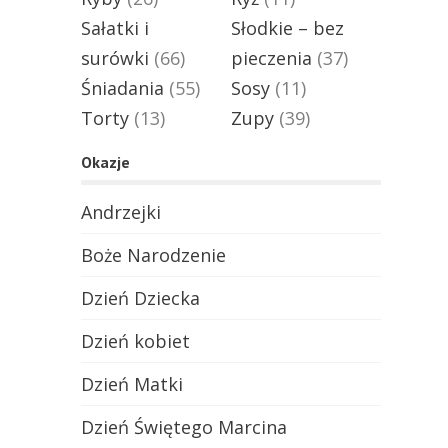
Sałatki i
Słodkie – bez
surówki
(66)
pieczenia
(37)
Śniadania
(55)
Sosy
(11)
Torty
(13)
Zupy
(39)
Okazje
Andrzejki
Boże Narodzenie
Dzień Dziecka
Dzień kobiet
Dzień Matki
Dzień Świętego Marcina