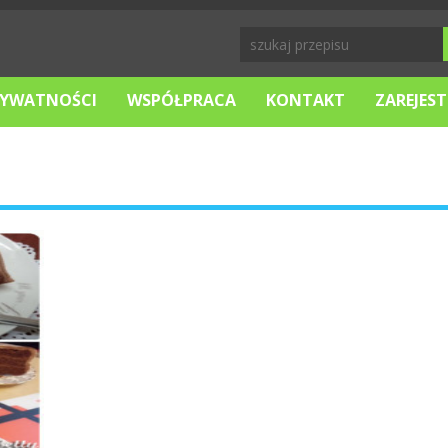
RYWATNOŚCI
WSPÓŁPRACA
KONTAKT
ZAREJEST