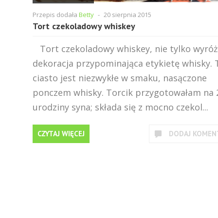
Przepis dodała
Betty
-
20 sierpnia 2015
Tort czekoladowy whiskey
Tort czekoladowy whiskey, nie tylko wyróż
dekoracja przypominająca etykietę whisky. 
ciasto jest niezwykłe w smaku, nasączone
ponczem whisky. Torcik przygotowałam na 
urodziny syna; składa się z mocno czekol...
CZYTAJ WIĘCEJ
DODAJ KOMEN