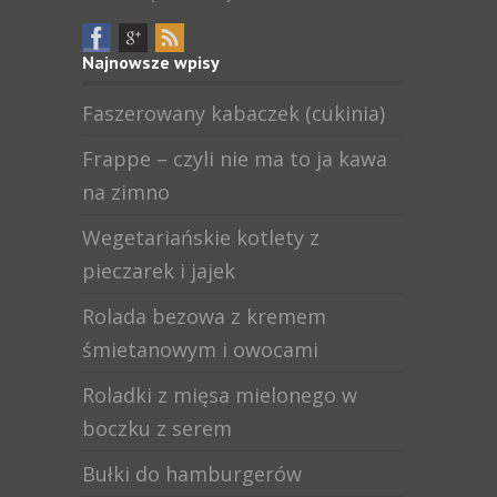
Najnowsze wpisy
Faszerowany kabaczek (cukinia)
Frappe – czyli nie ma to ja kawa
na zimno
Wegetariańskie kotlety z
pieczarek i jajek
Rolada bezowa z kremem
śmietanowym i owocami
Roladki z mięsa mielonego w
boczku z serem
Bułki do hamburgerów