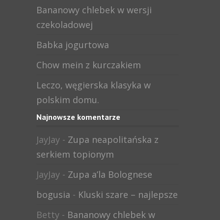
Bananowy chlebek w wersji
czekoladowej
Babka jogurtowa
Chow mein z kurczakiem
Leczo, węgierska klasyka w
polskim domu.
Najnowsze komentarze
JayJay
-
Zupa neapolitańska z
serkiem topionym
JayJay
-
Zupa a’la Bolognese
bogusia
-
Kluski szare – najlepsze
Betty
-
Bananowy chlebek w