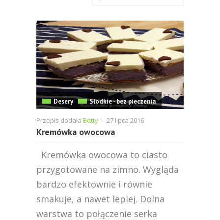
Desery
Słodkie - bez pieczenia
Przepis dodała
Betty
-
27 lipca 2016
Kremówka owocowa
Kremówka owocowa to ciasto
przygotowane na zimno. Wygląda
bardzo efektownie i równie
smakuje, a nawet lepiej. Dolna
warstwa to połączenie serka